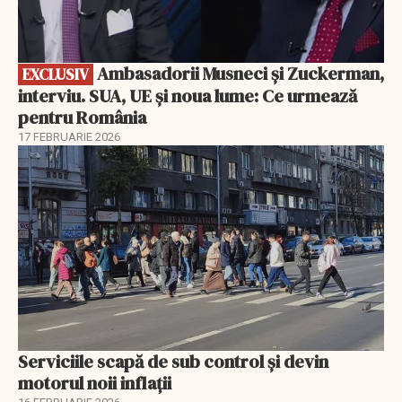
Ambasadorii Musneci și Zuckerman,
EXCLUSIV
interviu. SUA, UE și noua lume: Ce urmează
pentru România
17 FEBRUARIE 2026
Serviciile scapă de sub control și devin
motorul noii inflații