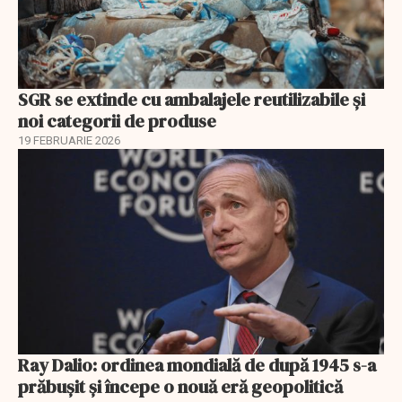
SGR se extinde cu ambalajele reutilizabile și
noi categorii de produse
19 FEBRUARIE 2026
Ray Dalio: ordinea mondială de după 1945 s-a
prăbușit și începe o nouă eră geopolitică