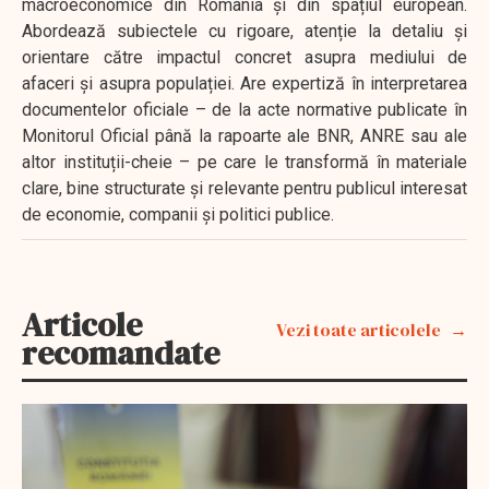
macroeconomice din România și din spațiul european.
Abordează subiectele cu rigoare, atenție la detaliu și
orientare către impactul concret asupra mediului de
afaceri și asupra populației. Are expertiză în interpretarea
documentelor oficiale – de la acte normative publicate în
Monitorul Oficial până la rapoarte ale BNR, ANRE sau ale
altor instituții-cheie – pe care le transformă în materiale
clare, bine structurate și relevante pentru publicul interesat
de economie, companii și politici publice.
Articole
Vezi toate articolele
recomandate