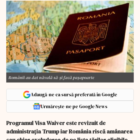
Românii au dat năvală să-și facă pașapoarte
Adaugă-ne ca sursă preferată în Google
Urmărește-ne pe Google News
Programul Visa Waiver este revizuit de
administrația Trump iar România riscă amânarea
sau chiar excluderea de pe lista țărilor eligibile.