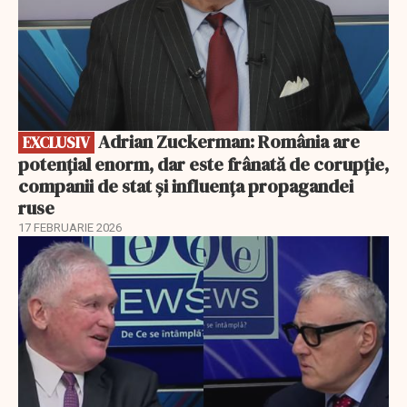
Adrian Zuckerman: România are
EXCLUSIV
potențial enorm, dar este frânată de corupție,
companii de stat și influența propagandei
ruse
17 FEBRUARIE 2026
EXCLUSIV