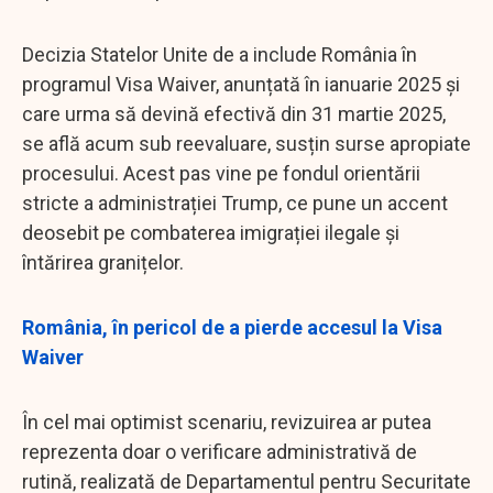
Decizia Statelor Unite de a include România în
programul Visa Waiver, anunțată în ianuarie 2025 și
care urma să devină efectivă din 31 martie 2025,
se află acum sub reevaluare, susțin surse apropiate
procesului. Acest pas vine pe fondul orientării
stricte a administrației Trump, ce pune un accent
deosebit pe combaterea imigrației ilegale și
întărirea granițelor.
România, în pericol de a pierde accesul la Visa
Waiver
În cel mai optimist scenariu, revizuirea ar putea
reprezenta doar o verificare administrativă de
rutină, realizată de Departamentul pentru Securitate