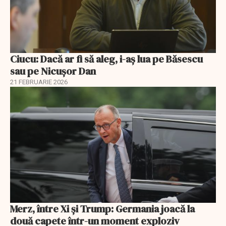
Ciucu: Dacă ar fi să aleg, i-aș lua pe Băsescu
sau pe Nicușor Dan
21 FEBRUARIE 2026
Merz, între Xi și Trump: Germania joacă la
două capete într-un moment exploziv