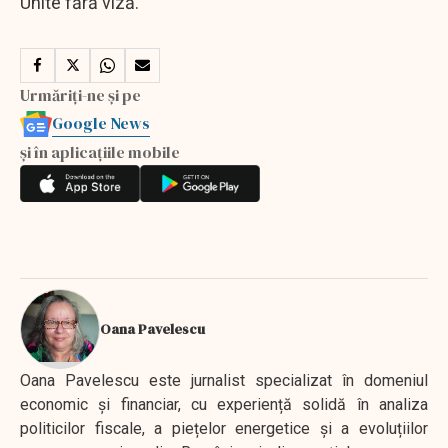
Unite fără viză.
Urmăriți-ne și pe
Google News
și în aplicațiile mobile
Oana Pavelescu
Oana Pavelescu este jurnalist specializat în domeniul
economic și financiar, cu experiență solidă în analiza
politicilor fiscale, a piețelor energetice și a evoluțiilor