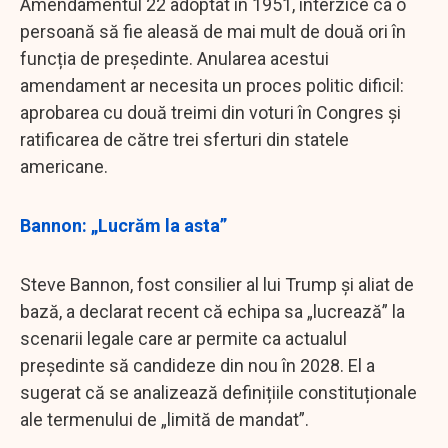
Amendamentul 22 adoptat în 1951, interzice ca o
persoană să fie aleasă de mai mult de două ori în
funcția de președinte. Anularea acestui
amendament ar necesita un proces politic dificil:
aprobarea cu două treimi din voturi în Congres și
ratificarea de către trei sferturi din statele
americane.
Bannon: „Lucrăm la asta”
Steve Bannon, fost consilier al lui Trump și aliat de
bază, a declarat recent că echipa sa „lucrează” la
scenarii legale care ar permite ca actualul
președinte să candideze din nou în 2028. El a
sugerat că se analizează definițiile constituționale
ale termenului de „limită de mandat”.