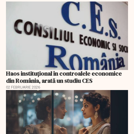
Haos instituțional în controalele economice
din România, arată un studiu CES
02 FEBRUARIE 2026