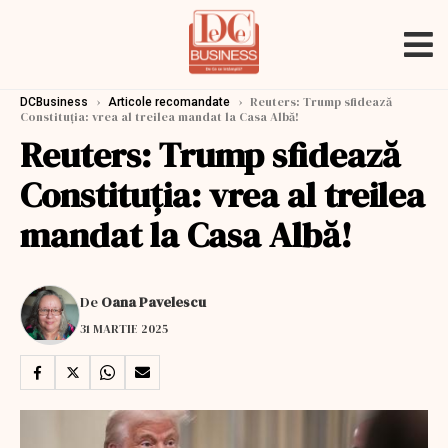
›
›
Reuters: Trump sfidează
DCBusiness
Articole recomandate
Constituția: vrea al treilea mandat la Casa Albă!
Reuters: Trump sfidează
Constituția: vrea al treilea
mandat la Casa Albă!
De
Oana Pavelescu
31 MARTIE 2025