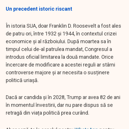
Un precedent istoric riscant
În istoria SUA, doar Franklin D. Roosevelt a fost ales
de patru ori, între 1932 și 1944, în contextul crizei
economice și al războiului. După moartea sa în
timpul celui de-al patrulea mandat, Congresul a
introdus oficial limitarea la două mandate. Orice
încercare de modificare a acestei reguli ar stârni
controverse majore și ar necesita o susținere
politică uriașă.
Dacă ar candida și în 2028, Trump ar avea 82 de ani
în momentul învestirii, dar nu pare dispus să se
retragă din viața politică prea curând.