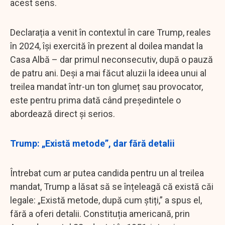
acest sens.
Declarația a venit în contextul în care Trump, reales
în 2024, își exercită în prezent al doilea mandat la
Casa Albă – dar primul neconsecutiv, după o pauză
de patru ani. Deși a mai făcut aluzii la ideea unui al
treilea mandat într-un ton glumeț sau provocator,
este pentru prima dată când președintele o
abordează direct și serios.
Trump: „Există metode”, dar fără detalii
Întrebat cum ar putea candida pentru un al treilea
mandat, Trump a lăsat să se înțeleagă că există căi
legale: „Există metode, după cum știți,” a spus el,
fără a oferi detalii. Constituția americană, prin