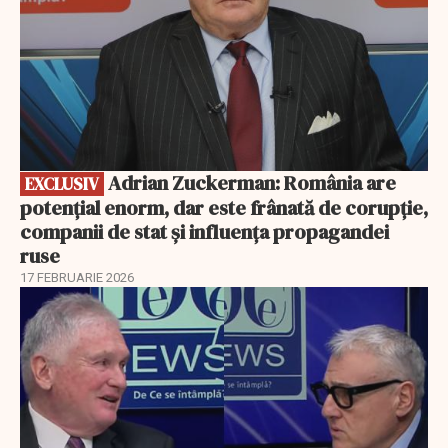
Adrian Zuckerman: România are
EXCLUSIV
potențial enorm, dar este frânată de corupție,
companii de stat și influența propagandei
ruse
17 FEBRUARIE 2026
EXCLUSIV