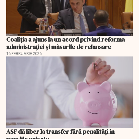
Coaliția a ajuns la un acord privind reforma
administrației și măsurile de relansare
16 FEBRUARIE 2026
ASF dă liber la transfer fără penalități în
pensiile private