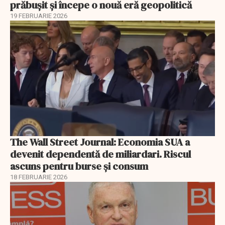
prăbușit și începe o nouă eră geopolitică
19 FEBRUARIE 2026
The Wall Street Journal: Economia SUA a
devenit dependentă de miliardari. Riscul
ascuns pentru burse și consum
18 FEBRUARIE 2026
EXCLUSIV