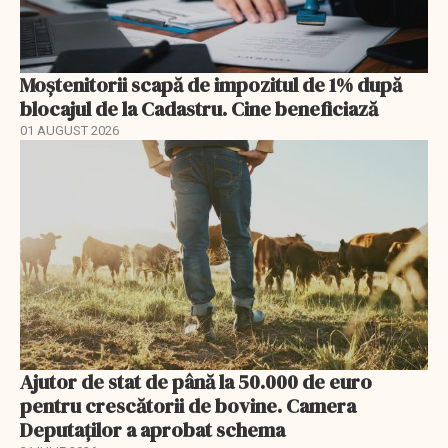
Moștenitorii scapă de impozitul de 1% după
blocajul de la Cadastru. Cine beneficiază
01 AUGUST 2026
Ajutor de stat de până la 50.000 de euro
pentru crescătorii de bovine. Camera
Deputaților a aprobat schema