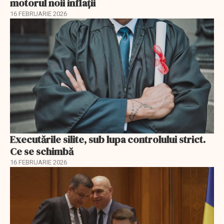
motorul noii inflații
16 FEBRUARIE 2026
Executările silite, sub lupa controlului strict.
Ce se schimbă
16 FEBRUARIE 2026