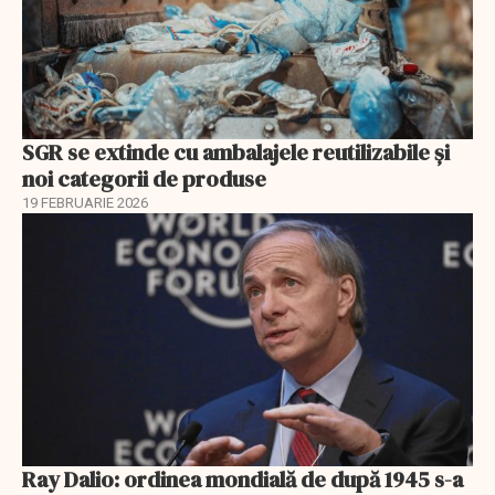
SGR se extinde cu ambalajele reutilizabile și
noi categorii de produse
19 FEBRUARIE 2026
Ray Dalio: ordinea mondială de după 1945 s-a