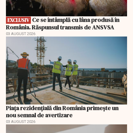
Ce se întâmplă cu lâna produsă în
EXCLUSIV
România. Răspunsul transmis de ANSVSA
03 AUGUST 2026
Piața rezidențială din România primește un
nou semnal de avertizare
03 AUGUST 2026