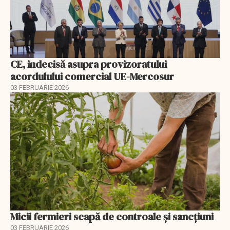
CE, indecisă asupra provizoratului
acordulului comercial UE-Mercosur
03 FEBRUARIE 2026
Micii fermieri scapă de controale și sancțiuni
03 FEBRUARIE 2026