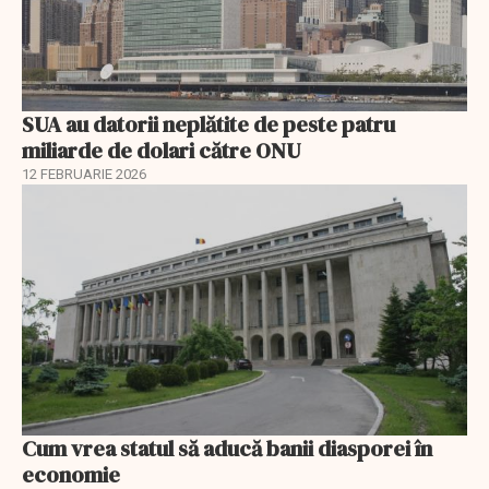
SUA au datorii neplătite de peste patru
miliarde de dolari către ONU
12 FEBRUARIE 2026
Cum vrea statul să aducă banii diasporei în
economie