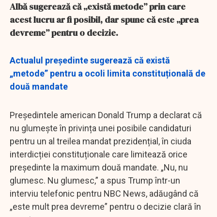
Albă sugerează că „există metode” prin care
acest lucru ar fi posibil, dar spune că este „prea
devreme” pentru o decizie.
Actualul președinte sugerează că există
„metode” pentru a ocoli limita constituțională de
două mandate
Președintele american Donald Trump a declarat că
nu glumește în privința unei posibile candidaturi
pentru un al treilea mandat prezidențial, în ciuda
interdicției constituționale care limitează orice
președinte la maximum două mandate. „Nu, nu
glumesc. Nu glumesc,” a spus Trump într-un
interviu telefonic pentru NBC News, adăugând că
„este mult prea devreme” pentru o decizie clară în