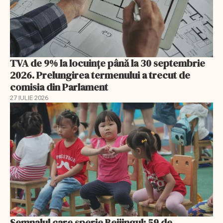
TVA de 9% la locuințe până la 30 septembrie
2026. Prelungirea termenului a trecut de
comisia din Parlament
27 IULIE 2026
Semnalul care sperie Beijingul: 59 de