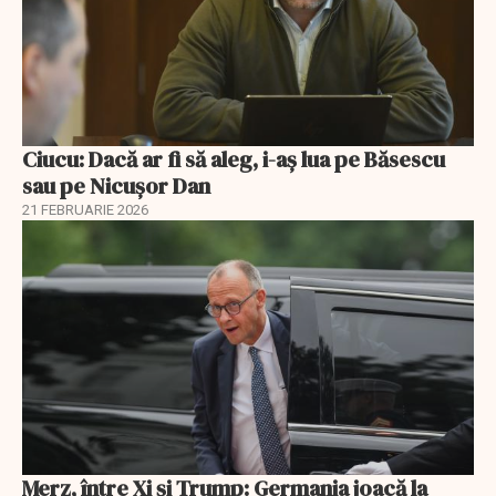
Ciucu: Dacă ar fi să aleg, i-aș lua pe Băsescu
sau pe Nicușor Dan
21 FEBRUARIE 2026
Merz, între Xi și Trump: Germania joacă la