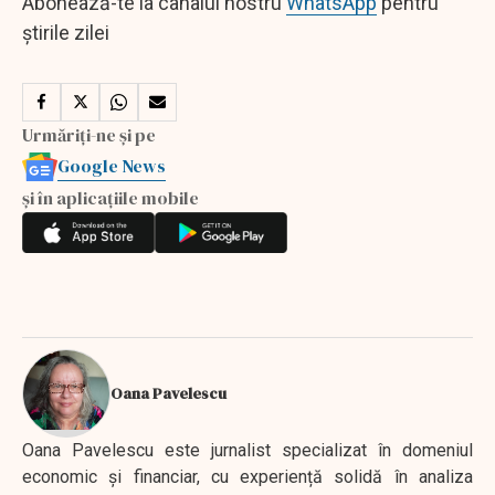
Abonează-te la canalul nostru
WhatsApp
pentru
știrile zilei
Urmăriți-ne și pe
Google News
și în aplicațiile mobile
Oana Pavelescu
Oana Pavelescu este jurnalist specializat în domeniul
economic și financiar, cu experiență solidă în analiza