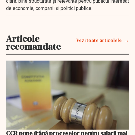
clare, bine structurate și relevante pentru publicul interesat
de economie, companii și politici publice.
Articole
Vezi toate articolele
recomandate
CCR pune frână proceselor pentru salarii mai