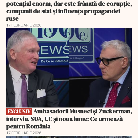
potențial enorm, dar este frânată de corupție,
companii de stat și influența propagandei
ruse
17 FEBRUARIE 2026
EXCLUSIV
Ambasadorii Musneci și Zuckerman,
EXCLUSIV
interviu. SUA, UE și noua lume: Ce urmează
pentru România
17 FEBRUARIE 2026