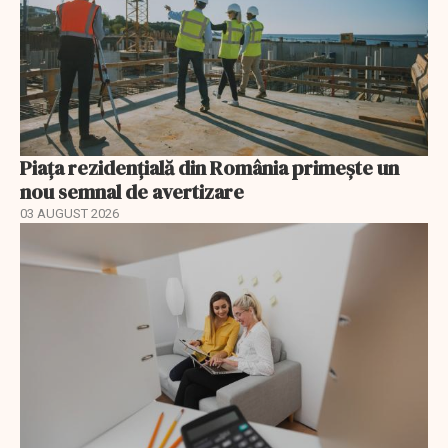
Piața rezidențială din România primește un
nou semnal de avertizare
03 AUGUST 2026