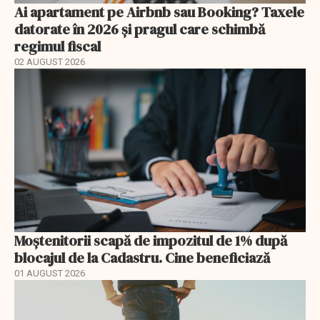
Ai apartament pe Airbnb sau Booking? Taxele
datorate în 2026 și pragul care schimbă
regimul fiscal
02 AUGUST 2026
Moștenitorii scapă de impozitul de 1% după
blocajul de la Cadastru. Cine beneficiază
01 AUGUST 2026