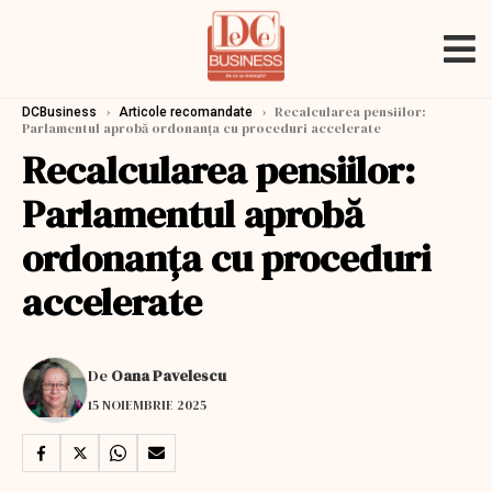
›
›
Recalcularea pensiilor:
DCBusiness
Articole recomandate
Parlamentul aprobă ordonanța cu proceduri accelerate
Recalcularea pensiilor:
Parlamentul aprobă
ordonanța cu proceduri
accelerate
De
Oana Pavelescu
15 NOIEMBRIE 2025