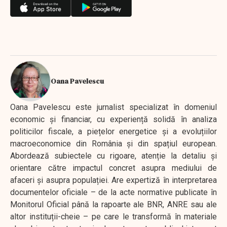
Oana Pavelescu
Oana Pavelescu este jurnalist specializat în domeniul
economic și financiar, cu experiență solidă în analiza
politicilor fiscale, a piețelor energetice și a evoluțiilor
macroeconomice din România și din spațiul european.
Abordează subiectele cu rigoare, atenție la detaliu și
orientare către impactul concret asupra mediului de
afaceri și asupra populației. Are expertiză în interpretarea
documentelor oficiale – de la acte normative publicate în
Monitorul Oficial până la rapoarte ale BNR, ANRE sau ale
altor instituții-cheie – pe care le transformă în materiale