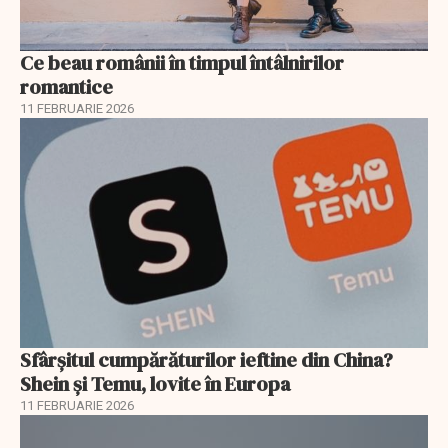
Ce beau românii în timpul întâlnirilor
romantice
11 FEBRUARIE 2026
Sfârșitul cumpărăturilor ieftine din China?
Shein și Temu, lovite în Europa
11 FEBRUARIE 2026