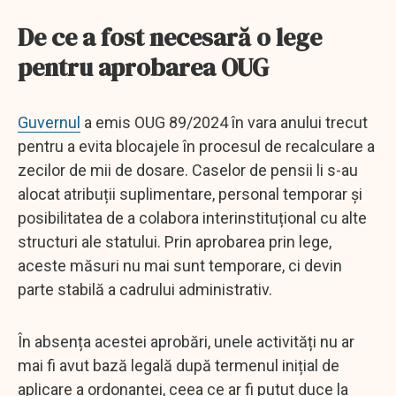
De ce a fost necesară o lege
pentru aprobarea OUG
Guvernul
a emis OUG 89/2024 în vara anului trecut
pentru a evita blocajele în procesul de recalculare a
zecilor de mii de dosare. Caselor de pensii li s-au
alocat atribuții suplimentare, personal temporar și
posibilitatea de a colabora interinstituțional cu alte
structuri ale statului. Prin aprobarea prin lege,
aceste măsuri nu mai sunt temporare, ci devin
parte stabilă a cadrului administrativ.
În absența acestei aprobări, unele activități nu ar
mai fi avut bază legală după termenul inițial de
aplicare a ordonanței, ceea ce ar fi putut duce la