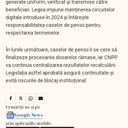
generate uniform, verificat și transmise către
beneficiari. Legea impune menținerea circuitelor
digitale introduse în 2024 și întărește
responsabilitatea caselor de pensii pentru
respectarea termenelor.
În lunile următoare, caselor de pensii li se cere să
finalizeze procesarea dosarelor rămase, iar CNPP
va continua centralizarea rezultatelor recalculării.
Legislația astfel aprobată asigură continuitate și
evită riscurile de blocaj instituțional.
Urmăriți-ne și pe
Google News
și în aplicațiile mobile