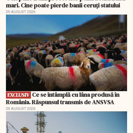
mari. Cine poate pierde banii ceruți statului
05 AUGUST 2026
EXCLUSIV
Ce se întâmplă cu lâna produsă în
EXCLUSIV
România. Răspunsul transmis de ANSVSA
03 AUGUST 2026