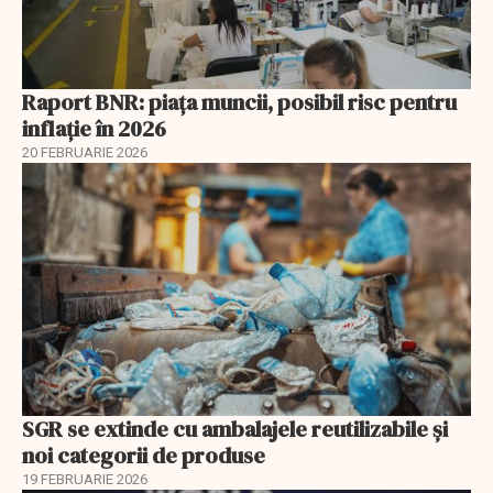
Raport BNR: piața muncii, posibil risc pentru
inflație în 2026
20 FEBRUARIE 2026
SGR se extinde cu ambalajele reutilizabile și
noi categorii de produse
19 FEBRUARIE 2026