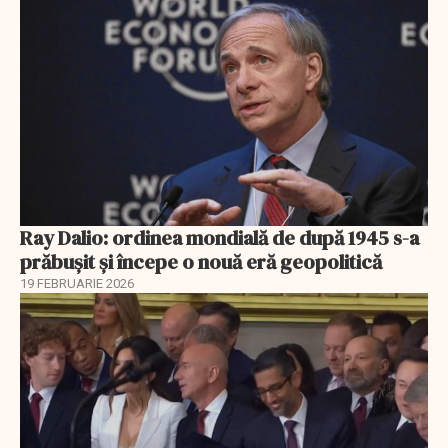
Ray Dalio: ordinea mondială de după 1945 s-a
prăbușit și începe o nouă eră geopolitică
19 FEBRUARIE 2026