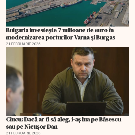
Bulgaria investește 7 milioane de euro în
modernizarea porturilor Varna și Burgas
21 FEBRUARIE 2026
Ciucu: Dacă ar fi să aleg, i-aș lua pe Băsescu
sau pe Nicușor Dan
21 FEBRUARIE 2026