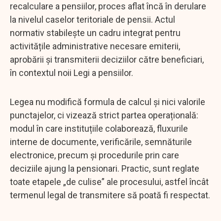
recalculare a pensiilor, proces aflat încă în derulare
la nivelul caselor teritoriale de pensii. Actul
normativ stabilește un cadru integrat pentru
activitățile administrative necesare emiterii,
aprobării și transmiterii deciziilor către beneficiari,
în contextul noii Legi a pensiilor.
Legea nu modifică formula de calcul și nici valorile
punctajelor, ci vizează strict partea operațională:
modul în care instituțiile colaborează, fluxurile
interne de documente, verificările, semnăturile
electronice, precum și procedurile prin care
deciziile ajung la pensionari. Practic, sunt reglate
toate etapele „de culise” ale procesului, astfel încât
termenul legal de transmitere să poată fi respectat.