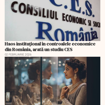
Haos instituțional în controalele economice
din România, arată un studiu CES
02 FEBRUARIE 2026