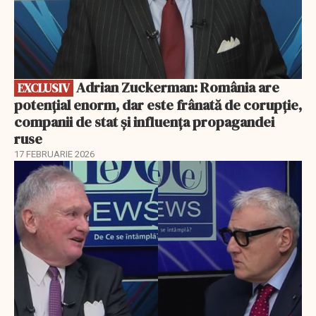
Adrian Zuckerman: România are
EXCLUSIV
potențial enorm, dar este frânată de corupție,
companii de stat și influența propagandei
ruse
17 FEBRUARIE 2026
EXCLUSIV