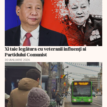
Xi taie legătura cu veteranii influenți ai
Partidului Comunist
30 IANUARIE 2026