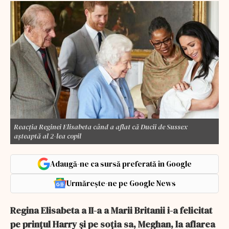
Reacția Reginei Elisabeta când a aflat că Ducii de Sussex
așteaptă al 2-lea copil
Adaugă-ne ca sursă preferată în Google
Urmărește-ne pe Google News
Regina Elisabeta a II-a a Marii Britanii i-a felicitat
pe prinţul Harry şi pe soţia sa, Meghan, la aflarea