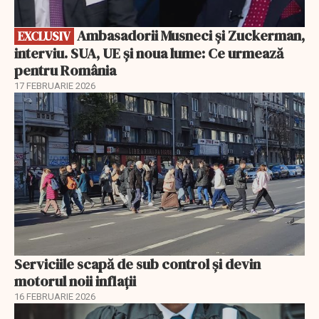
Ambasadorii Musneci și Zuckerman,
EXCLUSIV
interviu. SUA, UE și noua lume: Ce urmează
pentru România
17 FEBRUARIE 2026
Serviciile scapă de sub control și devin
motorul noii inflații
16 FEBRUARIE 2026