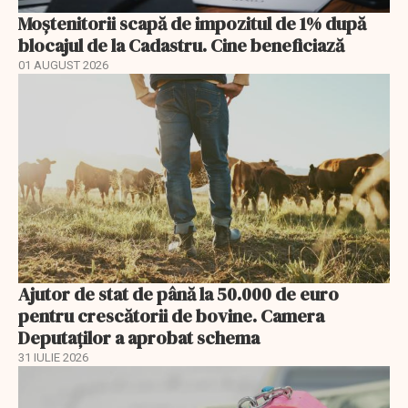
Moștenitorii scapă de impozitul de 1% după
blocajul de la Cadastru. Cine beneficiază
01 AUGUST 2026
Ajutor de stat de până la 50.000 de euro
pentru crescătorii de bovine. Camera
Deputaților a aprobat schema
31 IULIE 2026