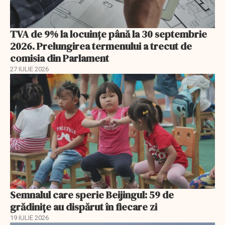
TVA de 9% la locuințe până la 30 septembrie
2026. Prelungirea termenului a trecut de
comisia din Parlament
27 IULIE 2026
Semnalul care sperie Beijingul: 59 de
grădinițe au dispărut în fiecare zi
19 IULIE 2026