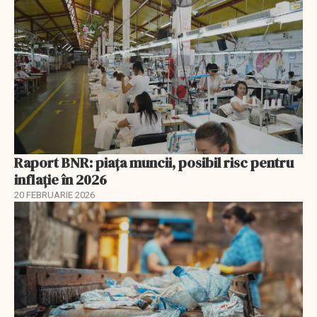
Raport BNR: piața muncii, posibil risc pentru
inflație în 2026
20 FEBRUARIE 2026