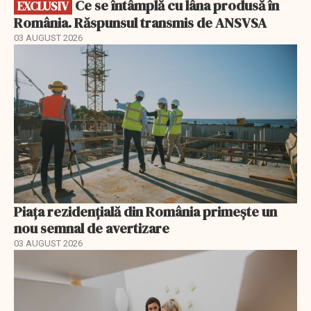
Ce se întâmplă cu lâna produsă în
EXCLUSIV
România. Răspunsul transmis de ANSVSA
03 AUGUST 2026
Piața rezidențială din România primește un
nou semnal de avertizare
03 AUGUST 2026