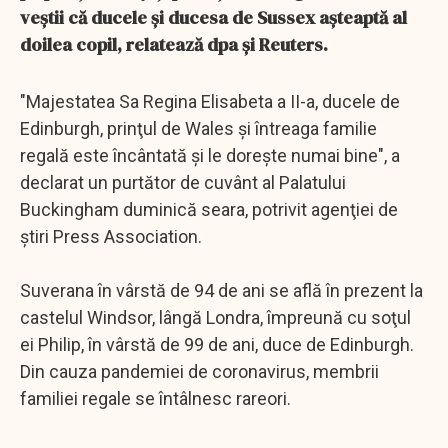
veştii că ducele şi ducesa de Sussex aşteaptă al
doilea copil, relatează dpa şi Reuters.
"Majestatea Sa Regina Elisabeta a II-a, ducele de
Edinburgh, prinţul de Wales şi întreaga familie
regală este încântată şi le doreşte numai bine", a
declarat un purtător de cuvânt al Palatului
Buckingham duminică seara, potrivit agenţiei de
ştiri Press Association.
Suverana în vârstă de 94 de ani se află în prezent la
castelul Windsor, lângă Londra, împreună cu soţul
ei Philip, în vârstă de 99 de ani, duce de Edinburgh.
Din cauza pandemiei de coronavirus, membrii
familiei regale se întâlnesc rareori.