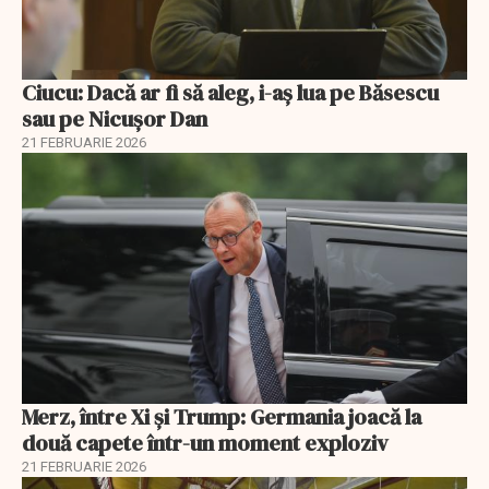
Ciucu: Dacă ar fi să aleg, i-aș lua pe Băsescu
sau pe Nicușor Dan
21 FEBRUARIE 2026
Merz, între Xi și Trump: Germania joacă la
două capete într-un moment exploziv
21 FEBRUARIE 2026