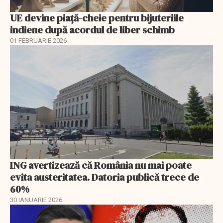
UE devine piață-cheie pentru bijuteriile
indiene după acordul de liber schimb
01 FEBRUARIE 2026
ING avertizează că România nu mai poate
evita austeritatea. Datoria publică trece de
60%
30 IANUARIE 2026