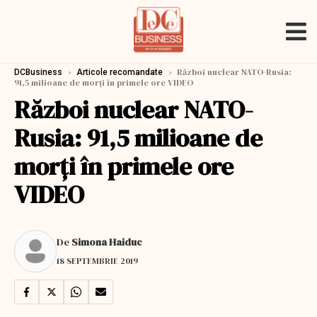
›
›
Război nuclear NATO-Rusia:
DCBusiness
Articole recomandate
91,5 milioane de morți în primele ore VIDEO
Război nuclear NATO-
Rusia: 91,5 milioane de
morți în primele ore
VIDEO
De
Simona Haiduc
18 SEPTEMBRIE 2019