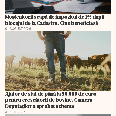
Moștenitorii scapă de impozitul de 1% după
blocajul de la Cadastru. Cine beneficiază
01 AUGUST 2026
Ajutor de stat de până la 50.000 de euro
pentru crescătorii de bovine. Camera
Deputaților a aprobat schema
31 IULIE 2026