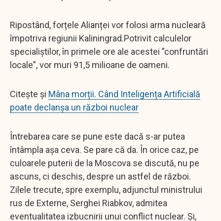
Ripostând, forțele Alianței vor folosi arma nucleară
împotriva regiunii Kaliningrad.Potrivit calculelor
specialiștilor, în primele ore ale acestei ”confruntări
locale”, vor muri 91,5 milioane de oameni.
Citește și
Mâna morții. Când Inteligența Artificială
poate declanșa un război nuclear
Întrebarea care se pune este dacă s-ar putea
întâmpla așa ceva. Se pare că da. În orice caz, pe
culoarele puterii de la Moscova se discută, nu pe
ascuns, ci deschis, despre un astfel de război.
Zilele trecute, spre exemplu, adjunctul ministrului
rus de Externe, Serghei Riabkov, admitea
eventualitatea izbucnirii unui conflict nuclear. Și,