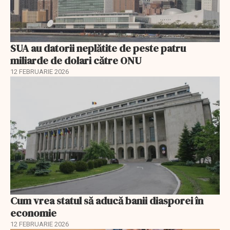
SUA au datorii neplătite de peste patru
miliarde de dolari către ONU
12 FEBRUARIE 2026
Cum vrea statul să aducă banii diasporei în
economie
12 FEBRUARIE 2026