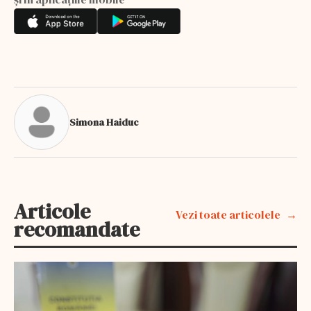
Simona Haiduc
Articole
Vezi toate articolele
recomandate