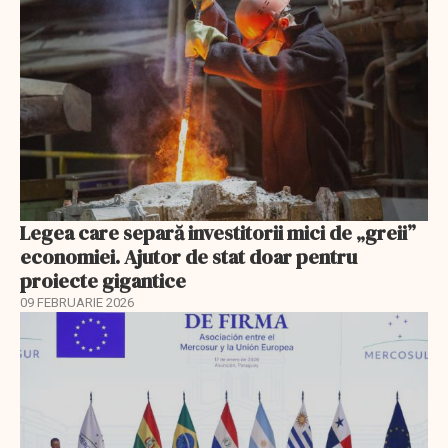
Legea care separă investitorii mici de „greii”
economiei. Ajutor de stat doar pentru
proiecte gigantice
09 FEBRUARIE 2026