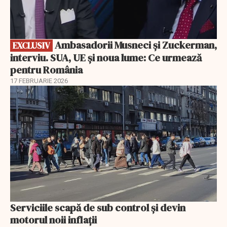
Ambasadorii Musneci și Zuckerman,
EXCLUSIV
interviu. SUA, UE și noua lume: Ce urmează
pentru România
17 FEBRUARIE 2026
Serviciile scapă de sub control și devin
motorul noii inflații