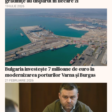
grădinițe au dispărut în fiecare zi
19 IULIE 2026
Bulgaria investește 7 milioane de euro în
modernizarea porturilor Varna și Burgas
21 FEBRUARIE 2026