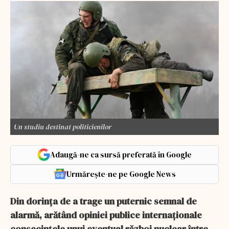
Un studiu destinat politicienilor
Adaugă-ne ca sursă preferată în Google
Urmărește-ne pe Google News
Din dorința de a trage un puternic semnal de
alarmă, arătând opiniei publice internaționale
consecințele unui eventual război nuclear între