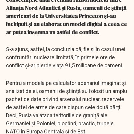
Alianța Nord Atlantică și Rusia, oamenii de știință
americani de la Universitatea Princeton și-au
închipuit și au elaborat un model digital a ceea ce
ar putea însemna un astfel de conflict.
S-a ajuns, astfel, la concluzia că, fie și în cazul unei
confruntări nucleare limitată, în primele ore de
conflict și-ar pierde viața 91,5 milioane de oameni.
Pentru a modela pe calculator scenariul imaginat și
analizat de ei, oamenii de știință au folosit un amplu
pachet de date privind arsenalul nuclear, rezervele
de astfel de arme de care dispun cele două părți.
Deci, Rusia va ataca teritoriile de graniță ale
Germaniei și Poloniei, blocând, practic, trupele
NATO în Europa Centrală și de Est.