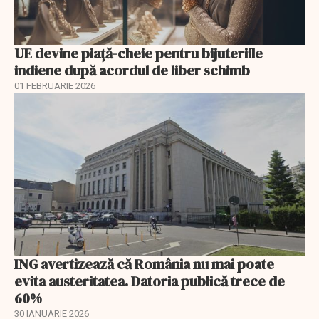
UE devine piață-cheie pentru bijuteriile
indiene după acordul de liber schimb
01 FEBRUARIE 2026
ING avertizează că România nu mai poate
evita austeritatea. Datoria publică trece de
60%
30 IANUARIE 2026