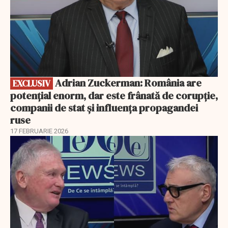
Adrian Zuckerman: România are
EXCLUSIV
potențial enorm, dar este frânată de corupție,
companii de stat și influența propagandei
ruse
17 FEBRUARIE 2026
EXCLUSIV