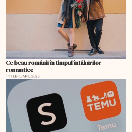
Ce beau românii în timpul întâlnirilor
romantice
11 FEBRUARIE 2026