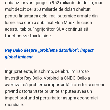
dobânzilor vor ajunge la 952 miliarde de dolari, mai
mult decât cei 850 miliarde de dolari cheltuiți
pentru finanțarea celei mai puternice armate din
lume, așa cum a subliniat Elon Musk. În ciuda
acestui tablou îngrijorător, SUA continuă să
funcționeze foarte bine.
Ray Dalio despre „problema datoriilor”: impact
global iminent
Îngrijorat este, în schimb, celebrul miliardar-
investitor Ray Dalio. Vorbind la CNBC, Dalio a
avertizat că problema importantă a ofertei și cererii
privind datoria Statelor Unite ar putea avea un
impact profund și perturbator asupra economiei
mondiale.