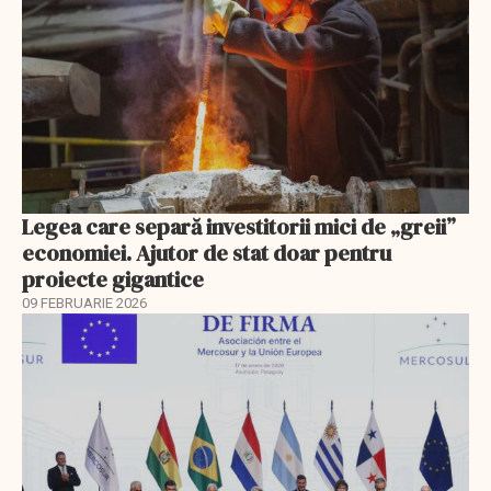
Legea care separă investitorii mici de „greii”
economiei. Ajutor de stat doar pentru
proiecte gigantice
09 FEBRUARIE 2026