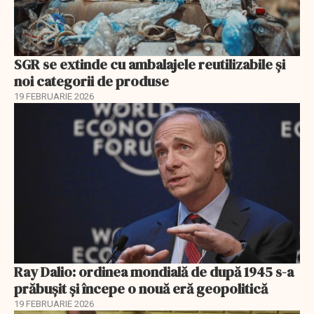
SGR se extinde cu ambalajele reutilizabile și
noi categorii de produse
19 FEBRUARIE 2026
Ray Dalio: ordinea mondială de după 1945 s-a
prăbușit și începe o nouă eră geopolitică
19 FEBRUARIE 2026