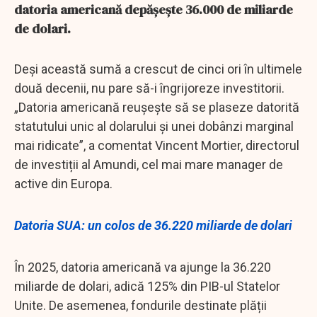
datoria americană depășește 36.000 de miliarde
de dolari.
Deși această sumă a crescut de cinci ori în ultimele
două decenii, nu pare să-i îngrijoreze investitorii.
„Datoria americană reușește să se plaseze datorită
statutului unic al dolarului și unei dobânzi marginal
mai ridicate”, a comentat Vincent Mortier, directorul
de investiții al Amundi, cel mai mare manager de
active din Europa.
Datoria SUA: un colos de 36.220 miliarde de dolari
În 2025, datoria americană va ajunge la 36.220
miliarde de dolari, adică 125% din PIB-ul Statelor
Unite. De asemenea, fondurile destinate plății