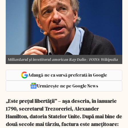
Miliardarul și invetitorul american Ray Dalio / FOTO: Wikipedia
Adaugă-ne ca sursă preferată în Google
Urmărește-ne pe Google News
„Este prețul libertății” – așa descria, în ianuarie
1790, secretarul Trezoreriei, Alexander
Hamilton, datoria Statelor Unite. După mai bine de
două secole mai târziu, factura este amețitoare: