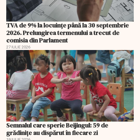
TVA de 9% la locuințe până la 30 septembrie
2026. Prelungirea termenului a trecut de
comisia din Parlament
27 IULIE 2026
Semnalul care sperie Beijingul: 59 de
grădinițe au dispărut în fiecare zi
19 IULIE 2026