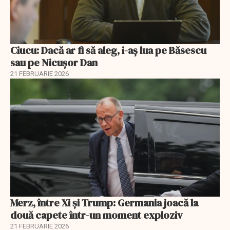
Ciucu: Dacă ar fi să aleg, i-aș lua pe Băsescu
sau pe Nicușor Dan
21 FEBRUARIE 2026
Merz, între Xi și Trump: Germania joacă la
două capete într-un moment exploziv
21 FEBRUARIE 2026