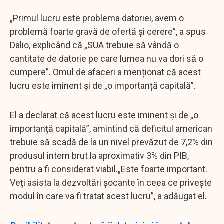
„Primul lucru este problema datoriei, avem o
problemă foarte gravă de ofertă și cerere”, a spus
Dalio, explicând că „SUA trebuie să vândă o
cantitate de datorie pe care lumea nu va dori să o
cumpere”. Omul de afaceri a menționat că acest
lucru este iminent și de „o importanță capitală”.
El a declarat că acest lucru este iminent și de „o
importanță capitală”, amintind că deficitul american
trebuie să scadă de la un nivel prevăzut de 7,2% din
produsul intern brut la aproximativ 3% din PIB,
pentru a fi considerat viabil.„Este foarte important.
Veți asista la dezvoltări șocante în ceea ce privește
modul în care va fi tratat acest lucru”, a adăugat el.