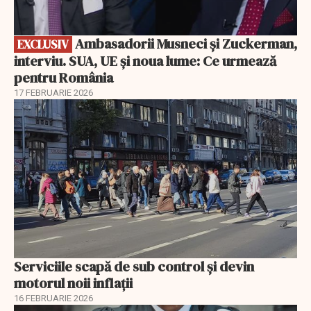
Ambasadorii Musneci și Zuckerman,
EXCLUSIV
interviu. SUA, UE și noua lume: Ce urmează
pentru România
17 FEBRUARIE 2026
Serviciile scapă de sub control și devin
motorul noii inflații
16 FEBRUARIE 2026