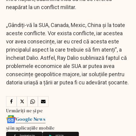
neapărat la un conflict militar.
„Gândiți-vă la SUA, Canada, Mexic, China și la toate
aceste conflicte. Vor exista conflicte, iar acestea
vor avea consecințe, iar eu cred că acesta este
principalul aspect la care trebuie să fim atenți”, a
încheiat Dalio. Astfel, Ray Dalio subliniază faptul că
problemele economice ale SUA ar putea avea
consecințe geopolitice majore, iar soluțiile pentru
datoria uriașă a țării ar putea fi cu adevărat șocante.
Urmăriți-ne și pe
Google News
și în aplicațiile mobile