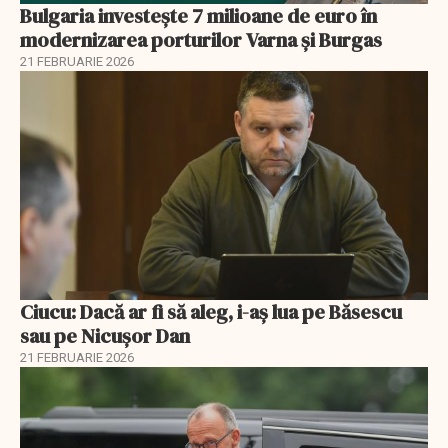
Bulgaria investește 7 milioane de euro în
modernizarea porturilor Varna și Burgas
21 FEBRUARIE 2026
Ciucu: Dacă ar fi să aleg, i-aș lua pe Băsescu
sau pe Nicușor Dan
21 FEBRUARIE 2026