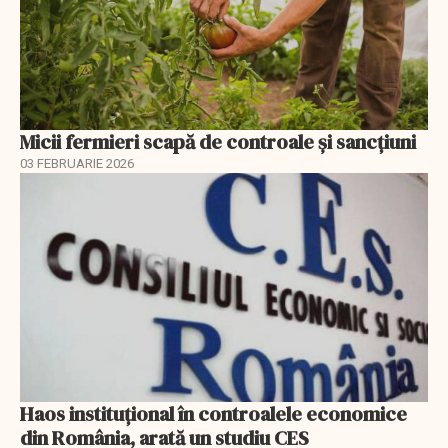
Micii fermieri scapă de controale și sancțiuni
03 FEBRUARIE 2026
Haos instituțional în controalele economice
din România, arată un studiu CES