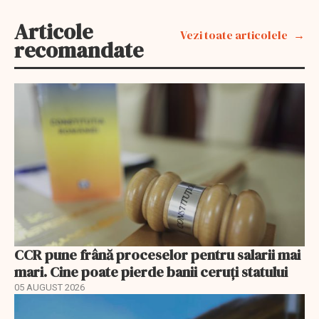
Articole
Vezi toate articolele
recomandate
CCR pune frână proceselor pentru salarii mai
mari. Cine poate pierde banii ceruți statului
05 AUGUST 2026
EXCLUSIV