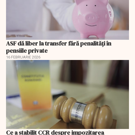
ASF dă liber la transfer fără penalități în
pensiile private
16 FEBRUARIE 2026
Ce a stabilit CCR despre impozitarea