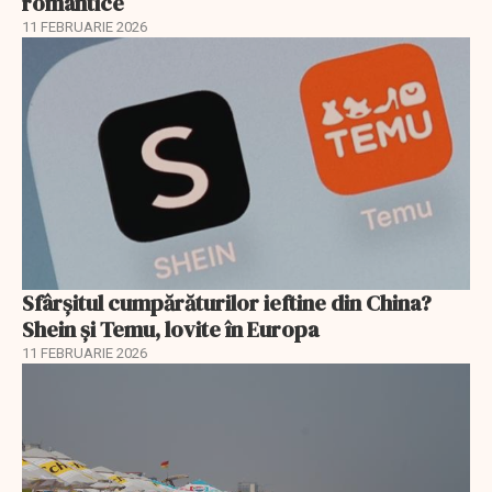
romantice
11 FEBRUARIE 2026
Sfârșitul cumpărăturilor ieftine din China?
Shein și Temu, lovite în Europa
11 FEBRUARIE 2026