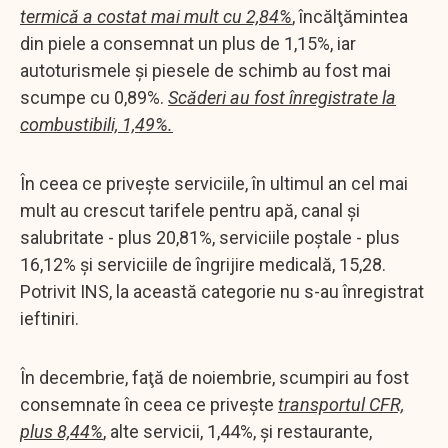
termică a costat mai mult cu 2,84%
, încălţămintea
din piele a consemnat un plus de 1,15%, iar
autoturismele şi piesele de schimb au fost mai
scumpe cu 0,89%.
Scăderi au fost înregistrate la
combustibili, 1,49%.
În ceea ce priveşte serviciile, în ultimul an cel mai
mult au crescut tarifele pentru apă, canal şi
salubritate - plus 20,81%, serviciile poştale - plus
16,12% şi serviciile de îngrijire medicală, 15,28.
Potrivit INS, la această categorie nu s-au înregistrat
ieftiniri.
În decembrie, faţă de noiembrie, scumpiri au fost
consemnate în ceea ce priveşte
transportul CFR,
plus 8,44%
, alte servicii, 1,44%, şi restaurante,