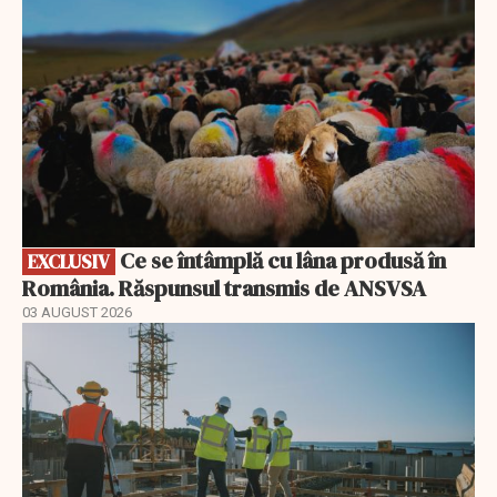
Ce se întâmplă cu lâna produsă în
EXCLUSIV
România. Răspunsul transmis de ANSVSA
03 AUGUST 2026