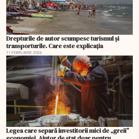
Drepturile de autor scumpesc turismul și
transporturile. Care este explicația
11 FEBRUARIE 2026
Legea care separă investitorii mici de „greii”
economiei. Ajutor de stat doar pentru