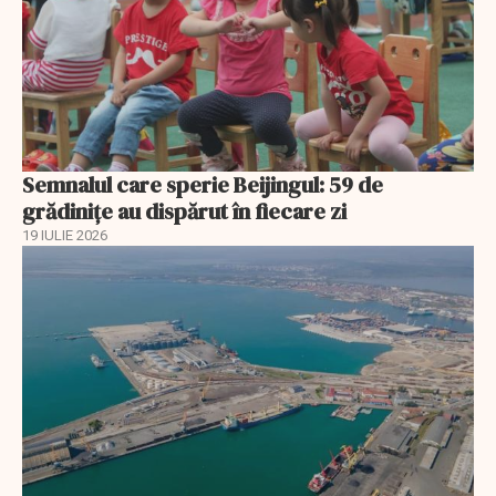
Semnalul care sperie Beijingul: 59 de
grădinițe au dispărut în fiecare zi
19 IULIE 2026