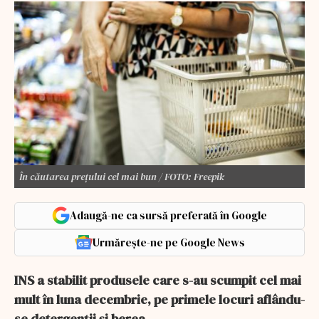
În căutarea prețului cel mai bun / FOTO: Freepik
Adaugă-ne ca sursă preferată în Google
Urmărește-ne pe Google News
INS a stabilit produsele care s-au scumpit cel mai
mult în luna decembrie, pe primele locuri aflându-
se detergenții și berea.