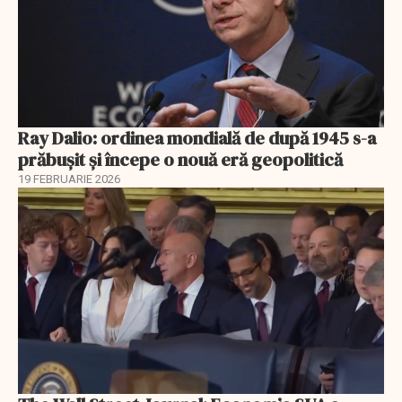
Ray Dalio: ordinea mondială de după 1945 s-a
prăbușit și începe o nouă eră geopolitică
19 FEBRUARIE 2026