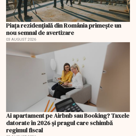
Piața rezidențială din România primește un
nou semnal de avertizare
03 AUGUST 2026
Ai apartament pe Airbnb sau Booking? Taxele
datorate în 2026 și pragul care schimbă
regimul fiscal