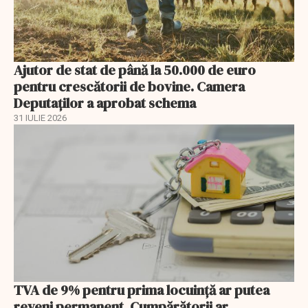
Ajutor de stat de până la 50.000 de euro
pentru crescătorii de bovine. Camera
Deputaților a aprobat schema
31 IULIE 2026
TVA de 9% pentru prima locuință ar putea
reveni permanent. Cumpărătorii ar