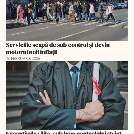
Serviciile scapă de sub control și devin
motorul noii inflații
16 FEBRUARIE 2026
Executările silite, sub lupa controlului strict.