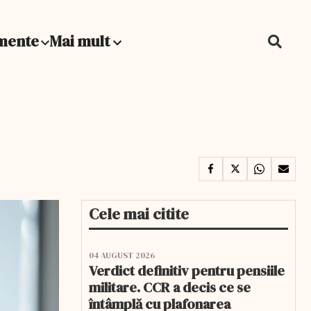
mente
Mai mult
Cele mai citite
04 AUGUST 2026
Verdict definitiv pentru pensiile
militare. CCR a decis ce se
întâmplă cu plafonarea