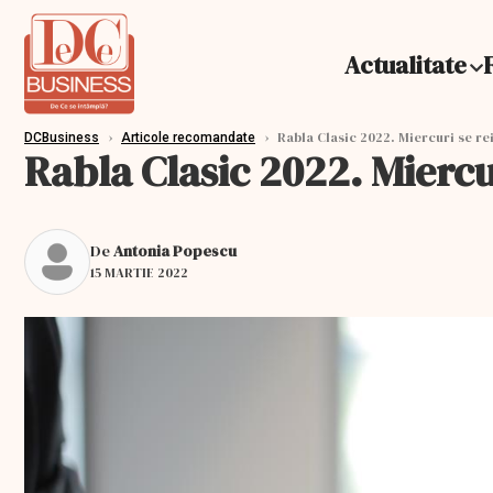
Actualitate
›
›
Rabla Clasic 2022. Miercuri se rei
DCBusiness
Articole recomandate
Rabla Clasic 2022. Miercur
De
Antonia Popescu
15 MARTIE 2022