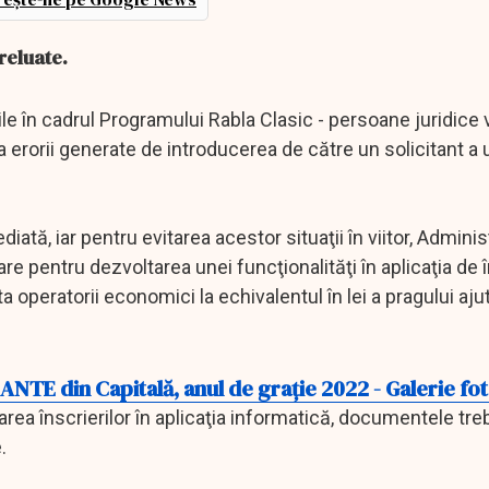
reluate.
le în cadrul Programului Rabla Clasic - persoane juridice v
erorii generate de introducerea de către un solicitant a 
diată, iar pentru evitarea acestor situaţii în viitor, Adminis
e pentru dezvoltarea unei funcţionalităţi în aplicaţia de 
ta operatorii economici la echivalentul în lei a pragului aju
NTE din Capitală, anul de graţie 2022 - Galerie fo
uarea înscrierilor în aplicaţia informatică, documentele tre
.