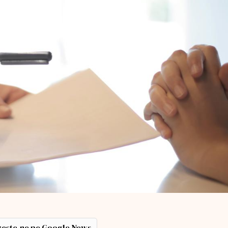
ește-ne pe Google News