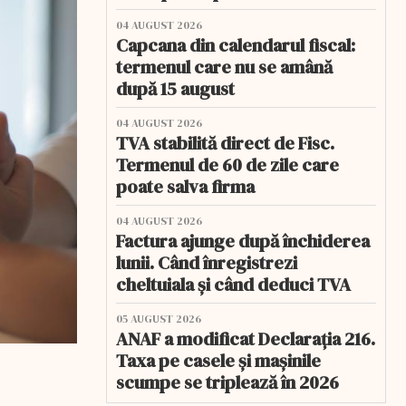
04 AUGUST 2026
Capcana din calendarul fiscal:
termenul care nu se amână
după 15 august
04 AUGUST 2026
TVA stabilită direct de Fisc.
Termenul de 60 de zile care
poate salva firma
04 AUGUST 2026
Factura ajunge după închiderea
lunii. Când înregistrezi
cheltuiala și când deduci TVA
05 AUGUST 2026
ANAF a modificat Declarația 216.
Taxa pe casele și mașinile
scumpe se triplează în 2026