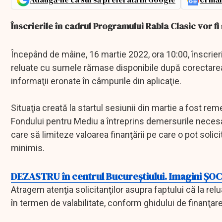
Înscrierile în cadrul Programului Rabla Clasic vor fi 
Începând de mâine, 16 martie 2022, ora 10:00, înscrieri
reluate cu sumele rămase disponibile după corectarea 
informaţii eronate în câmpurile din aplicaţie.
Situaţia creată la startul sesiunii din martie a fost reme
Fondului pentru Mediu a întreprins demersurile necesar
care să limiteze valoarea finanţării pe care o pot solici
minimis.
DEZASTRU în centrul Bucureștiului. Imagini ŞOCA
Atragem atenţia solicitanţilor asupra faptului că la rel
în termen de valabilitate, conform ghidului de finanţare