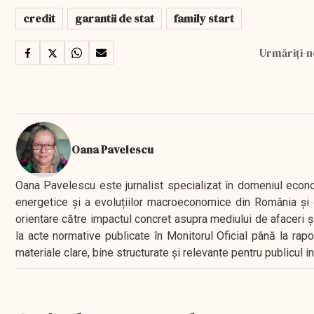
credit
garantii de stat
family start
Urmăriți-n
Oana Pavelescu
Oana Pavelescu este jurnalist specializat în domeniul economic
energetice și a evoluțiilor macroeconomice din România și d
orientare către impactul concret asupra mediului de afaceri ș
la acte normative publicate în Monitorul Oficial până la rap
materiale clare, bine structurate și relevante pentru publicul 