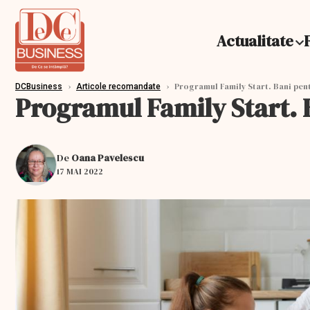
Actualitate
›
›
Programul Family Start. Bani pent
DCBusiness
Articole recomandate
Programul Family Start. B
De
Oana Pavelescu
17 MAI 2022