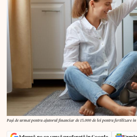
Paşi de urmat pentru ajutorul financiar de 15.000 de lei pentru fertilizare in 
Adaugă-ne ca sursă preferată în Google
Urmăr