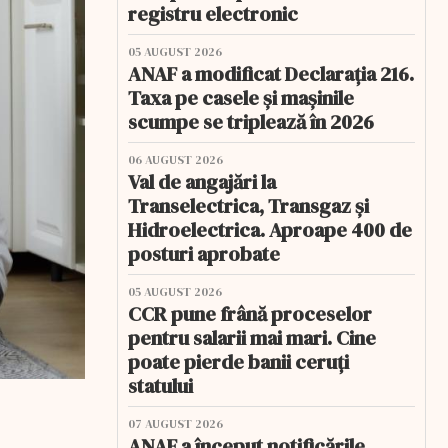
registru electronic
05 AUGUST 2026
ANAF a modificat Declarația 216.
Taxa pe casele și mașinile
scumpe se triplează în 2026
06 AUGUST 2026
Val de angajări la
Transelectrica, Transgaz și
Hidroelectrica. Aproape 400 de
posturi aprobate
05 AUGUST 2026
CCR pune frână proceselor
pentru salarii mai mari. Cine
poate pierde banii ceruți
statului
07 AUGUST 2026
ANAF a început notificările.