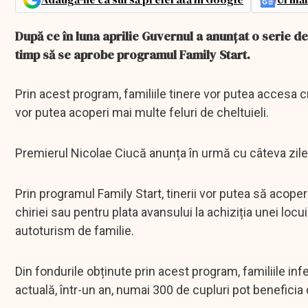
După ce în luna aprilie Guvernul a anunțat o serie de
timp să se aprobe programul Family Start.
Prin acest program, familiile tinere vor putea accesa c
vor putea acoperi mai multe feluri de cheltuieli.
Premierul Nicolae Ciucă anunța în urmă cu câteva zile
Prin programul Family Start, tinerii vor putea să acopere
chiriei sau pentru plata avansului la achiziția unei locui
autoturism de familie.
Din fondurile obținute prin acest program, familiile infer
actuală, într-un an, numai 300 de cupluri pot benefici