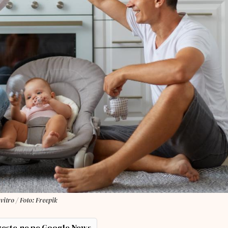
vitro / Foto: Freepik
ește-ne pe Google News