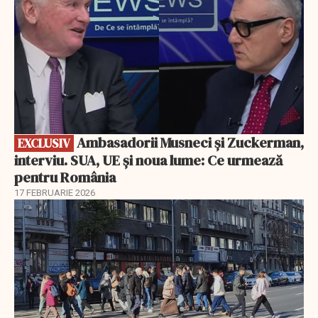
Ambasadorii Musneci și Zuckerman,
EXCLUSIV
interviu. SUA, UE și noua lume: Ce urmează
pentru România
17 FEBRUARIE 2026