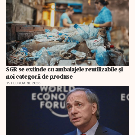
SGR se extinde cu ambalajele reutilizabile și
noi categorii de produse
19 FEBRUARIE 2026