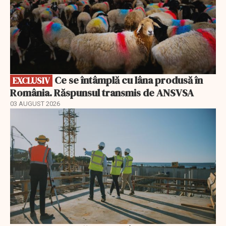
Ce se întâmplă cu lâna produsă în
EXCLUSIV
România. Răspunsul transmis de ANSVSA
03 AUGUST 2026