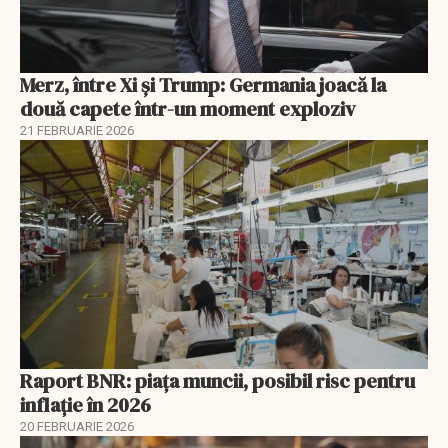
Merz, între Xi și Trump: Germania joacă la
două capete într-un moment exploziv
21 FEBRUARIE 2026
Raport BNR: piața muncii, posibil risc pentru
inflație în 2026
20 FEBRUARIE 2026