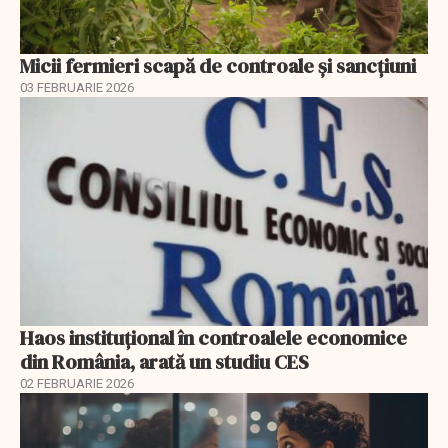
Micii fermieri scapă de controale și sancțiuni
03 FEBRUARIE 2026
Haos instituțional în controalele economice
din România, arată un studiu CES
02 FEBRUARIE 2026