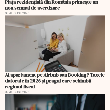
Piața rezidențială din România primește un
nou semnal de avertizare
03 AUGUST 2026
Ai apartament pe Airbnb sau Booking? Taxele
datorate în 2026 și pragul care schimbă
regimul fiscal
02 AUGUST 2026