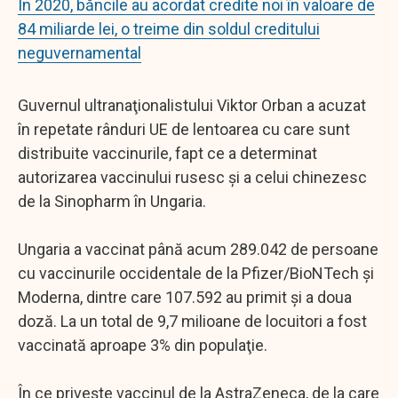
În 2020, băncile au acordat credite noi în valoare de
84 miliarde lei, o treime din soldul creditului
neguvernamental
Guvernul ultranaţionalistului Viktor Orban a acuzat
în repetate rânduri UE de lentoarea cu care sunt
distribuite vaccinurile, fapt ce a determinat
autorizarea vaccinului rusesc şi a celui chinezesc
de la Sinopharm în Ungaria.
Ungaria a vaccinat până acum 289.042 de persoane
cu vaccinurile occidentale de la Pfizer/BioNTech şi
Moderna, dintre care 107.592 au primit şi a doua
doză. La un total de 9,7 milioane de locuitori a fost
vaccinată aproape 3% din populaţie.
În ce priveşte vaccinul de la AstraZeneca, de la care