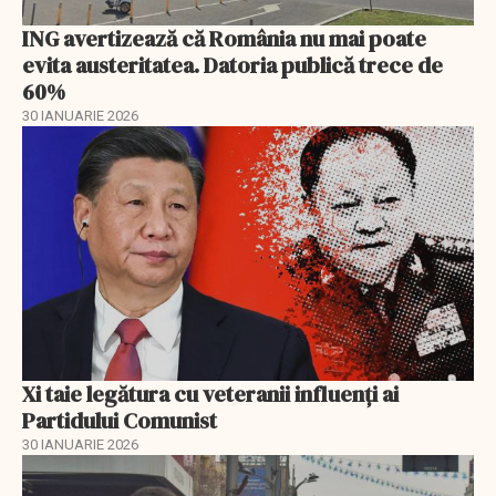
ING avertizează că România nu mai poate
evita austeritatea. Datoria publică trece de
60%
30 IANUARIE 2026
Xi taie legătura cu veteranii influenți ai
Partidului Comunist
30 IANUARIE 2026