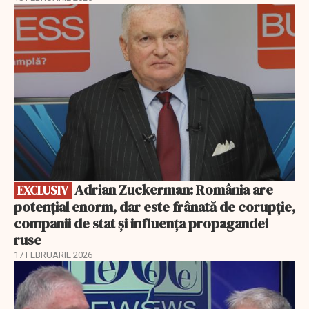
EXCLUSIV
Adrian Zuckerman: România are
EXCLUSIV
potențial enorm, dar este frânată de corupție,
companii de stat și influența propagandei
ruse
17 FEBRUARIE 2026
EXCLUSIV