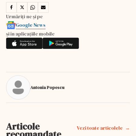
Urmăriți-ne și pe
Google News
și în aplicațiile mobile
Antonia Popescu
Articole
Vezi toate articolele
recomandate