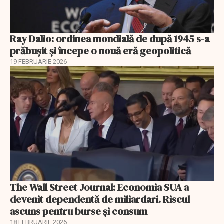
Ray Dalio: ordinea mondială de după 1945 s-a
prăbușit și începe o nouă eră geopolitică
19 FEBRUARIE 2026
The Wall Street Journal: Economia SUA a
devenit dependentă de miliardari. Riscul
ascuns pentru burse și consum
18 FEBRUARIE 2026