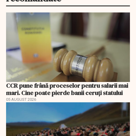
CCR pune frână proceselor pentru salarii mai
mari. Cine poate pierde banii ceruți statului
05 AUGUST 2026
EXCLUSIV