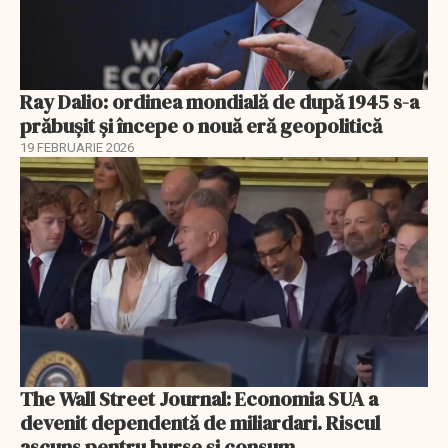
Ray Dalio: ordinea mondială de după 1945 s-a
prăbușit și începe o nouă eră geopolitică
19 FEBRUARIE 2026
The Wall Street Journal: Economia SUA a
devenit dependentă de miliardari. Riscul
ascuns pentru burse și consum