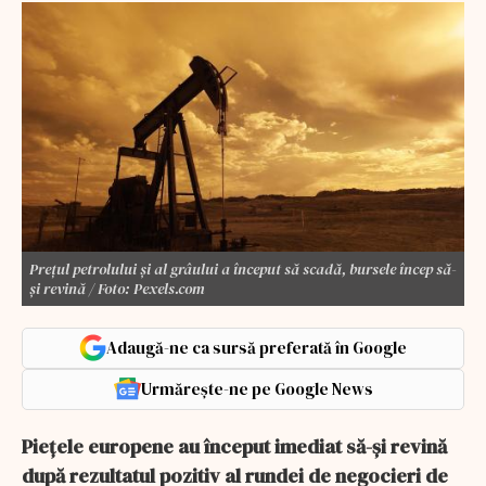
Preţul petrolului şi al grâului a început să scadă, bursele încep să-
şi revină / Foto: Pexels.com
Adaugă-ne ca sursă preferată în Google
Urmărește-ne pe Google News
Pieţele europene au început imediat să-şi revină
după rezultatul pozitiv al rundei de negocieri de