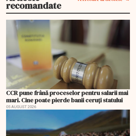
recomandate
CCR pune frână proceselor pentru salarii mai
mari. Cine poate pierde banii ceruți statului
05 AUGUST 2026
EXCLUSIV