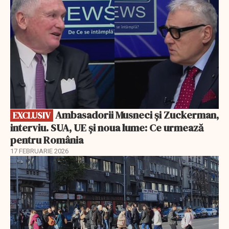
Ambasadorii Musneci și Zuckerman,
EXCLUSIV
interviu. SUA, UE și noua lume: Ce urmează
pentru România
17 FEBRUARIE 2026