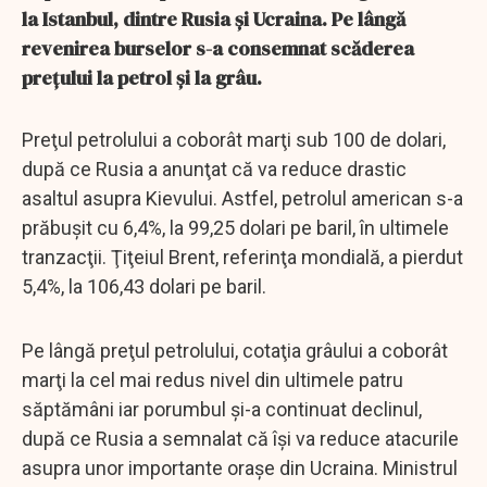
la Istanbul, dintre Rusia şi Ucraina. Pe lângă
revenirea burselor s-a consemnat scăderea
preţului la petrol şi la grâu.
Preţul petrolului a coborât marţi sub 100 de dolari,
după ce Rusia a anunţat că va reduce drastic
asaltul asupra Kievului. Astfel, petrolul american s-a
prăbuşit cu 6,4%, la 99,25 dolari pe baril, în ultimele
tranzacţii. Ţiţeiul Brent, referinţa mondială, a pierdut
5,4%, la 106,43 dolari pe baril.
Pe lângă preţul petrolului, cotaţia grâului a coborât
marţi la cel mai redus nivel din ultimele patru
săptămâni iar porumbul şi-a continuat declinul,
după ce Rusia a semnalat că îşi va reduce atacurile
asupra unor importante oraşe din Ucraina. Ministrul