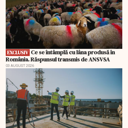
Ce se întâmplă cu lâna produsă în
EXCLUSIV
România. Răspunsul transmis de ANSVSA
03 AUGUST 2026