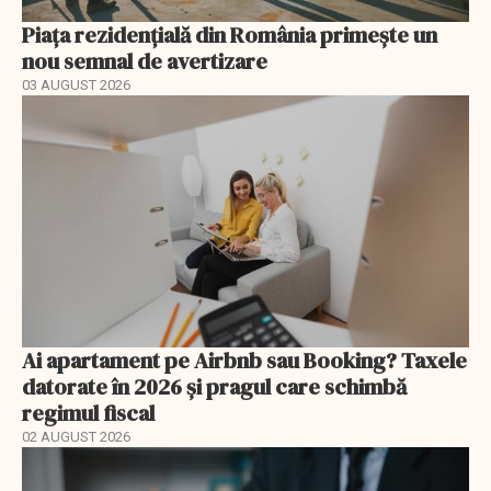
Piața rezidențială din România primește un
nou semnal de avertizare
03 AUGUST 2026
Ai apartament pe Airbnb sau Booking? Taxele
datorate în 2026 și pragul care schimbă
regimul fiscal
02 AUGUST 2026