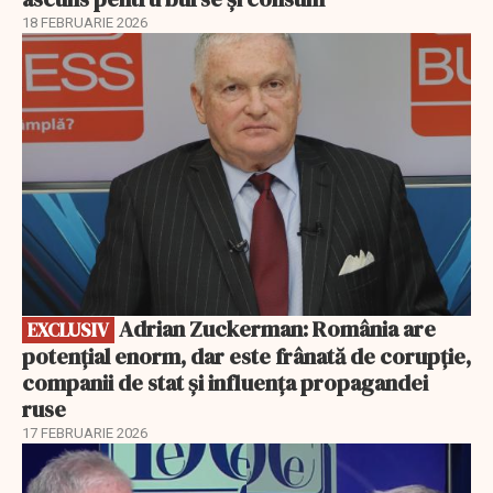
18 FEBRUARIE 2026
EXCLUSIV
Adrian Zuckerman: România are
EXCLUSIV
potențial enorm, dar este frânată de corupție,
companii de stat și influența propagandei
ruse
17 FEBRUARIE 2026
EXCLUSIV