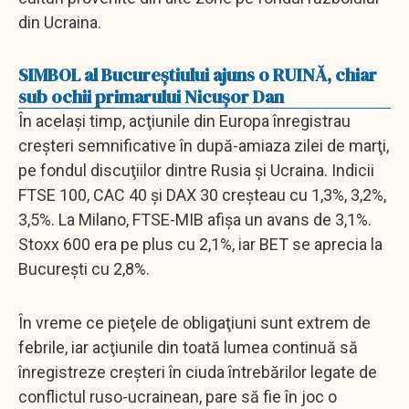
din Ucraina.
SIMBOL al Bucureştiului ajuns o RUINĂ, chiar
sub ochii primarului Nicuşor Dan
În acelaşi timp, acţiunile din Europa înregistrau
creşteri semnificative în după-amiaza zilei de marţi,
pe fondul discuţiilor dintre Rusia şi Ucraina. Indicii
FTSE 100, CAC 40 şi DAX 30 creşteau cu 1,3%, 3,2%,
3,5%. La Milano, FTSE-MIB afişa un avans de 3,1%.
Stoxx 600 era pe plus cu 2,1%, iar BET se aprecia la
Bucureşti cu 2,8%.
În vreme ce pieţele de obligaţiuni sunt extrem de
febrile, iar acţiunile din toată lumea continuă să
înregistreze creşteri în ciuda întrebărilor legate de
conflictul ruso-ucrainean, pare să fie în joc o