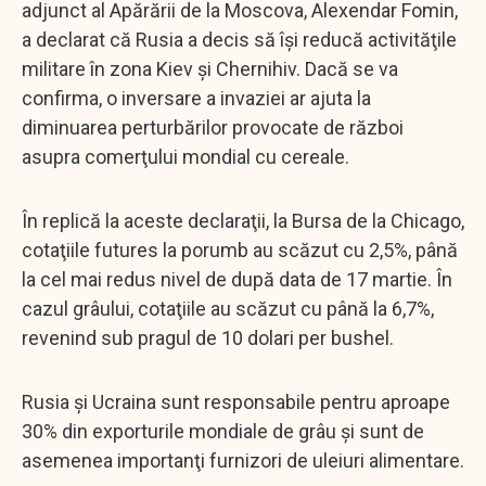
adjunct al Apărării de la Moscova, Alexendar Fomin,
a declarat că Rusia a decis să îşi reducă activităţile
militare în zona Kiev şi Chernihiv. Dacă se va
confirma, o inversare a invaziei ar ajuta la
diminuarea perturbărilor provocate de război
asupra comerţului mondial cu cereale.
În replică la aceste declaraţii, la Bursa de la Chicago,
cotaţiile futures la porumb au scăzut cu 2,5%, până
la cel mai redus nivel de după data de 17 martie. În
cazul grâului, cotaţiile au scăzut cu până la 6,7%,
revenind sub pragul de 10 dolari per bushel.
Rusia şi Ucraina sunt responsabile pentru aproape
30% din exporturile mondiale de grâu şi sunt de
asemenea importanţi furnizori de uleiuri alimentare.