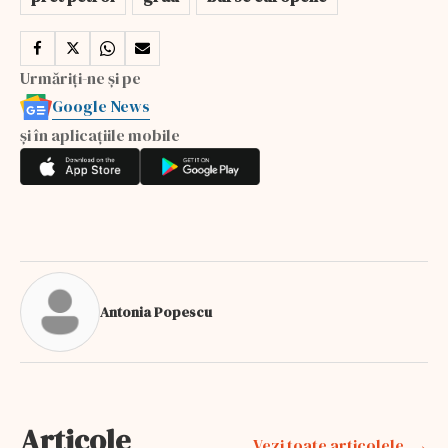
Urmăriți-ne și pe
Google News
și în aplicațiile mobile
Antonia Popescu
Articole
Vezi toate articolele