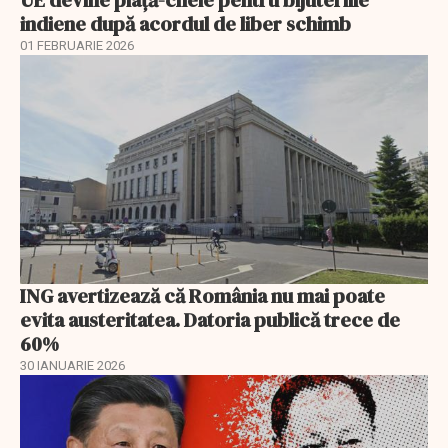
indiene după acordul de liber schimb
01 FEBRUARIE 2026
ING avertizează că România nu mai poate
evita austeritatea. Datoria publică trece de
60%
30 IANUARIE 2026