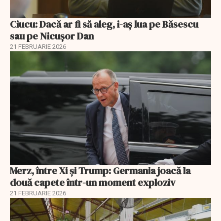
Ciucu: Dacă ar fi să aleg, i-aș lua pe Băsescu
sau pe Nicușor Dan
21 FEBRUARIE 2026
Merz, între Xi și Trump: Germania joacă la
două capete într-un moment exploziv
21 FEBRUARIE 2026