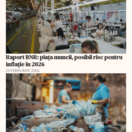
Raport BNR: piața muncii, posibil risc pentru
inflație în 2026
20 FEBRUARIE 2026