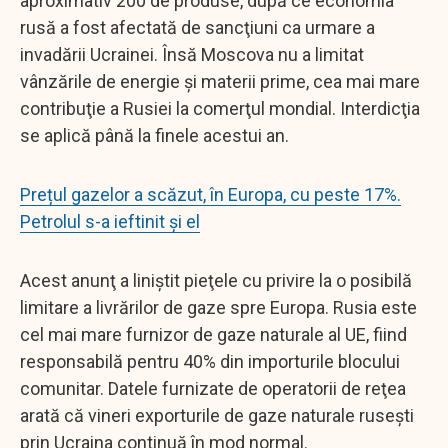
aproximativ 200 de produse, după ce economia
rusă a fost afectată de sancţiuni ca urmare a
invadării Ucrainei. Însă Moscova nu a limitat
vânzările de energie şi materii prime, cea mai mare
contribuţie a Rusiei la comerţul mondial. Interdicţia
se aplică până la finele acestui an.
Prețul gazelor a scăzut, în Europa, cu peste 17%.
Petrolul s-a ieftinit și el
Acest anunţ a liniştit pieţele cu privire la o posibilă
limitare a livrărilor de gaze spre Europa. Rusia este
cel mai mare furnizor de gaze naturale al UE, fiind
responsabilă pentru 40% din importurile blocului
comunitar. Datele furnizate de operatorii de reţea
arată că vineri exporturile de gaze naturale ruseşti
prin Ucraina continuă în mod normal.