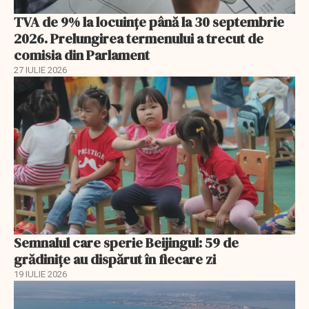
TVA de 9% la locuințe până la 30 septembrie
2026. Prelungirea termenului a trecut de
comisia din Parlament
27 IULIE 2026
Semnalul care sperie Beijingul: 59 de
grădinițe au dispărut în fiecare zi
19 IULIE 2026