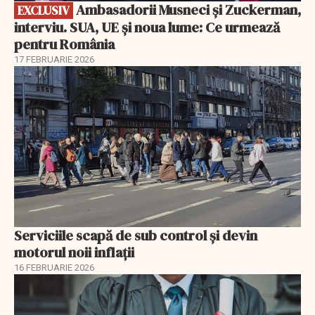
Ambasadorii Musneci și Zuckerman,
EXCLUSIV
interviu. SUA, UE și noua lume: Ce urmează
pentru România
17 FEBRUARIE 2026
Serviciile scapă de sub control și devin
motorul noii inflații
16 FEBRUARIE 2026