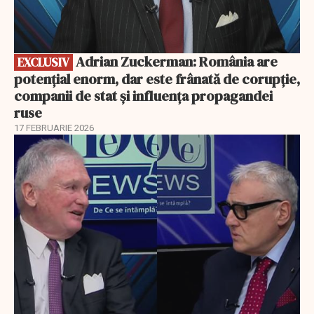
Adrian Zuckerman: România are
EXCLUSIV
potențial enorm, dar este frânată de corupție,
companii de stat și influența propagandei
ruse
17 FEBRUARIE 2026
EXCLUSIV