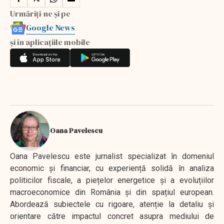
Urmăriți-ne și pe
Google News
și în aplicațiile mobile
Oana Pavelescu
Oana Pavelescu este jurnalist specializat în domeniul
economic și financiar, cu experiență solidă în analiza
politicilor fiscale, a piețelor energetice și a evoluțiilor
macroeconomice din România și din spațiul european.
Abordează subiectele cu rigoare, atenție la detaliu și
orientare către impactul concret asupra mediului de