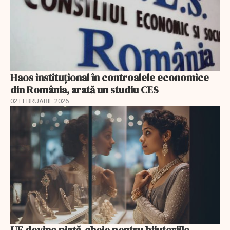
Haos instituțional în controalele economice
din România, arată un studiu CES
02 FEBRUARIE 2026
UE devine piață-cheie pentru bijuteriile