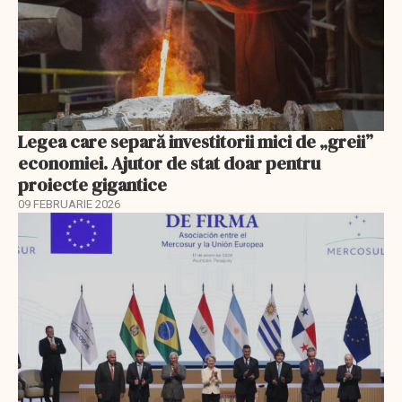
Legea care separă investitorii mici de „greii”
economiei. Ajutor de stat doar pentru
proiecte gigantice
09 FEBRUARIE 2026