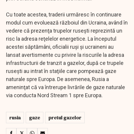
Cu toate acestea, traderii urmăresc în continuare
modul cum evoluează războiul din Ucraina, având în
vedere că prezenţa trupelor ruseşti reprezintă un
risc la adresa reţelelor energetice. La începutul
acestei săptămâni, oficialii ruşi şi ucraineni au
lansat avertismente cu privire la riscurile la adresa
infrastructurii de tranzit a gazelor, după ce trupele
ruseşti au intrat în staţiile care pompează gaze
naturale spre Europa. De asemenea, Rusia a
ameninţat că va întrerupe livrările de gaze naturale
via conducta Nord Stream 1 spre Europa.
rusia
gaze
pretul gazelor