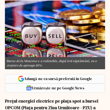
Bursa de la Moscova s-a redeschis, după trei săptămâni, cu o
creștere de aproape 10%
Adaugă-ne ca sursă preferată în Google
Urmărește-ne pe Google News
Preţul energiei electrice pe piaţa spot a bursei
OPCOM (Piaţa pentru Ziua Următoare - PZU) a