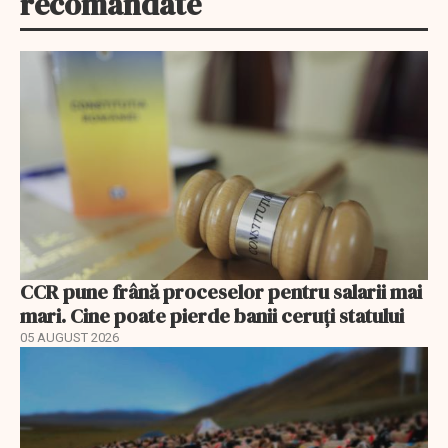
recomandate
CCR pune frână proceselor pentru salarii mai
mari. Cine poate pierde banii ceruți statului
05 AUGUST 2026
EXCLUSIV