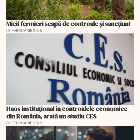
Micii fermieri scapă de controale și sancțiuni
03 FEBRUARIE 2026
Haos instituțional în controalele economice
din România, arată un studiu CES
02 FEBRUARIE 2026