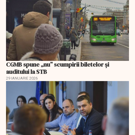
CGMB spune „nu” scumpirii biletelor și
auditului la STB
29 IANUARIE 2026