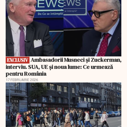
Ambasadorii Musneci și Zuckerman,
EXCLUSIV
interviu. SUA, UE și noua lume: Ce urmează
pentru România
17 FEBRUARIE 2026