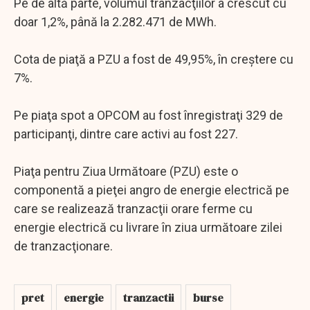
Pe de altă parte, volumul tranzacţiilor a crescut cu
doar 1,2%, până la 2.282.471 de MWh.
Cota de piaţă a PZU a fost de 49,95%, în creştere cu
7%.
Pe piaţa spot a OPCOM au fost înregistraţi 329 de
participanţi, dintre care activi au fost 227.
Piaţa pentru Ziua Următoare (PZU) este o
componentă a pieţei angro de energie electrică pe
care se realizează tranzacţii orare ferme cu
energie electrică cu livrare în ziua următoare zilei
de tranzacţionare.
pret
energie
tranzactii
burse