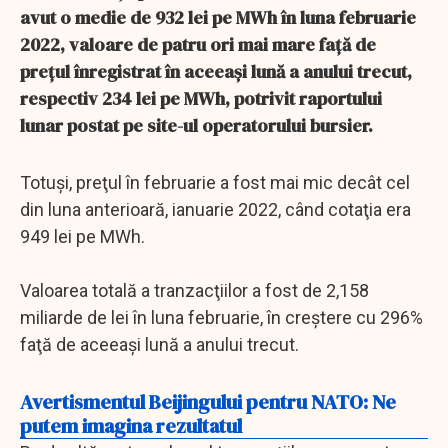
avut o medie de 932 lei pe MWh în luna februarie
2022, valoare de patru ori mai mare faţă de
preţul înregistrat în aceeaşi lună a anului trecut,
respectiv 234 lei pe MWh, potrivit raportului
lunar postat pe site-ul operatorului bursier.
Totuşi, preţul în februarie a fost mai mic decât cel
din luna anterioară, ianuarie 2022, când cotaţia era
949 lei pe MWh.
Valoarea totală a tranzacţiilor a fost de 2,158
miliarde de lei în luna februarie, în creştere cu 296%
faţă de aceeaşi lună a anului trecut.
Avertismentul Beijingului pentru NATO: Ne
putem imagina rezultatul