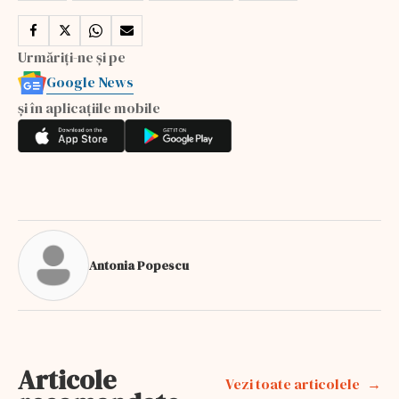
Urmăriți-ne și pe
Google News
și în aplicațiile mobile
Antonia Popescu
Articole
Vezi toate articolele