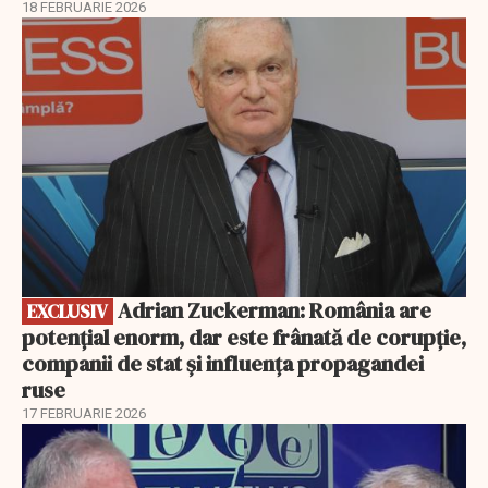
18 FEBRUARIE 2026
EXCLUSIV
Adrian Zuckerman: România are
EXCLUSIV
potențial enorm, dar este frânată de corupție,
companii de stat și influența propagandei
ruse
17 FEBRUARIE 2026
EXCLUSIV