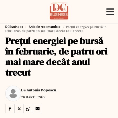
›
›
Preţul energiei pe bursă în
DCBusiness
Articole recomandate
februarie, de patru ori mai mare decât anul trecut
Preţul energiei pe bursă
în februarie, de patru ori
mai mare decât anul
trecut
De
Antonia Popescu
20 MARTIE 2022