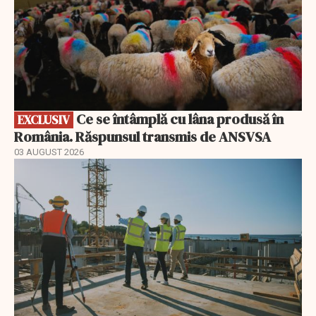
Ce se întâmplă cu lâna produsă în
EXCLUSIV
România. Răspunsul transmis de ANSVSA
03 AUGUST 2026