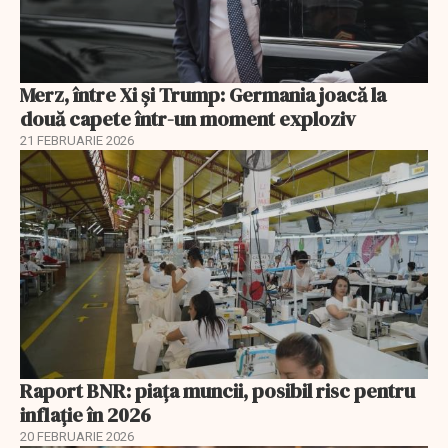
Merz, între Xi și Trump: Germania joacă la
două capete într-un moment exploziv
21 FEBRUARIE 2026
Raport BNR: piața muncii, posibil risc pentru
inflație în 2026
20 FEBRUARIE 2026