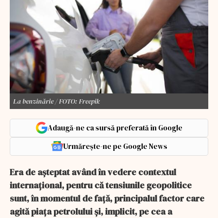
La benzinărie / FOTO: Freepik
Adaugă-ne ca sursă preferată în Google
Urmărește-ne pe Google News
Era de așteptat având în vedere contextul
internațional, pentru că tensiunile geopolitice
sunt, în momentul de față, principalul factor care
agită piața petrolului și, implicit, pe cea a