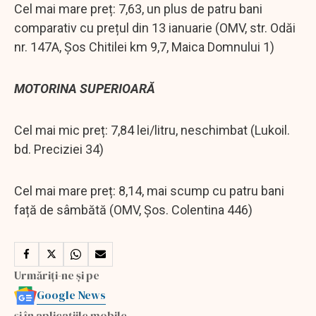
Cel mai mare preț: 7,63, un plus de patru bani
comparativ cu prețul din 13 ianuarie (OMV, str. Odăi
nr. 147A, Șos Chitilei km 9,7, Maica Domnului 1)
MOTORINA SUPERIOARĂ
Cel mai mic preț: 7,84 lei/litru, neschimbat (Lukoil.
bd. Preciziei 34)
Cel mai mare preț: 8,14, mai scump cu patru bani
față de sâmbătă (OMV, Șos. Colentina 446)
Urmăriți-ne și pe
Google News
și în aplicațiile mobile