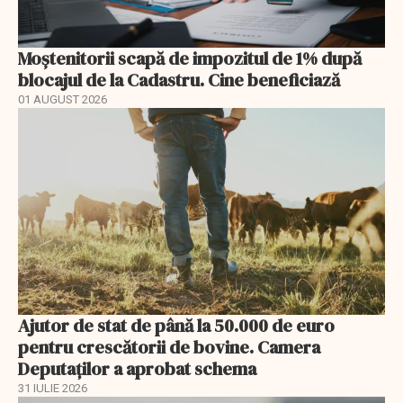
Moștenitorii scapă de impozitul de 1% după
blocajul de la Cadastru. Cine beneficiază
01 AUGUST 2026
Ajutor de stat de până la 50.000 de euro
pentru crescătorii de bovine. Camera
Deputaților a aprobat schema
31 IULIE 2026