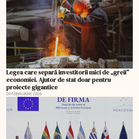
Legea care separă investitorii mici de „greii”
economiei. Ajutor de stat doar pentru
proiecte gigantice
09 FEBRUARIE 2026