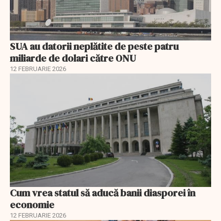
SUA au datorii neplătite de peste patru
miliarde de dolari către ONU
12 FEBRUARIE 2026
Cum vrea statul să aducă banii diasporei în
economie
12 FEBRUARIE 2026