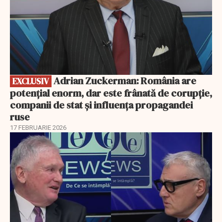
Adrian Zuckerman: România are
EXCLUSIV
potențial enorm, dar este frânată de corupție,
companii de stat și influența propagandei
ruse
17 FEBRUARIE 2026
EXCLUSIV