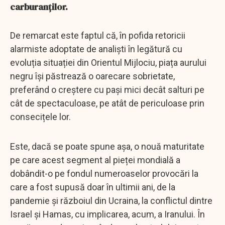
carburanților.
De remarcat este faptul că, în pofida retoricii
alarmiste adoptate de analiști în legătură cu
evoluția situației din Orientul Mijlociu, piața aurului
negru își păstrează o oarecare sobrietate,
preferând o creștere cu pași mici decât salturi pe
cât de spectaculoase, pe atât de periculoase prin
consecițele lor.
Este, dacă se poate spune așa, o nouă maturitate
pe care acest segment al pieței mondială a
dobândit-o pe fondul numeroaselor provocări la
care a fost supusă doar în ultimii ani, de la
pandemie și războiul din Ucraina, la conflictul dintre
Israel și Hamas, cu implicarea, acum, a Iranului. În