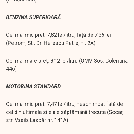
BENZINA SUPERIOARĂ
Cel mai mic preț: 7,82 lei/litru, față de 7,36 lei
(Petrom, Str. Dr. Herescu Petre, nr. 2A)
Cel mai mare preț: 8,12 lei/litru (OMV, Sos. Colentina
446)
MOTORINA STANDARD
Cel mai mic preț: 7,47 lei/litru, neschimbat față de
cel din ultimele zile ale săptămânii trecute (Socar,
str. Vasila Lascăr nr. 141A)