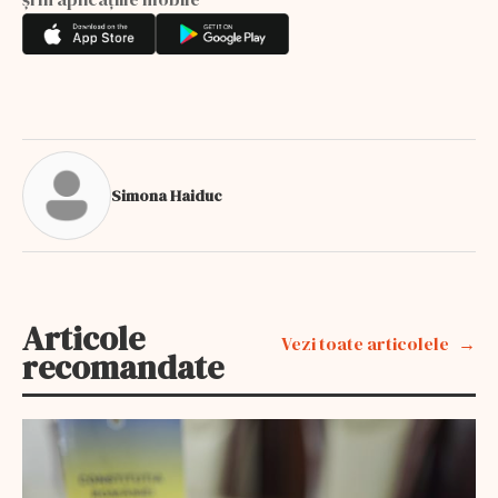
Simona Haiduc
Articole
Vezi toate articolele
recomandate