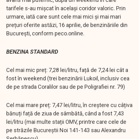
tarifele s-au mișcat în același coridor valoric. Prin
urmare, iată care sunt cele mai mici și mai mari
prețuri oferite astăzi, 16 aprilie, de benzinăriile din
București, conform peco.online.
BENZINA STANDARD
Cel mai mic preț: 7,28 lei/litru, față de 7,24 lei cât a
fost în weekend (trei benzinării Lukoil, inclusiv cea
de pe strada Coralilor sau de pe Poligrafiei nr. 79)
Cel mai mare preț: 7,47 lei/litru, în creștere cu câțiva
bănuți față de ziua de sâmbătă, când a fost 7,43
lei/litru (mai multe stații OMV, printre care cele de
pe străzile Bucureștii Noi 141-143 sau Alexandru
Șerbănescu)