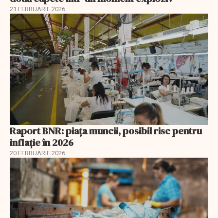
21 FEBRUARIE 2026
Raport BNR: piața muncii, posibil risc pentru
inflație în 2026
20 FEBRUARIE 2026