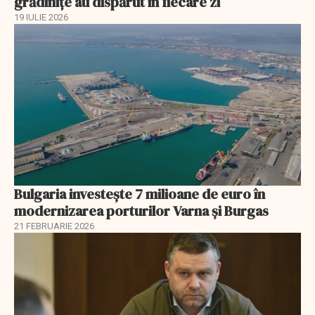
grădinițe au dispărut în fiecare zi
19 IULIE 2026
Bulgaria investește 7 milioane de euro în
modernizarea porturilor Varna și Burgas
21 FEBRUARIE 2026