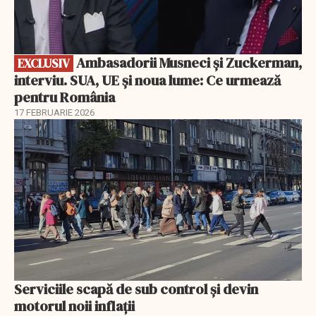
Ambasadorii Musneci și Zuckerman,
EXCLUSIV
interviu. SUA, UE și noua lume: Ce urmează
pentru România
17 FEBRUARIE 2026
Serviciile scapă de sub control și devin
motorul noii inflații