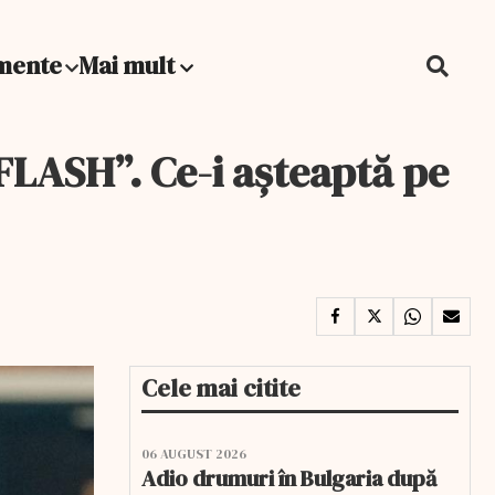
mente
Mai mult
LASH”. Ce-i așteaptă pe
Cele mai citite
06 AUGUST 2026
Adio drumuri în Bulgaria după