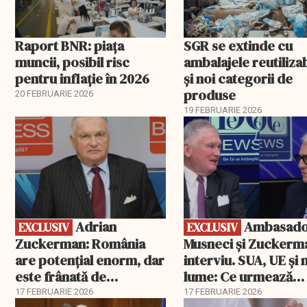
Raport BNR: piața
SGR se extinde cu
muncii, posibil risc
ambalajele reutiliza
pentru inflație în 2026
și noi categorii de
produse
20 FEBRUARIE 2026
19 FEBRUARIE 2026
EXCLUSIV
EXCLUSIV
Adrian
Ambasadorii
EXCLUSIV
EXCLUSIV
Zuckerman: România
Musneci și Zuckerm
are potențial enorm, dar
interviu. SUA, UE și
este frânată de
lume: Ce urmează
corupție, companii de
pentru România
17 FEBRUARIE 2026
17 FEBRUARIE 2026