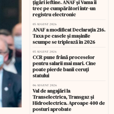
țigări ieftine. ANAF și Vama îi
trec pe cumpărători într-un
registru electronic
05 AUGUST 2026
ANAF a modificat Declarația 216.
Taxa pe casele și mașinile
scumpe se triplează în 2026
05 AUGUST 2026
CCR pune frână proceselor
pentru salarii mai mari. Cine
poate pierde banii ceruți
statului
06 AUGUST 2026
Val de angajări la
Transelectrica, Transgaz și
Hidroelectrica. Aproape 400 de
posturi aprobate