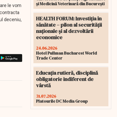
și Medicină Veterinară din București
care le vom
 contracta
HEALTH FORUM: Investiția în
ul deceniu,
sănătate – pilon al securității
naționale și al dezvoltării
economice
24.06.2026
Hotel Pullman Bucharest World
Trade Center
Educația rutieră, disciplină
obligatorie indiferent de
vârstă
31.07.2026
Platourile DC Media Group