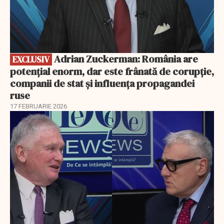
Adrian Zuckerman: România are
EXCLUSIV
potențial enorm, dar este frânată de corupție,
companii de stat și influența propagandei
ruse
17 FEBRUARIE 2026
EXCLUSIV