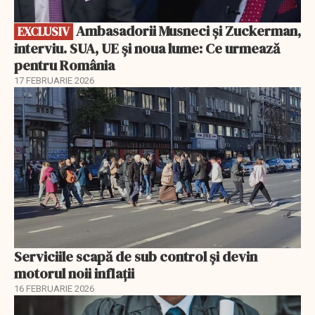
Ambasadorii Musneci și Zuckerman,
EXCLUSIV
interviu. SUA, UE și noua lume: Ce urmează
pentru România
17 FEBRUARIE 2026
Serviciile scapă de sub control și devin
motorul noii inflații
16 FEBRUARIE 2026