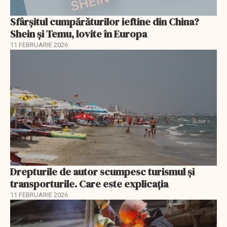
Sfârșitul cumpărăturilor ieftine din China?
Shein și Temu, lovite în Europa
11 FEBRUARIE 2026
Drepturile de autor scumpesc turismul și
transporturile. Care este explicația
11 FEBRUARIE 2026