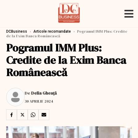
›
›
Pogramul IMM Plus: Credite
DCBusiness
Articole recomandate
de la Exim Banca Românească
Pogramul IMM Plus:
Credite de la Exim Banca
Românească
De
Delia Gheață
30 APRILIE 2024