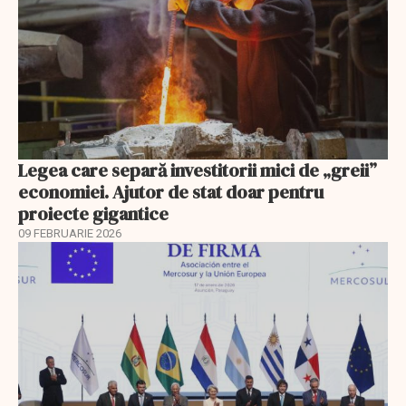
Legea care separă investitorii mici de „greii”
economiei. Ajutor de stat doar pentru
proiecte gigantice
09 FEBRUARIE 2026