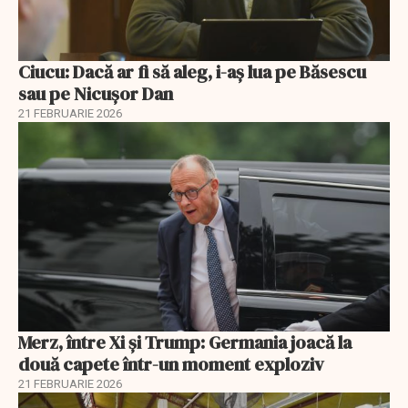
Ciucu: Dacă ar fi să aleg, i-aș lua pe Băsescu
sau pe Nicușor Dan
21 FEBRUARIE 2026
Merz, între Xi și Trump: Germania joacă la
două capete într-un moment exploziv
21 FEBRUARIE 2026