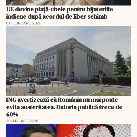
UE devine piață-cheie pentru bijuteriile
indiene după acordul de liber schimb
01 FEBRUARIE 2026
ING avertizează că România nu mai poate
evita austeritatea. Datoria publică trece de
60%
30 IANUARIE 2026