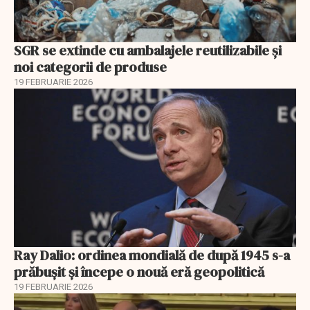
SGR se extinde cu ambalajele reutilizabile și
noi categorii de produse
19 FEBRUARIE 2026
Ray Dalio: ordinea mondială de după 1945 s-a
prăbușit și începe o nouă eră geopolitică
19 FEBRUARIE 2026