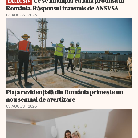
Ce se întâmplă cu lâna produsă în
EXCLUSIV
România. Răspunsul transmis de ANSVSA
03 AUGUST 2026
Piața rezidențială din România primește un
nou semnal de avertizare
03 AUGUST 2026