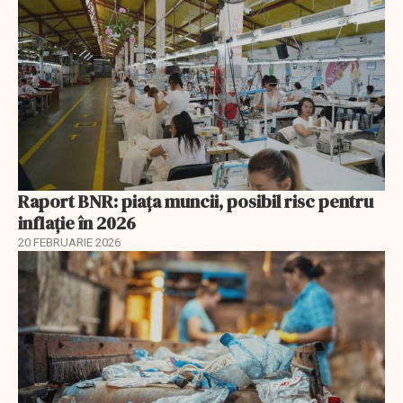
Raport BNR: piața muncii, posibil risc pentru
inflație în 2026
20 FEBRUARIE 2026