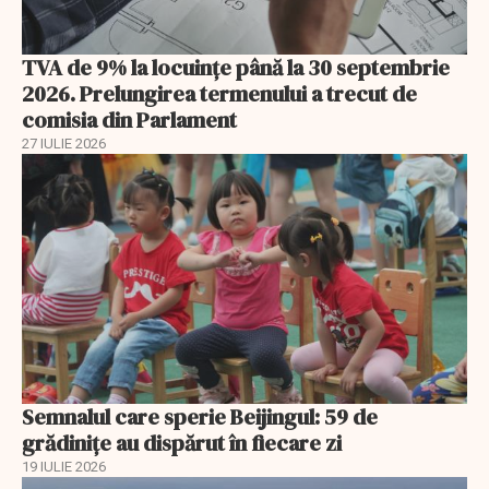
TVA de 9% la locuințe până la 30 septembrie
2026. Prelungirea termenului a trecut de
comisia din Parlament
27 IULIE 2026
Semnalul care sperie Beijingul: 59 de
grădinițe au dispărut în fiecare zi
19 IULIE 2026