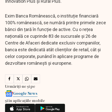
Innovation Plus și Rural Plus.
Exim Banca Românească, o instituție financiară
100% românească, se numără printre primele zece
bănci din țară în funcție de active. Cu o rețea
națională ce cuprinde 83 de sucursale și 26 de
Centre de Afaceri dedicate exclusiv companiilor,
banca este dedicată atât clienților de retail, cât și
celor corporate, punând în aplicare programe de
dezvoltare românești și europene.
Urmăriți-ne și pe
Google News
și în aplicațiile mobile