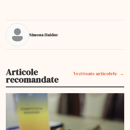
Simona Haiduc
Articole
Vezi toate articolele
recomandate