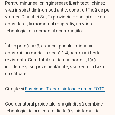
Pentru minunea lor inginerească, arhitecții chinezi
s-au inspirat dintr-un pod antic, construit încă de pe
vremea Dinastiei Sui, în provincia Hebei și care era
considerat, la momentul respectiv, un vârf al
tehnologiei din domeniul construcțiilor.
Într-o primă fază, creatorii podului printat au
construit un model la scară 1:4, pentru a-i testa
rezistența. Cum totul s-a derulat normal, fără
incidente și surprize neplăcute, s-a trecut la faza
următoare.
Citește și
Fascinant.Treceri pietonale unice FOTO
Coordonatorul proiectului s-a gândit să combine
tehnologia de proiectare digitală și sistemul de