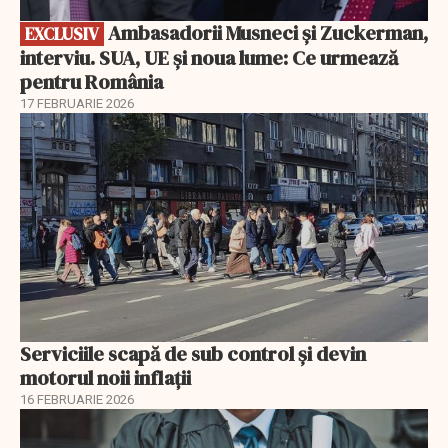
Ambasadorii Musneci și Zuckerman,
EXCLUSIV
interviu. SUA, UE și noua lume: Ce urmează
pentru România
17 FEBRUARIE 2026
Serviciile scapă de sub control și devin
motorul noii inflații
16 FEBRUARIE 2026