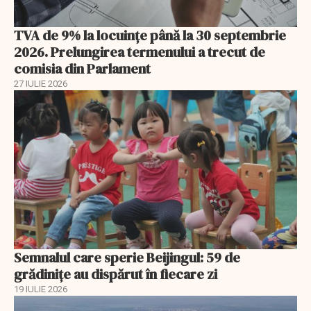
TVA de 9% la locuințe până la 30 septembrie
2026. Prelungirea termenului a trecut de
comisia din Parlament
27 IULIE 2026
Semnalul care sperie Beijingul: 59 de
grădinițe au dispărut în fiecare zi
19 IULIE 2026