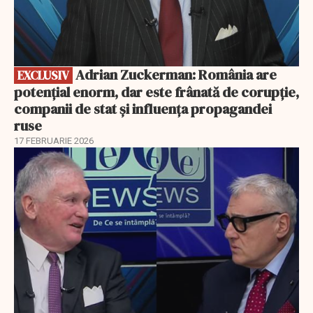
Adrian Zuckerman: România are
EXCLUSIV
potențial enorm, dar este frânată de corupție,
companii de stat și influența propagandei
ruse
17 FEBRUARIE 2026
EXCLUSIV