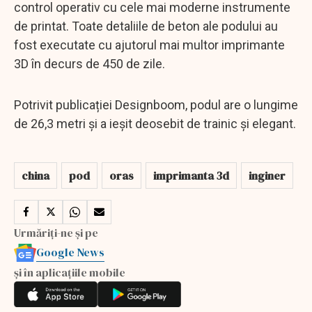
control operativ cu cele mai moderne instrumente
de printat. Toate detaliile de beton ale podului au
fost executate cu ajutorul mai multor imprimante
3D în decurs de 450 de zile.
Potrivit publicației Designboom, podul are o lungime
de 26,3 metri și a ieșit deosebit de trainic și elegant.
china
pod
oras
imprimanta 3d
inginer
Urmăriți-ne și pe
Google News
și în aplicațiile mobile