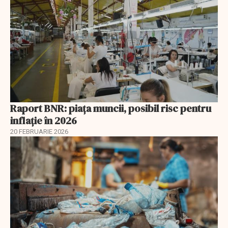
Raport BNR: piața muncii, posibil risc pentru
inflație în 2026
20 FEBRUARIE 2026