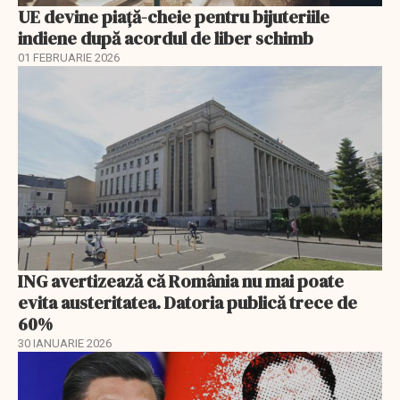
UE devine piață-cheie pentru bijuteriile
indiene după acordul de liber schimb
01 FEBRUARIE 2026
ING avertizează că România nu mai poate
evita austeritatea. Datoria publică trece de
60%
30 IANUARIE 2026