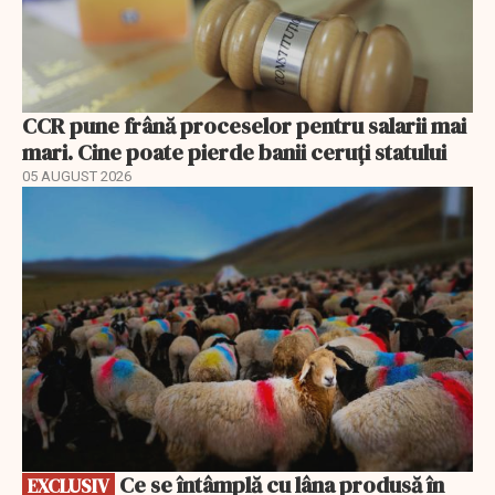
CCR pune frână proceselor pentru salarii mai
mari. Cine poate pierde banii ceruți statului
05 AUGUST 2026
EXCLUSIV
Ce se întâmplă cu lâna produsă în
EXCLUSIV