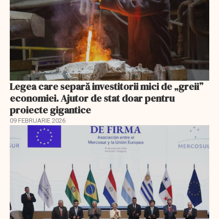
Legea care separă investitorii mici de „greii”
economiei. Ajutor de stat doar pentru
proiecte gigantice
09 FEBRUARIE 2026