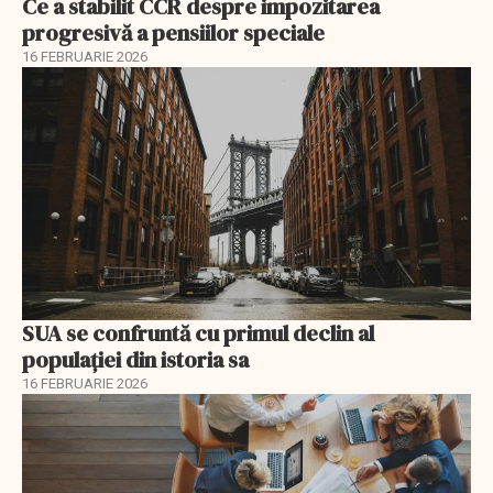
Ce a stabilit CCR despre impozitarea
progresivă a pensiilor speciale
16 FEBRUARIE 2026
SUA se confruntă cu primul declin al
populației din istoria sa
16 FEBRUARIE 2026