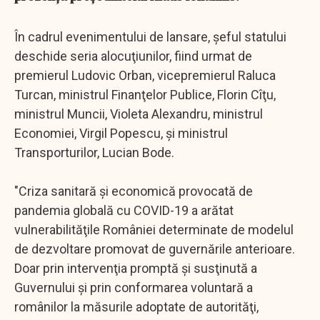
În cadrul evenimentului de lansare, şeful statului
deschide seria alocuţiunilor, fiind urmat de
premierul Ludovic Orban, vicepremierul Raluca
Turcan, ministrul Finanţelor Publice, Florin Cîţu,
ministrul Muncii, Violeta Alexandru, ministrul
Economiei, Virgil Popescu, şi ministrul
Transporturilor, Lucian Bode.
"Criza sanitară şi economică provocată de
pandemia globală cu COVID-19 a arătat
vulnerabilităţile României determinate de modelul
de dezvoltare promovat de guvernările anterioare.
Doar prin intervenţia promptă şi susţinută a
Guvernului şi prin conformarea voluntară a
românilor la măsurile adoptate de autorităţi,