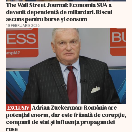
The Wall Street Journal: Economia SUA a
devenit dependentă de miliardari. Riscul
ascuns pentru burse și consum
18 FEBRUARIE 2026
EXCLUSIV
Adrian Zuckerman: România are
EXCLUSIV
potențial enorm, dar este frânată de corupție,
companii de stat și influența propagandei
ruse