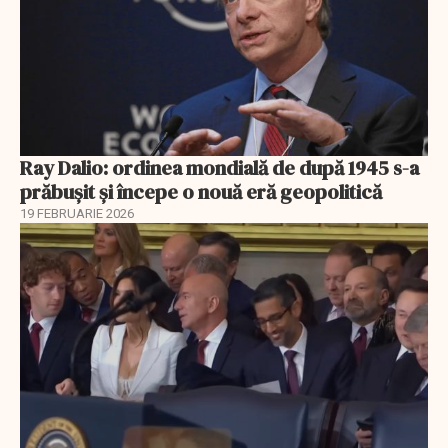
Ray Dalio: ordinea mondială de după 1945 s-a
prăbușit și începe o nouă eră geopolitică
19 FEBRUARIE 2026