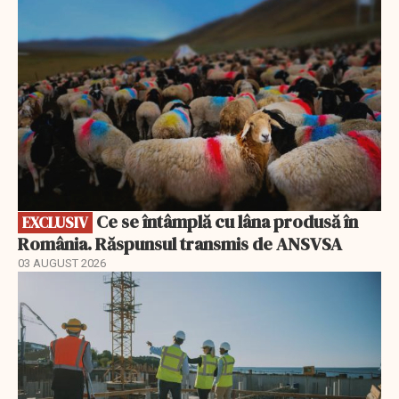
Ce se întâmplă cu lâna produsă în
EXCLUSIV
România. Răspunsul transmis de ANSVSA
03 AUGUST 2026