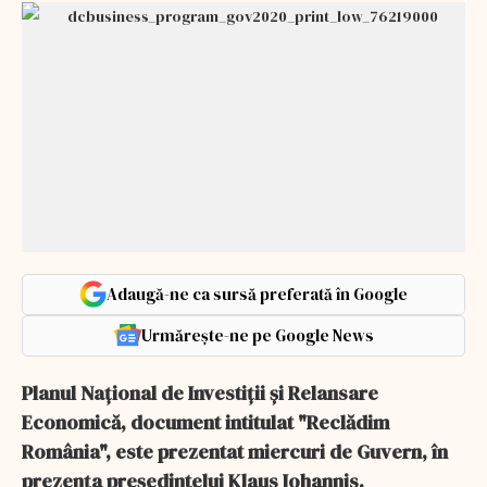
Adaugă-ne ca sursă preferată în Google
Urmărește-ne pe Google News
Planul Naţional de Investiţii şi Relansare
Economică, document intitulat "Reclădim
România", este prezentat miercuri de Guvern, în
prezenţa preşedintelui Klaus Iohannis.