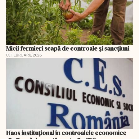
Micii fermieri scapă de controale și sancțiuni
03 FEBRUARIE 2026
Haos instituțional în controalele economice