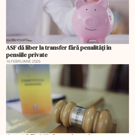
ASF dă liber la transfer fără penalități în
pensiile private
16 FEBRUARIE 2026