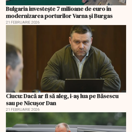
Bulgaria investește 7 milioane de euro în
modernizarea porturilor Varna și Burgas
21 FEBRUARIE 2026
Ciucu: Dacă ar fi să aleg, i-aș lua pe Băsescu
sau pe Nicușor Dan
21 FEBRUARIE 2026