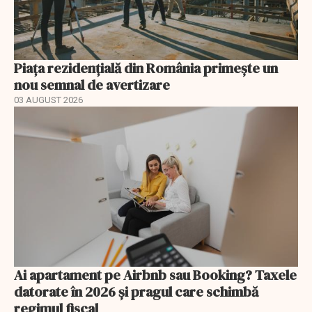
Piața rezidențială din România primește un
nou semnal de avertizare
03 AUGUST 2026
Ai apartament pe Airbnb sau Booking? Taxele
datorate în 2026 și pragul care schimbă
regimul fiscal