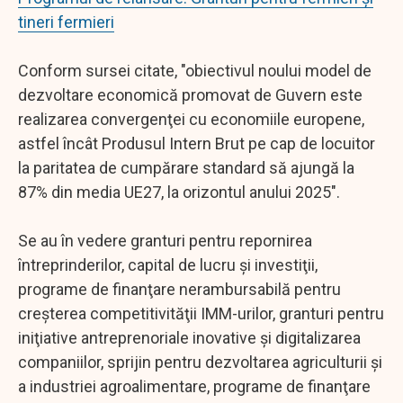
tineri fermieri
Conform sursei citate, "obiectivul noului model de
dezvoltare economică promovat de Guvern este
realizarea convergenţei cu economiile europene,
astfel încât Produsul Intern Brut pe cap de locuitor
la paritatea de cumpărare standard să ajungă la
87% din media UE27, la orizontul anului 2025".
Se au în vedere granturi pentru repornirea
întreprinderilor, capital de lucru şi investiţii,
programe de finanţare nerambursabilă pentru
creşterea competitivităţii IMM-urilor, granturi pentru
iniţiative antreprenoriale inovative şi digitalizarea
companiilor, sprijin pentru dezvoltarea agriculturii şi
a industriei agroalimentare, programe de finanţare