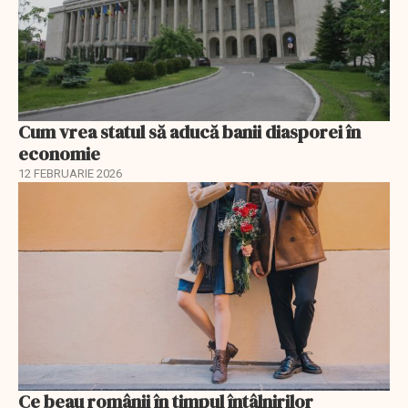
Cum vrea statul să aducă banii diasporei în
economie
12 FEBRUARIE 2026
Ce beau românii în timpul întâlnirilor