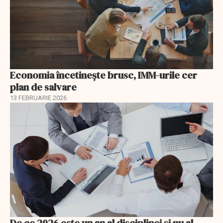
Economia încetinește brusc, IMM-urile cer
plan de salvare
13 FEBRUARIE 2026
De ce 2026 este un an al disciplinei și nu al