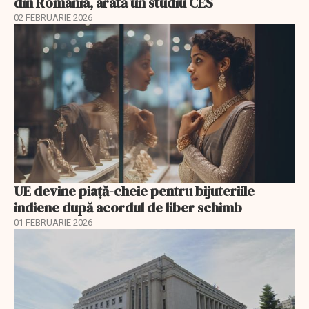
din România, arată un studiu CES
02 FEBRUARIE 2026
UE devine piață-cheie pentru bijuteriile
indiene după acordul de liber schimb
01 FEBRUARIE 2026