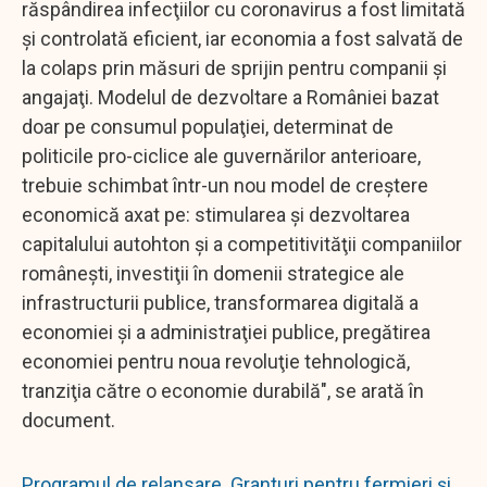
răspândirea infecţiilor cu coronavirus a fost limitată
şi controlată eficient, iar economia a fost salvată de
la colaps prin măsuri de sprijin pentru companii şi
angajaţi. Modelul de dezvoltare a României bazat
doar pe consumul populaţiei, determinat de
politicile pro-ciclice ale guvernărilor anterioare,
trebuie schimbat într-un nou model de creştere
economică axat pe: stimularea şi dezvoltarea
capitalului autohton şi a competitivităţii companiilor
româneşti, investiţii în domenii strategice ale
infrastructurii publice, transformarea digitală a
economiei şi a administraţiei publice, pregătirea
economiei pentru noua revoluţie tehnologică,
tranziţia către o economie durabilă", se arată în
document.
Programul de relansare. Granturi pentru fermieri și