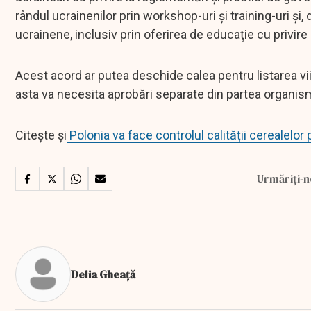
rândul ucrainenilor prin workshop-uri şi training-uri ş
ucrainene, inclusiv prin oferirea de educaţie cu privire
Acest acord ar putea deschide calea pentru listarea vi
asta va necesita aprobări separate din partea organis
Citește și
Polonia va face controlul calității cerealelor
Urmăriți-n
Delia Gheață