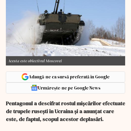
Acesta este obiectivul Moscovei
Adaugă-ne ca sursă preferată în Google
Urmărește-ne pe Google News
Pentagonul a descifrat rostul mișcărilor efectuate
de trupele rusești în Ucraina și a anunțat care
este, de faptul, scopul acestor deplasări.