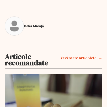
Delia Gheață
Articole
Vezi toate articolele
recomandate