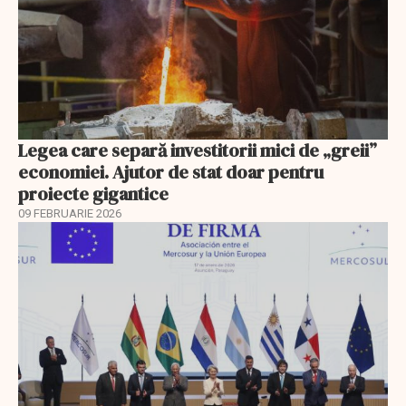
Legea care separă investitorii mici de „greii”
economiei. Ajutor de stat doar pentru
proiecte gigantice
09 FEBRUARIE 2026