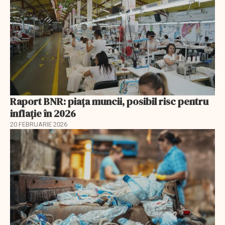
Raport BNR: piața muncii, posibil risc pentru
inflație în 2026
20 FEBRUARIE 2026