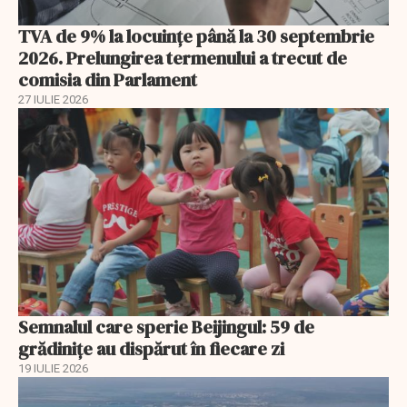
TVA de 9% la locuințe până la 30 septembrie
2026. Prelungirea termenului a trecut de
comisia din Parlament
27 IULIE 2026
Semnalul care sperie Beijingul: 59 de
grădinițe au dispărut în fiecare zi
19 IULIE 2026