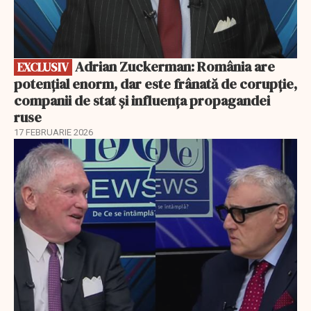
Adrian Zuckerman: România are
EXCLUSIV
potențial enorm, dar este frânată de corupție,
companii de stat și influența propagandei
ruse
17 FEBRUARIE 2026
EXCLUSIV