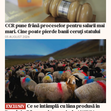
CCR pune frână proceselor pentru salarii mai
mari. Cine poate pierde banii ceruți statului
05 AUGUST 2026
EXCLUSIV
Ce se întâmplă cu lâna produsă în
EXCLUSIV