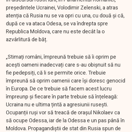
președintele Ucrainei, Volodimir Zelenski, a atras
atenția că Rusia nu se va opri cu una, cu două și că,
după ce va ataca Odesa, se va îndrepta spre
Republica Moldova, care nu este decât la o
azvârlitură de băț.
„Stimați români, împreună trebuie să îi oprim pe
acești oameni inadecvați care s-au obișnuit să nu
fie pedepsiți, că li se permite orice. Trebuie
împreună să oprim oamenii care își doresc genocid
în Europa. De ce trebuie să facem acest lucru
împreunp și fiecare în parte trebuie să înțeleagă:
Ucraina nu e ultima țintă a agresiunii rusești.
Ocupanții ruși vor să treacă de orașul Nikolaev ca
să ocupe Odessa, iar de la Odessa e un pas până în
Moldova. Propagandiștii de stat din Rusia spun de