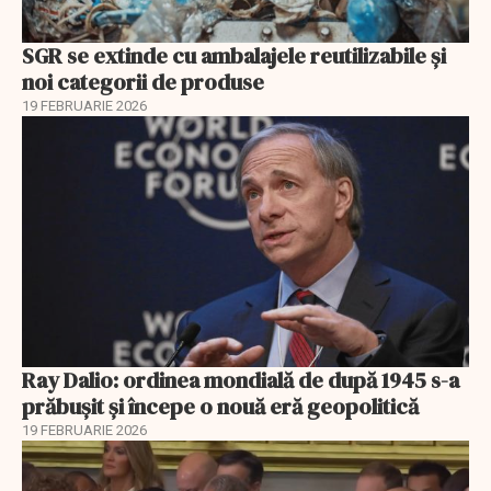
SGR se extinde cu ambalajele reutilizabile și
noi categorii de produse
19 FEBRUARIE 2026
Ray Dalio: ordinea mondială de după 1945 s-a
prăbușit și începe o nouă eră geopolitică
19 FEBRUARIE 2026