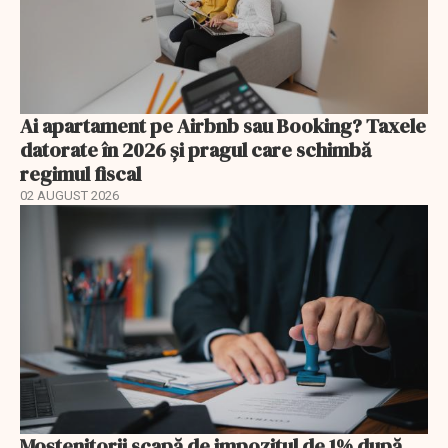
Ai apartament pe Airbnb sau Booking? Taxele
datorate în 2026 și pragul care schimbă
regimul fiscal
02 AUGUST 2026
Moștenitorii scapă de impozitul de 1% după