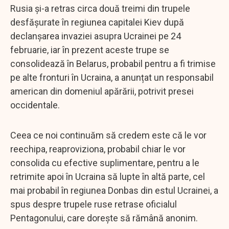
Rusia şi-a retras circa două treimi din trupele
desfăşurate în regiunea capitalei Kiev după
declanşarea invaziei asupra Ucrainei pe 24
februarie, iar în prezent aceste trupe se
consolidează în Belarus, probabil pentru a fi trimise
pe alte fronturi în Ucraina, a anunțat un responsabil
american din domeniul apărării, potrivit presei
occidentale.
Ceea ce noi continuăm să credem este că le vor
reechipa, reaproviziona, probabil chiar le vor
consolida cu efective suplimentare, pentru a le
retrimite apoi în Ucraina să lupte în altă parte, cel
mai probabil în regiunea Donbas din estul Ucrainei, a
spus despre trupele ruse retrase oficialul
Pentagonului, care doreşte să rămână anonim.