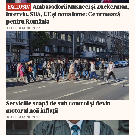
Ambasadorii Musneci și Zuckerman,
EXCLUSIV
interviu. SUA, UE și noua lume: Ce urmează
pentru România
17 FEBRUARIE 2026
Serviciile scapă de sub control și devin
motorul noii inflații
16 FEBRUARIE 2026