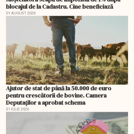
blocajul de la Cadastru. Cine beneficiază
01 AUGUST 2026
Ajutor de stat de până la 50.000 de euro
pentru crescătorii de bovine. Camera
Deputaților a aprobat schema
31 IULIE 2026