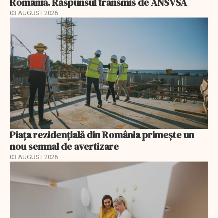
România. Răspunsul transmis de ANSVSA
03 AUGUST 2026
Piața rezidențială din România primește un
nou semnal de avertizare
03 AUGUST 2026