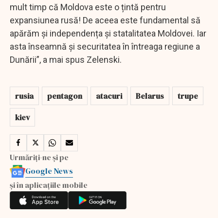
mult timp că Moldova este o țintă pentru
expansiunea rusă! De aceea este fundamental să
apărăm și independența și statalitatea Moldovei. Iar
asta înseamnă și securitatea în întreaga regiune a
Dunării”, a mai spus Zelenski.
rusia
pentagon
atacuri
Belarus
trupe
kiev
Urmăriți-ne și pe
Google News
și în aplicațiile mobile