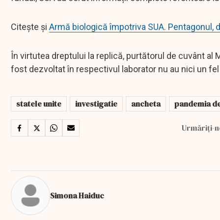
Citește și
Armă biologică împotriva SUA. Pentagonul, 
În virtutea dreptului la replică, purtătorul de cuvânt al 
fost dezvoltat în respectivul laborator nu au nici un fel
statele unite
investigatie
ancheta
pandemia de
Urmăriți-n
Simona Haiduc