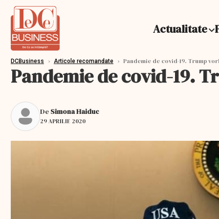
Actualitate
›
›
Pandemie de covid-19. Trump vor
DCBusiness
Articole recomandate
Pandemie de covid-19. T
De
Simona Haiduc
29 APRILIE 2020