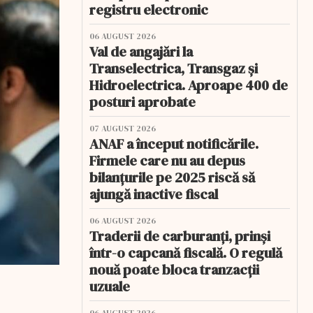
registru electronic
06 AUGUST 2026
Val de angajări la
Transelectrica, Transgaz și
Hidroelectrica. Aproape 400 de
posturi aprobate
07 AUGUST 2026
ANAF a început notificările.
Firmele care nu au depus
bilanțurile pe 2025 riscă să
ajungă inactive fiscal
06 AUGUST 2026
Traderii de carburanți, prinși
într-o capcană fiscală. O regulă
nouă poate bloca tranzacții
uzuale