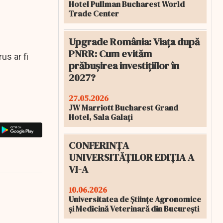
Hotel Pullman Bucharest World
Trade Center
Upgrade România: Viața după
PNRR: Cum evităm
us ar fi
prăbușirea investițiilor în
2027?
27.05.2026
JW Marriott Bucharest Grand
Hotel, Sala Galați
CONFERINȚA
UNIVERSITĂȚILOR EDIȚIA A
VI-A
10.06.2026
Universitatea de Științe Agronomice
și Medicină Veterinară din București