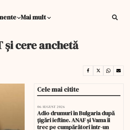
mente
Mai mult
și cere anchetă
Cele mai citite
06 AUGUST 2026
Adio drumuri în Bulgaria după
țigări ieftine. ANAF și Vama îi
trec pe cumpărători într-un