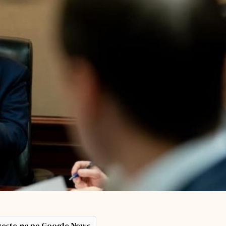
ește-ne pe Google News