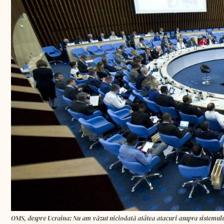
OMS, despre Ucraina: Nu am văzut niciodată atâtea atacuri asupra sistemulu