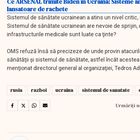
Ce ARSENAL trimite Biden în Ucraina: Sisteme an
lansatoare de rachete
Sistemul de sănătate ucrainean a atins un nivel critic, 
Sistemul de sănătate ucrainean are nevoie de sprijin, 
infrastructurile medicale sunt luate ca ţinte?
OMS refuză însă să precizeze de unde provin atacuril
sănătăţii şi sistemul de sănătate, astfel încât acestea
menţionat directorul general al organizaţiei, Tedros
rusia
razboi
ucraina
sistemul de sanatate
Urmăriți-n