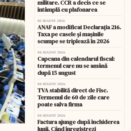
militare. CCR a decis ce se
întâmplă cu plafonarea
05 AUGUST 2026
ANAF a modificat Declarația 216.
Taxa pe casele și mașinile
scumpe se triplează în 2026
04 AUGUST 2026
Capcana din calendarul fiscal:
termenul care nu se amână
după 15 august
04 AUGUST 2026
TVA stabilită direct de Fisc.
Termenul de 60 de zile care
poate salva firma
04 AUGUST 2026
Factura ajunge după închiderea
lunii. Când înregistrezi