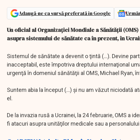
Adaugă-ne ca sursă preferată în Google
Urmăr
Un oficial al Organizaţiei Mondiale a Sănătăţii (OMS)
asupra sistemului de sănătate ca în prezent, în Ucrai
Sistemul de sănătate a devenit o ţintă (...). Devine parte
inacceptabil, este împotriva dreptului internaţional uma
urgenţă în domeniul sănătăţii al OMS, Michael Ryan, în
Suntem abia la început (...) şi nu am văzut niciodată a
el.
De la invazia rusă a Ucrainei, la 24 februarie, OMS a i
fi atacuri asupra unităţilor medicale sau a personalulu