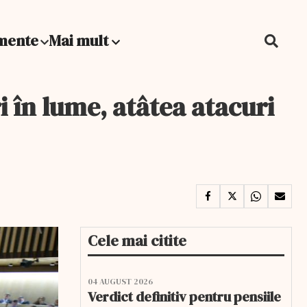
mente
Mai mult
 în lume, atâtea atacuri
Cele mai citite
04 AUGUST 2026
Verdict definitiv pentru pensiile