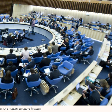
i de sănătate nicăieri în lume