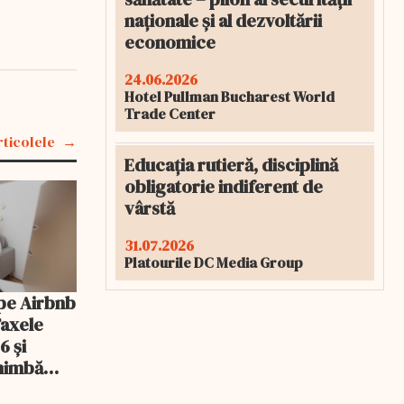
naționale și al dezvoltării
economice
24.06.2026
Hotel Pullman Bucharest World
Trade Center
rticolele
Educația rutieră, disciplină
obligatorie indiferent de
vârstă
31.07.2026
Platourile DC Media Group
pe Airbnb
Taxele
6 și
chimbă