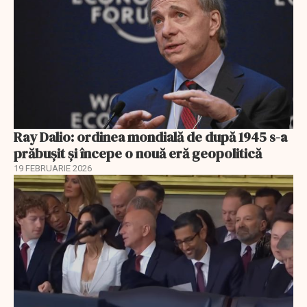
Ray Dalio: ordinea mondială de după 1945 s-a
prăbușit și începe o nouă eră geopolitică
19 FEBRUARIE 2026