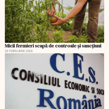
Micii fermieri scapă de controale și sancțiuni
03 FEBRUARIE 2026