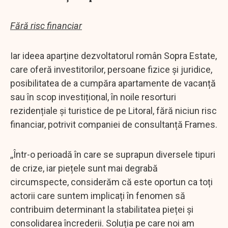
Fără risc financiar
Iar ideea aparține dezvoltatorul român Sopra Estate,
care oferă investitorilor, persoane fizice și juridice,
posibilitatea de a cumpăra apartamente de vacanță
sau în scop investițional, în noile resorturi
rezidențiale și turistice de pe Litoral, fără niciun risc
financiar, potrivit companiei de consultanță Frames.
,,Într-o perioadă în care se suprapun diversele tipuri
de crize, iar piețele sunt mai degrabă
circumspecte, considerăm că este oportun ca toți
actorii care suntem implicați în fenomen să
contribuim determinant la stabilitatea pieței și
consolidarea încrederii. Soluția pe care noi am