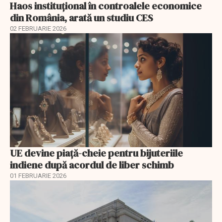
Haos instituțional în controalele economice
din România, arată un studiu CES
02 FEBRUARIE 2026
UE devine piață-cheie pentru bijuteriile
indiene după acordul de liber schimb
01 FEBRUARIE 2026