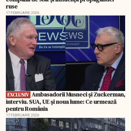
ruse
17 FEBRUARIE 2026
EXCLUSIV
Ambasadorii Musneci și Zuckerman,
EXCLUSIV
interviu. SUA, UE și noua lume: Ce urmează
pentru România
17 FEBRUARIE 2026