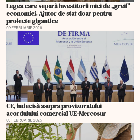
Legea care separă investitorii mici de „greii”
economiei. Ajutor de stat doar pentru
proiecte gigantice
09 FEBRUARIE 2026
CE, indecisă asupra provizoratului
acordulului comercial UE-Mercosur
03 FEBRUARIE 2026