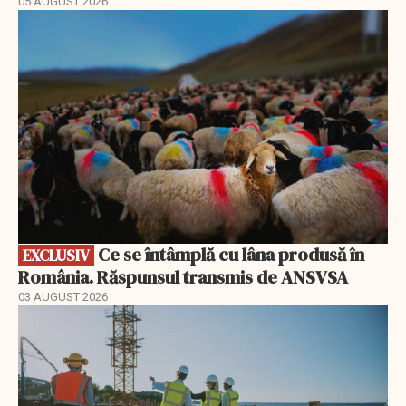
05 AUGUST 2026
EXCLUSIV
Ce se întâmplă cu lâna produsă în
EXCLUSIV
România. Răspunsul transmis de ANSVSA
03 AUGUST 2026