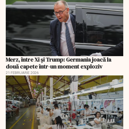
Merz, între Xi și Trump: Germania joacă la
două capete într-un moment exploziv
21 FEBRUARIE 2026