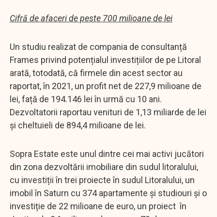
Cifră de afaceri de peste 700 milioane de lei
Un studiu realizat de compania de consultanță
Frames privind potențialul investițiilor de pe Litoral
arată, totodată, că firmele din acest sector au
raportat, în 2021, un profit net de 227,9 milioane de
lei, față de 194.146 lei în urmă cu 10 ani.
Dezvoltatorii raportau venituri de 1,13 miliarde de lei
și cheltuieli de 894,4 milioane de lei.
Sopra Estate este unul dintre cei mai activi jucători
din zona dezvoltării imobiliare din sudul litoralului,
cu investiții în trei proiecte în sudul Litoralului, un
imobil în Saturn cu 374 apartamente și studiouri și o
investiție de 22 milioane de euro, un proiect în