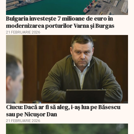
Bulgaria investește 7 milioane de euro în
modernizarea porturilor Varna și Burgas
21 FEBRUARIE 2026
Ciucu: Dacă ar fi să aleg, i-aș lua pe Băsescu
sau pe Nicușor Dan
21 FEBRUARIE 2026