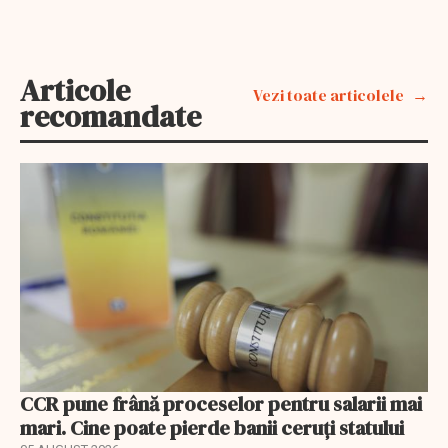
Articole
Vezi toate articolele
recomandate
CCR pune frână proceselor pentru salarii mai
mari. Cine poate pierde banii ceruți statului