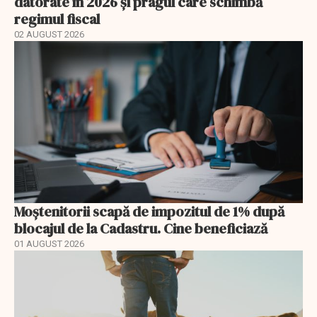
datorate în 2026 și pragul care schimbă
regimul fiscal
02 AUGUST 2026
Moștenitorii scapă de impozitul de 1% după
blocajul de la Cadastru. Cine beneficiază
01 AUGUST 2026