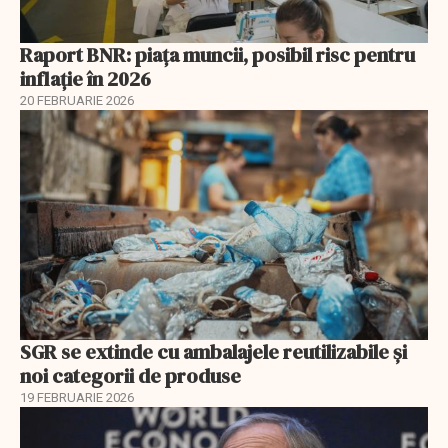
Raport BNR: piața muncii, posibil risc pentru
inflație în 2026
20 FEBRUARIE 2026
SGR se extinde cu ambalajele reutilizabile și
noi categorii de produse
19 FEBRUARIE 2026