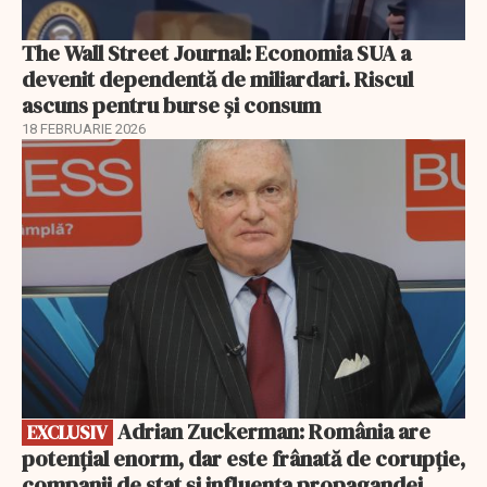
The Wall Street Journal: Economia SUA a
devenit dependentă de miliardari. Riscul
ascuns pentru burse și consum
18 FEBRUARIE 2026
EXCLUSIV
Adrian Zuckerman: România are
EXCLUSIV
potențial enorm, dar este frânată de corupție,
companii de stat și influența propagandei