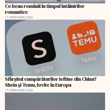
Ce beau românii în timpul întâlnirilor
romantice
11 FEBRUARIE 2026
Sfârșitul cumpărăturilor ieftine din China?
Shein și Temu, lovite în Europa
11 FEBRUARIE 2026