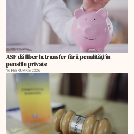
ASF dă liber la transfer fără penalități în
pensiile private
16 FEBRUARIE 2026