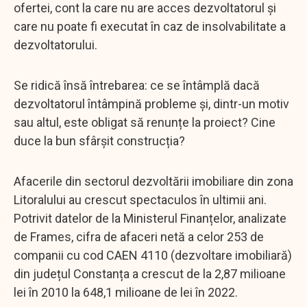
ofertei, cont la care nu are acces dezvoltatorul și
care nu poate fi executat în caz de insolvabilitate a
dezvoltatorului.
Se ridică însă întrebarea: ce se întâmplă dacă
dezvoltatorul întâmpină probleme și, dintr-un motiv
sau altul, este obligat să renunțe la proiect? Cine
duce la bun sfârșit construcția?
Afacerile din sectorul dezvoltării imobiliare din zona
Litoralului au crescut spectaculos în ultimii ani.
Potrivit datelor de la Ministerul Finanțelor, analizate
de Frames, cifra de afaceri netă a celor 253 de
companii cu cod CAEN 4110 (dezvoltare imobiliară)
din județul Constanța a crescut de la 2,87 milioane
lei în 2010 la 648,1 milioane de lei în 2022.