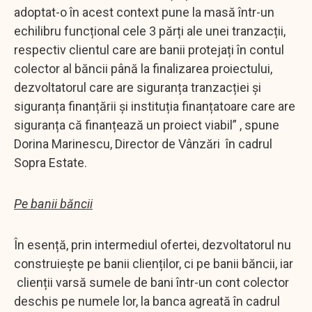
adoptat-o în acest context pune la masă într-un
echilibru funcțional cele 3 părți ale unei tranzacții,
respectiv clientul care are banii protejați în contul
colector al băncii până la finalizarea proiectului,
dezvoltatorul care are siguranța tranzacției și
siguranța finanțării și instituția finanțatoare care are
siguranța că finanțează un proiect viabil” , spune
Dorina Marinescu, Director de Vânzări în cadrul
Sopra Estate.
Pe banii băncii
În esență, prin intermediul ofertei, dezvoltatorul nu
construiește pe banii clienților, ci pe banii băncii, iar
clienții varsă sumele de bani într-un cont colector
deschis pe numele lor, la banca agreată în cadrul