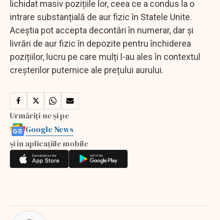
lichidat masiv pozițiile lor, ceea ce a condus la o
intrare substanțială de aur fizic în Statele Unite.
Aceștia pot accepta decontări în numerar, dar și
livrări de aur fizic în depozite pentru închiderea
pozițiilor, lucru pe care mulți l-au ales în contextul
creșterilor puternice ale prețului aurului.
Urmăriți-ne și pe
Google News
și în aplicațiile mobile