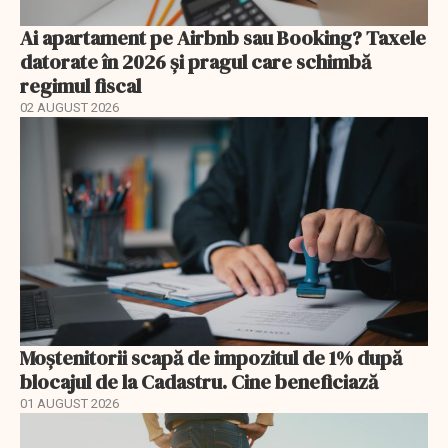
Ai apartament pe Airbnb sau Booking? Taxele
datorate în 2026 și pragul care schimbă
regimul fiscal
02 AUGUST 2026
Moștenitorii scapă de impozitul de 1% după
blocajul de la Cadastru. Cine beneficiază
01 AUGUST 2026