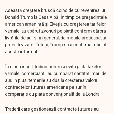
Această creștere bruscă coincide cu revenirea lui
Donald Trump la Casa Albă. În timp ce președintele
american amenință și Elveția cu creșterea tarifelor
vamale, au apărut zvonuri pe piață conform cărora
livrările de aur și, în general, de metale prețioase, ar
putea fi vizate. Totuși, Trump nu a confirmat oficial
aceste informații.
În ciuda incertitudinii, pentru a evita plata taxelor
vamale, comercianții au cumpărat cantități mari de
aur. În plus, temerile au dus la creșterea valorii
contractelor futures americane pe aur în
comparație cu piața convențională de la Londra.
Traderii care gestionează contracte futures au