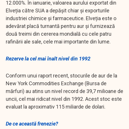
12.000%. În ianuarie, valoarea aurului exportat din
Elveția către SUA a depășit chiar și exporturile
industriei chimice și farmaceutice. Elveția este o
adevărat placă turnantă pentru aur și furnizează
două treimi din cererea mondială cu cele patru
rafinării ale sale, cele mai importante din lume.
Rezerve la cel mai înalt nivel din 1992
Conform unui raport recent, stocurile de aur de la
New York Commodities Exchange (Bursa de
mărfuri) au atins un nivel record de 39,7 milioane de
uncii, cel mai ridicat nivel din 1992. Acest stoc este
evaluat la aproximativ 115 miliarde de dolari.
De ce această frenezie?