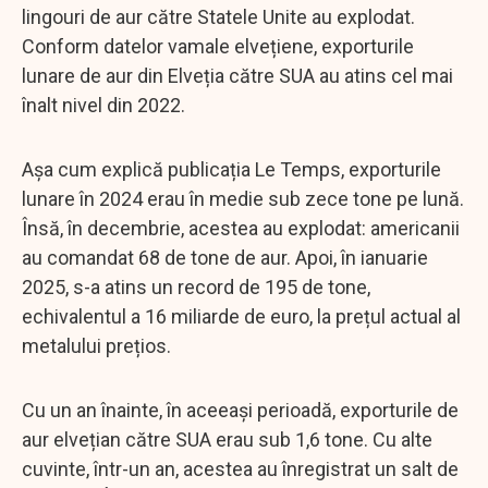
lingouri de aur către Statele Unite au explodat.
Conform datelor vamale elvețiene, exporturile
lunare de aur din Elveția către SUA au atins cel mai
înalt nivel din 2022.
Așa cum explică publicația Le Temps, exporturile
lunare în 2024 erau în medie sub zece tone pe lună.
Însă, în decembrie, acestea au explodat: americanii
au comandat 68 de tone de aur. Apoi, în ianuarie
2025, s-a atins un record de 195 de tone,
echivalentul a 16 miliarde de euro, la prețul actual al
metalului prețios.
Cu un an înainte, în aceeași perioadă, exporturile de
aur elvețian către SUA erau sub 1,6 tone. Cu alte
cuvinte, într-un an, acestea au înregistrat un salt de