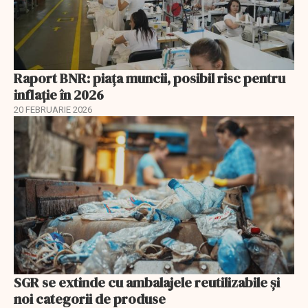
Raport BNR: piața muncii, posibil risc pentru
inflație în 2026
20 FEBRUARIE 2026
SGR se extinde cu ambalajele reutilizabile și
noi categorii de produse