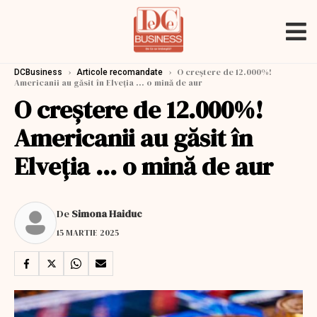
›
›
O creștere de 12.000%!
DCBusiness
Articole recomandate
Americanii au găsit în Elveția ... o mină de aur
O creștere de 12.000%!
Americanii au găsit în
Elveția ... o mină de aur
De
Simona Haiduc
15 MARTIE 2025