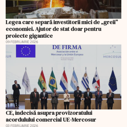
Legea care separă investitorii mici de „greii”
economiei. Ajutor de stat doar pentru
proiecte gigantice
09 FEBRUARIE 2026
CE, indecisă asupra provizoratului
acordulului comercial UE-Mercosur
03 FEBRUARIE 2026