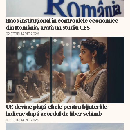
Haos instituțional în controalele economice
din România, arată un studiu CES
02 FEBRUARIE 2026
UE devine piață-cheie pentru bijuteriile
indiene după acordul de liber schimb
01 FEBRUARIE 2026