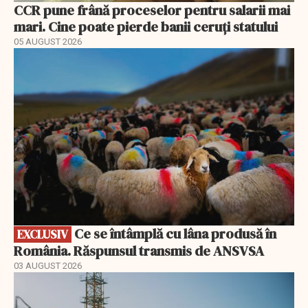
CCR pune frână proceselor pentru salarii mai
mari. Cine poate pierde banii ceruți statului
05 AUGUST 2026
EXCLUSIV
Ce se întâmplă cu lâna produsă în
EXCLUSIV
România. Răspunsul transmis de ANSVSA
03 AUGUST 2026