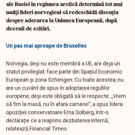
ale Rusiei în regiunea arctică determină tot mai
mulți lideri norvegieni să redeschidă discuția
despre aderarea la Uniunea Europeană, după
decenii de ezitări.
Un pas mai aproape de Bruxelles
Norvegia, deși nu este membră a UE, are deja un
statut privilegiat: face parte din Spațiul Economic
European și zona Schengen. Cu toate acestea, nu
are un cuvânt de spus în adoptarea regulilor
europene, deși este obligată să le respecte. „Vrem
să fim la masă, nu în afara camerei”, a spus lidera
opoziției conservatoare Erna Solberg, într-o
declarație ce a reaprins dezbaterea internă,
relatează Financial Times.