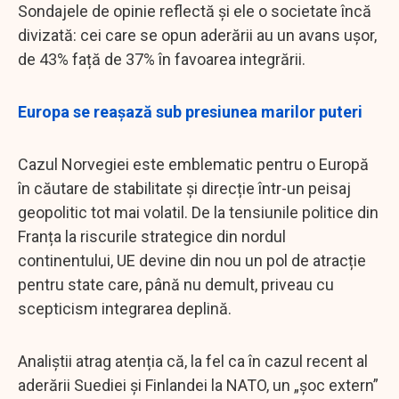
Sondajele de opinie reflectă și ele o societate încă
divizată: cei care se opun aderării au un avans ușor,
de 43% față de 37% în favoarea integrării.
Europa se reașază sub presiunea marilor puteri
Cazul Norvegiei este emblematic pentru o Europă
în căutare de stabilitate și direcție într-un peisaj
geopolitic tot mai volatil. De la tensiunile politice din
Franța la riscurile strategice din nordul
continentului, UE devine din nou un pol de atracție
pentru state care, până nu demult, priveau cu
scepticism integrarea deplină.
Analiștii atrag atenția că, la fel ca în cazul recent al
aderării Suediei și Finlandei la NATO, un „șoc extern”