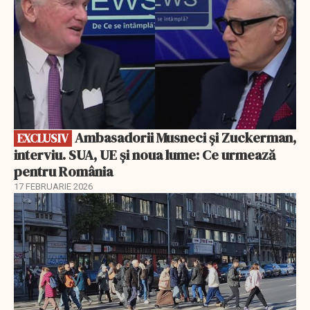
Ambasadorii Musneci și Zuckerman,
EXCLUSIV
interviu. SUA, UE și noua lume: Ce urmează
pentru România
17 FEBRUARIE 2026