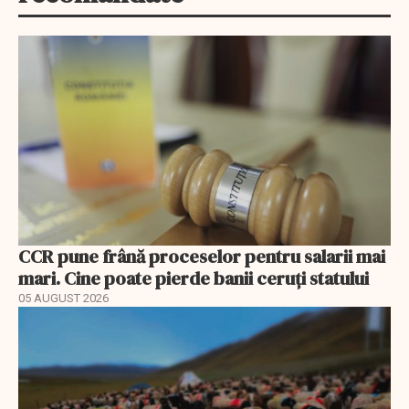
CCR pune frână proceselor pentru salarii mai
mari. Cine poate pierde banii ceruți statului
05 AUGUST 2026
EXCLUSIV