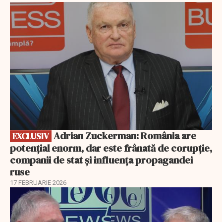
EXCLUSIV
Adrian Zuckerman: România are
EXCLUSIV
potențial enorm, dar este frânată de corupție,
companii de stat și influența propagandei
ruse
17 FEBRUARIE 2026
EXCLUSIV