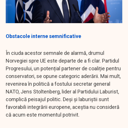
Obstacole interne semnificative
În ciuda acestor semnale de alarmă, drumul
Norvegiei spre UE este departe de a fi clar. Partidul
Progresului, un potențial partener de coaliție pentru
conservatori, se opune categoric aderării. Mai mult,
revenirea în politică a fostului secretar general
NATO, Jens Stoltenberg, lider al Partidului Laburist,
complică peisajul politic. Deși și laburiștii sunt
favorabili integrării europene, aceștia nu consideră
că acum este momentul potrivit.