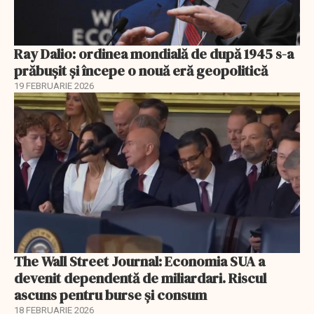
Ray Dalio: ordinea mondială de după 1945 s-a
prăbușit și începe o nouă eră geopolitică
19 FEBRUARIE 2026
The Wall Street Journal: Economia SUA a
devenit dependentă de miliardari. Riscul
ascuns pentru burse și consum
18 FEBRUARIE 2026