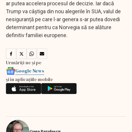
ar putea accelera procesul de decizie. Iar dacă
Trump va câștiga din nou alegerile în SUA, valul de
nesiguranță pe care l-ar genera s-ar putea dovedi
determinant pentru ca Norvegia să se alăture
definitiv familiei europene.
Urmăriți-ne și pe
Google News
și în aplicațiile mobile
Oana Pavelescu