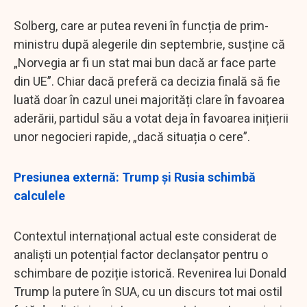
Solberg, care ar putea reveni în funcția de prim-
ministru după alegerile din septembrie, susține că
„Norvegia ar fi un stat mai bun dacă ar face parte
din UE”. Chiar dacă preferă ca decizia finală să fie
luată doar în cazul unei majorități clare în favoarea
aderării, partidul său a votat deja în favoarea inițierii
unor negocieri rapide, „dacă situația o cere”.
Presiunea externă: Trump și Rusia schimbă
calculele
Contextul internațional actual este considerat de
analiști un potențial factor declanșator pentru o
schimbare de poziție istorică. Revenirea lui Donald
Trump la putere în SUA, cu un discurs tot mai ostil