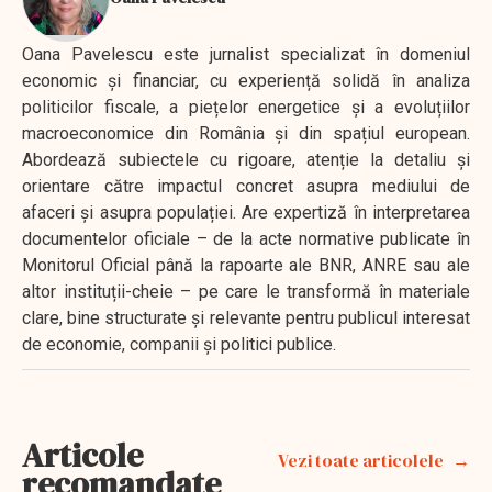
Oana Pavelescu este jurnalist specializat în domeniul
economic și financiar, cu experiență solidă în analiza
politicilor fiscale, a piețelor energetice și a evoluțiilor
macroeconomice din România și din spațiul european.
Abordează subiectele cu rigoare, atenție la detaliu și
orientare către impactul concret asupra mediului de
afaceri și asupra populației. Are expertiză în interpretarea
documentelor oficiale – de la acte normative publicate în
Monitorul Oficial până la rapoarte ale BNR, ANRE sau ale
altor instituții-cheie – pe care le transformă în materiale
clare, bine structurate și relevante pentru publicul interesat
de economie, companii și politici publice.
Articole
Vezi toate articolele
recomandate