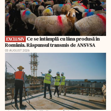
Ce se întâmplă cu lâna produsă în
EXCLUSIV
România. Răspunsul transmis de ANSVSA
03 AUGUST 2026