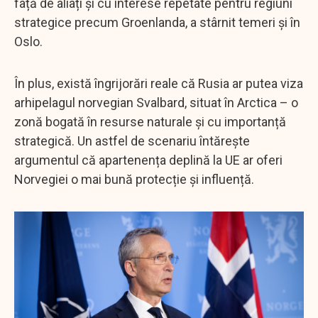
față de aliați și cu interese repetate pentru regiuni
strategice precum Groenlanda, a stârnit temeri și în
Oslo.
În plus, există îngrijorări reale că Rusia ar putea viza
arhipelagul norvegian Svalbard, situat în Arctica – o
zonă bogată în resurse naturale și cu importanță
strategică. Un astfel de scenariu întărește
argumentul că apartenența deplină la UE ar oferi
Norvegiei o mai bună protecție și influență.