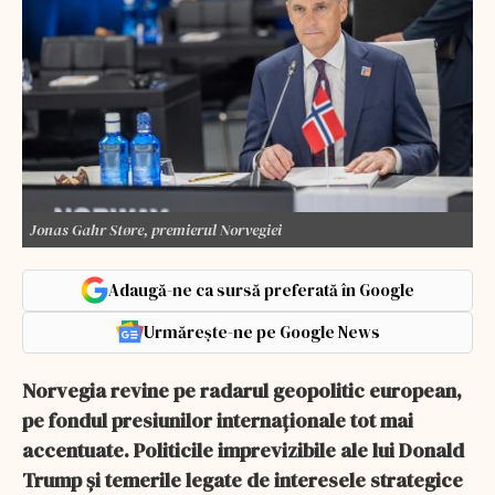
Jonas Gahr Støre, premierul Norvegiei
Adaugă-ne ca sursă preferată în Google
Urmărește-ne pe Google News
Norvegia revine pe radarul geopolitic european,
pe fondul presiunilor internaționale tot mai
accentuate. Politicile imprevizibile ale lui Donald
Trump și temerile legate de interesele strategice