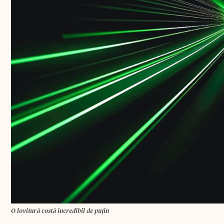
O lovitură costă incredibil de puțin