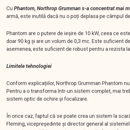
Cu
Phantom, Northrop Grumman s-a concentrat mai mu
armă, este inutilă dacă nu o poți deplasa pe câmpul d
Phantom are o putere de ieșire de 10 kW, ceea ce este
doar 90 kg și are un volum de 0,3 mc. Este suficient 
asemenea, este suficient de robust pentru a rezista l
Limitele tehnologiei
Conform explicațiilor, Northrop Grumman Phantom nu e
Pentru a o transforma într-un sistem complet, mai trebu
sistem optic de ochire și focalizare.
În orice caz, faptul că se poate crea un sistem la scar
Fleming, vicepreședinte și director general al sisteme