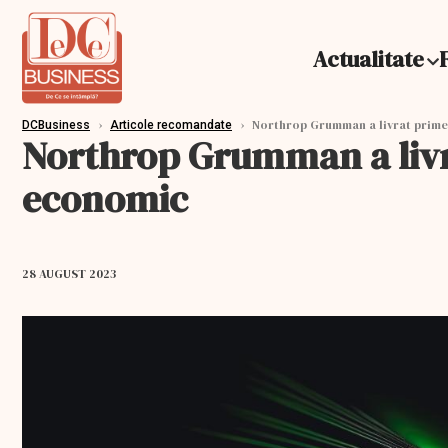
Actualitate
›
›
Northrop Grumman a livrat primel
DCBusiness
Articole recomandate
Northrop Grumman a livra
economic
28 AUGUST 2023