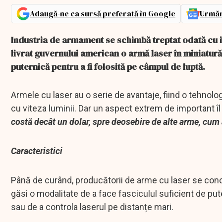
Adaugă-ne ca sursă preferată în Google
Urmăr
Industria de armament se schimbă treptat odată c
livrat guvernului american o armă laser în miniatur
puternică pentru a fi folosită pe câmpul de luptă.
Armele cu laser au o serie de avantaje, fiind o tehnologi
cu viteza luminii. Dar un aspect extrem de important îl
costă decât un dolar, spre deosebire de alte arme, cum a
Caracteristici
Până de curând, producătorii de arme cu laser se concen
găsi o modalitate de a face fasciculul suficient de pute
sau de a controla laserul pe distanțe mari.