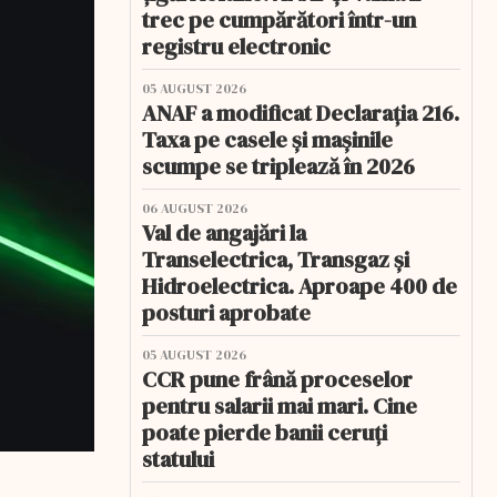
trec pe cumpărători într-un
registru electronic
05 AUGUST 2026
ANAF a modificat Declarația 216.
Taxa pe casele și mașinile
scumpe se triplează în 2026
06 AUGUST 2026
Val de angajări la
Transelectrica, Transgaz și
Hidroelectrica. Aproape 400 de
posturi aprobate
05 AUGUST 2026
CCR pune frână proceselor
pentru salarii mai mari. Cine
poate pierde banii ceruți
statului