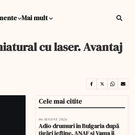
mente
Mai mult
atural cu laser. Avantaj
Cele mai citite
06 AUGUST 2026
Adio drumuri în Bulgaria după
țigări ieftine. ANAF și Vama îi