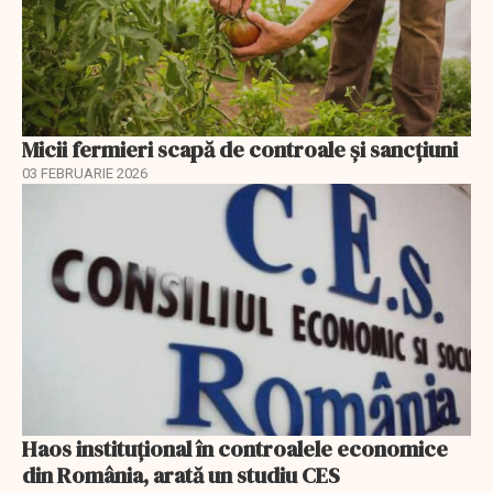
Micii fermieri scapă de controale și sancțiuni
03 FEBRUARIE 2026
Haos instituțional în controalele economice
din România, arată un studiu CES