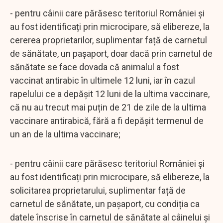
- pentru câinii care părăsesc teritoriul României și
au fost identificați prin microcipare, să elibereze, la
cererea proprietarilor, suplimentar față de carnetul
de sănătate, un pașaport, doar dacă prin carnetul de
sănătate se face dovada că animalul a fost
vaccinat antirabic în ultimele 12 luni, iar în cazul
rapelului ce a depășit 12 luni de la ultima vaccinare,
că nu au trecut mai puțin de 21 de zile de la ultima
vaccinare antirabică, fără a fi depășit termenul de
un an de la ultima vaccinare;
- pentru câinii care părăsesc teritoriul României și
au fost identificați prin microcipare, să elibereze, la
solicitarea proprietarului, suplimentar față de
carnetul de sănătate, un pașaport, cu condiția ca
datele înscrise în carnetul de sănătate al câinelui și