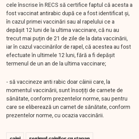
cele înscrise în RECS să certifice faptul că acesta a
fost vaccinat antirabic după ce a fost identificat și,
în cazul primei vaccinări sau al rapelului ce a
depășit 12 luni de la ultima vaccinare, că nu au
trecut mai puțin de 21 de zile de la data vaccinării,
iar în cazul vaccinărilor de rapel, că acestea au fost
efectuate în ultimele 12 luni, fără a fi depășit
termenul de un an de la ultima vaccinare;
- să vaccineze anti rabic doar câinii care, la
momentul vaccinării, sunt însoțiți de carnete de
sănătate, conform prezentelor norme, sau pentru
care se eliberează un carnet de sănătate, conform
prezentelor norme, cu ocazia vaccinării.
caini
regimul cainilor cu stapan