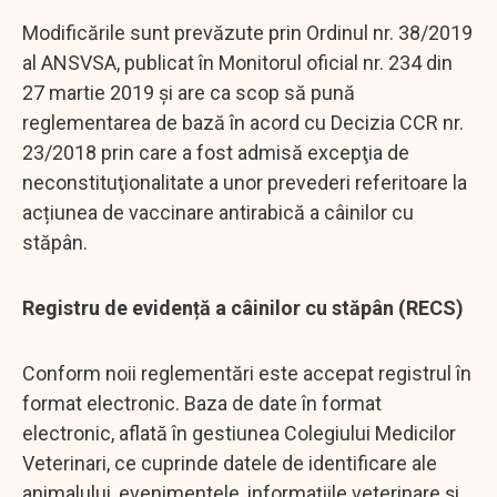
Modificările sunt prevăzute prin Ordinul nr. 38/2019
al ANSVSA, publicat în Monitorul oficial nr. 234 din
27 martie 2019 şi are ca scop să pună
reglementarea de bază în acord cu Decizia CCR nr.
23/2018 prin care a fost admisă excepţia de
neconstituţionalitate a unor prevederi referitoare la
acțiunea de vaccinare antirabică a câinilor cu
stăpân.
Registru de evidență a câinilor cu stăpân (RECS)
Conform noii reglementări este accepat registrul în
format electronic. Baza de date în format
electronic, aflată în gestiunea Colegiului Medicilor
Veterinari, ce cuprinde datele de identificare ale
animalului, evenimentele, informațiile veterinare și