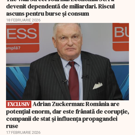
devenit dependentă de miliardari. Riscul
ascuns pentru burse și consum
18 FEBRUARIE 2026
EXCLUSIV
Adrian Zuckerman: România are
EXCLUSIV
potențial enorm, dar este frânată de corupție,
companii de stat și influența propagandei
ruse
17 FEBRUARIE 2026