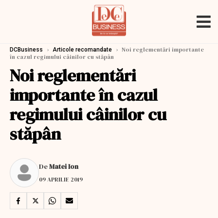
›
›
Noi reglementări importante
DCBusiness
Articole recomandate
în cazul regimului câinilor cu stăpân
Noi reglementări
importante în cazul
regimului câinilor cu
stăpân
De
Matei Ion
09 APRILIE 2019