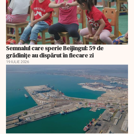
Semnalul care sperie Beijingul: 59 de
grădinițe au dispărut în fiecare zi
19 IULIE 2026