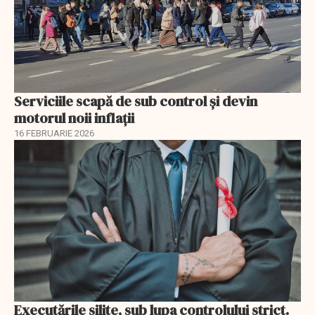
Serviciile scapă de sub control și devin
motorul noii inflații
16 FEBRUARIE 2026
Executările silite, sub lupa controlului strict.