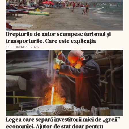
Drepturile de autor scumpesc turismul și
transporturile. Care este explicația
11 FEBRUARIE 2026
Legea care separă investitorii mici de „greii”
economiei. Ajutor de stat doar pentru