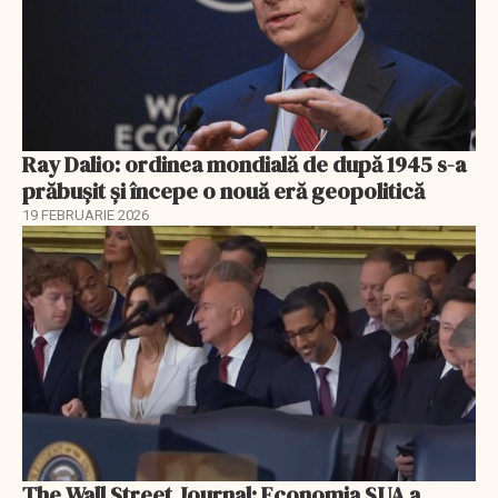
Ray Dalio: ordinea mondială de după 1945 s-a
prăbușit și începe o nouă eră geopolitică
19 FEBRUARIE 2026
The Wall Street Journal: Economia SUA a