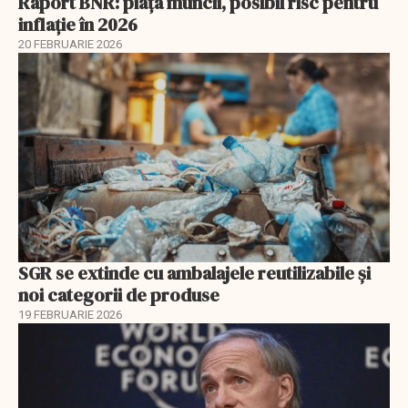
Raport BNR: piața muncii, posibil risc pentru
inflație în 2026
20 FEBRUARIE 2026
SGR se extinde cu ambalajele reutilizabile și
noi categorii de produse
19 FEBRUARIE 2026