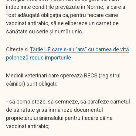
îndeplinite condiţiile prevăzute în Norme, la care a
fost adăugată obligaţia ca, pentru fiecare câine
vaccinat antirabic, să se elibereze un carnet de
sănătate cu serie și număr unic.
Citește și
Țările UE care s-au ”ars” cu carnea de vită
poloneză reduc importurile
Medicii veterinari care operează RECS (registrul
câinilor) sunt obligați:
- să completeze, să semneze, să parafeze carnetul
de sănătate și să înmâneze documentul
proprietarului animalului pentru fiecare câine
vaccinat antirabic;