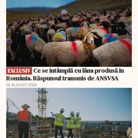
Ce se întâmplă cu lâna produsă în
EXCLUSIV
România. Răspunsul transmis de ANSVSA
03 AUGUST 2026