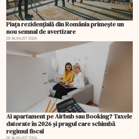
Piața rezidențială din România primește un
nou semnal de avertizare
03 AUGUST 2026
Ai apartament pe Airbnb sau Booking? Taxele
datorate în 2026 și pragul care schimbă
regimul fiscal
02 AUGUST 2026