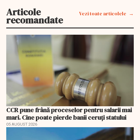
Articole
Vezi toate articolele
recomandate
CCR pune frână proceselor pentru salarii mai
mari. Cine poate pierde banii ceruți statului
05 AUGUST 2026
EXCLUSIV