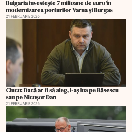
Bulgaria investește 7 milioane de euro în
modernizarea porturilor Varna și Burgas
21 FEBRUARIE 2026
Ciucu: Dacă ar fi să aleg, i-aș lua pe Băsescu
sau pe Nicușor Dan
21 FEBRUARIE 2026