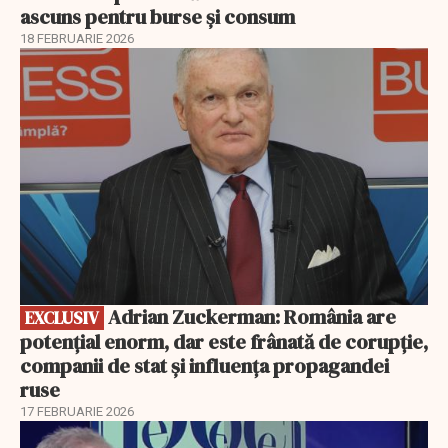
ascuns pentru burse și consum
18 FEBRUARIE 2026
EXCLUSIV
Adrian Zuckerman: România are
EXCLUSIV
potențial enorm, dar este frânată de corupție,
companii de stat și influența propagandei
ruse
17 FEBRUARIE 2026
EXCLUSIV