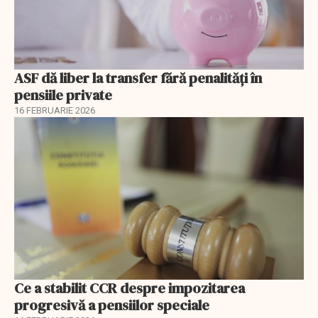
ASF dă liber la transfer fără penalități în
pensiile private
16 FEBRUARIE 2026
Ce a stabilit CCR despre impozitarea
progresivă a pensiilor speciale