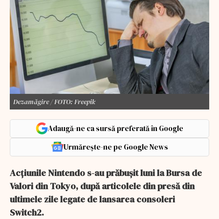
Dezamăgire / FOTO: Freepik
Adaugă-ne ca sursă preferată în Google
Urmărește-ne pe Google News
Acțiunile Nintendo s-au prăbușit luni la Bursa de
Valori din Tokyo, după articolele din presă din
ultimele zile legate de lansarea consoleri
Switch2.