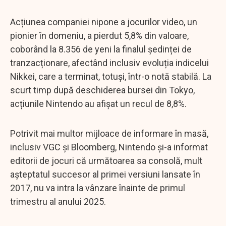
Acțiunea companiei nipone a jocurilor video, un
pionier în domeniu, a pierdut 5,8% din valoare,
coborând la 8.356 de yeni la finalul ședinței de
tranzacționare, afectând inclusiv evoluția indicelui
Nikkei, care a terminat, totuși, într-o notă stabilă. La
scurt timp după deschiderea bursei din Tokyo,
acțiunile Nintendo au afișat un recul de 8,8%.
Potrivit mai multor mijloace de informare în masă,
inclusiv VGC și Bloomberg, Nintendo și-a informat
editorii de jocuri că următoarea sa consolă, mult
așteptatul succesor al primei versiuni lansate în
2017, nu va intra la vânzare înainte de primul
trimestru al anului 2025.