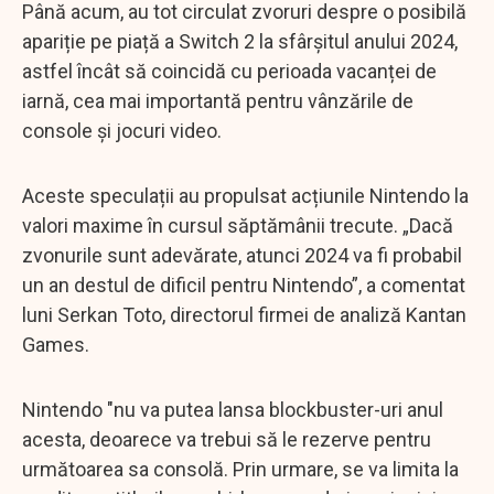
Până acum, au tot circulat zvoruri despre o posibilă
apariție pe piață a Switch 2 la sfârșitul anului 2024,
astfel încât să coincidă cu perioada vacanței de
iarnă, cea mai importantă pentru vânzările de
console și jocuri video.
Aceste speculații au propulsat acțiunile Nintendo la
valori maxime în cursul săptămânii trecute. „Dacă
zvonurile sunt adevărate, atunci 2024 va fi probabil
un an destul de dificil pentru Nintendo”, a comentat
luni Serkan Toto, directorul firmei de analiză Kantan
Games.
Nintendo "nu va putea lansa blockbuster-uri anul
acesta, deoarece va trebui să le rezerve pentru
următoarea sa consolă. Prin urmare, se va limita la