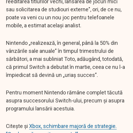
reeditarea titlurilor vechi, lansarea de jocuri mici
sau solicitarea de studiouri externe", ori, de ce nu,
poate va veni cu un nou joc pentru telefoanele
mobile, a estimat același analist.
Nintendo „realizează, în general, până la 50% din
vânzările sale anuale” în timpul trimestrului de
sărbători, a mai subliniat Toto, adăugând, totodată,
că primul Switch a debutat în martie, ceea ce nu l-a
împiedicat să devină un „uriaș succes”.
Pentru moment Nintendo rămâne complet tăcută
asupra succesorului Switch-ului, precum și asupra
programului lansării acestuia.
Citește și
Xbox, schimbare majoră de strategie.