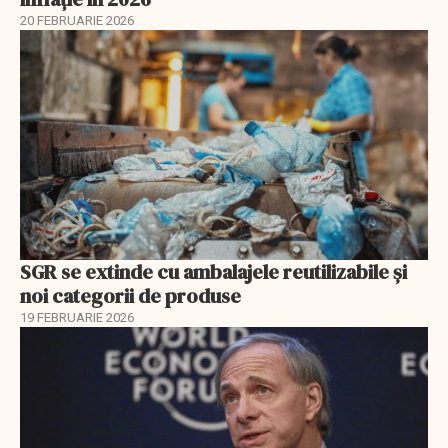
20 FEBRUARIE 2026
SGR se extinde cu ambalajele reutilizabile și
noi categorii de produse
19 FEBRUARIE 2026