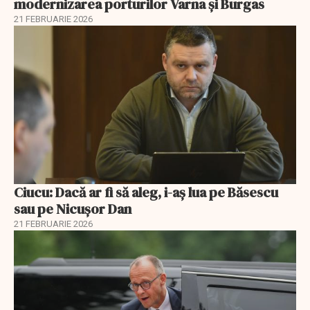
modernizarea porturilor Varna și Burgas
21 FEBRUARIE 2026
Ciucu: Dacă ar fi să aleg, i-aș lua pe Băsescu
sau pe Nicușor Dan
21 FEBRUARIE 2026