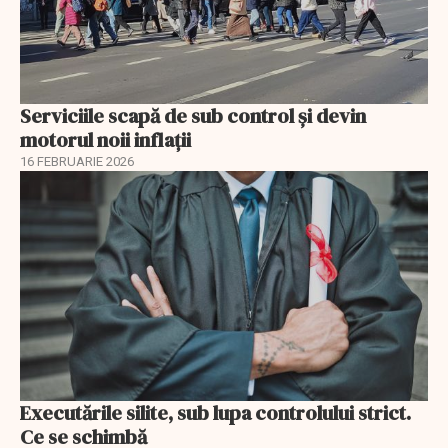
Serviciile scapă de sub control și devin
motorul noii inflații
16 FEBRUARIE 2026
Executările silite, sub lupa controlului strict.
Ce se schimbă