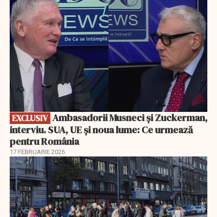
Ambasadorii Musneci și Zuckerman,
EXCLUSIV
interviu. SUA, UE și noua lume: Ce urmează
pentru România
17 FEBRUARIE 2026