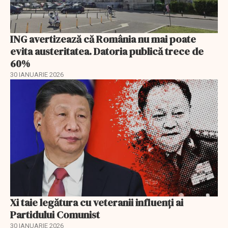
ING avertizează că România nu mai poate
evita austeritatea. Datoria publică trece de
60%
30 IANUARIE 2026
Xi taie legătura cu veteranii influenți ai
Partidului Comunist
30 IANUARIE 2026