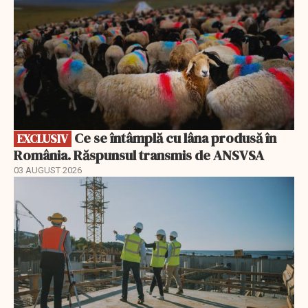
Ce se întâmplă cu lâna produsă în
EXCLUSIV
România. Răspunsul transmis de ANSVSA
03 AUGUST 2026