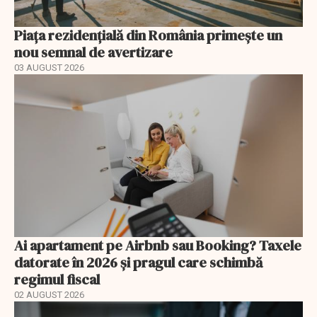
Piața rezidențială din România primește un
nou semnal de avertizare
03 AUGUST 2026
Ai apartament pe Airbnb sau Booking? Taxele
datorate în 2026 și pragul care schimbă
regimul fiscal
02 AUGUST 2026