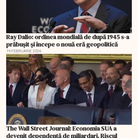
Ray Dalio: ordinea mondială de după 1945 s-a
prăbușit și începe o nouă eră geopolitică
19 FEBRUARIE 2026
The Wall Street Journal: Economia SUA a
devenit dependentă de miliardari. Riscul