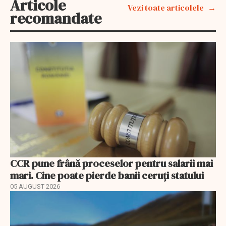
Articole
Vezi toate articolele
recomandate
CCR pune frână proceselor pentru salarii mai
mari. Cine poate pierde banii ceruți statului
05 AUGUST 2026
EXCLUSIV