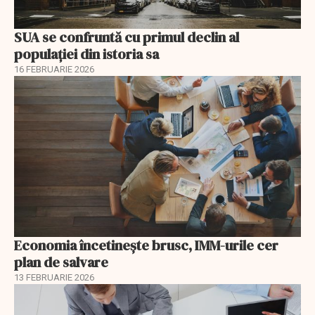
SUA se confruntă cu primul declin al
populației din istoria sa
16 FEBRUARIE 2026
Economia încetinește brusc, IMM-urile cer
plan de salvare
13 FEBRUARIE 2026