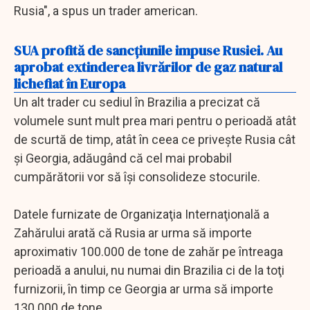
Rusia", a spus un trader american.
SUA profită de sancţiunile impuse Rusiei. Au
aprobat extinderea livrărilor de gaz natural
lichefiat în Europa
Un alt trader cu sediul în Brazilia a precizat că
volumele sunt mult prea mari pentru o perioadă atât
de scurtă de timp, atât în ceea ce priveşte Rusia cât
şi Georgia, adăugând că cel mai probabil
cumpărătorii vor să îşi consolideze stocurile.
Datele furnizate de Organizaţia Internaţională a
Zahărului arată că Rusia ar urma să importe
aproximativ 100.000 de tone de zahăr pe întreaga
perioadă a anului, nu numai din Brazilia ci de la toţi
furnizorii, în timp ce Georgia ar urma să importe
130.000 de tone.