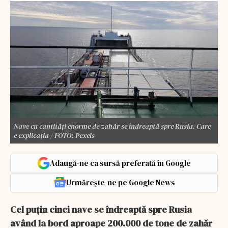
Nave cu cantităţi enorme de zahăr se îndreaptă spre Rusia. Care
e explicaţia / FOTO: Pexels
Adaugă-ne ca sursă preferată în Google
Urmărește-ne pe Google News
Cel puţin cinci nave se îndreaptă spre Rusia
având la bord aproape 200.000 de tone de zahăr