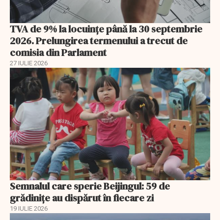
TVA de 9% la locuințe până la 30 septembrie
2026. Prelungirea termenului a trecut de
comisia din Parlament
27 IULIE 2026
Semnalul care sperie Beijingul: 59 de
grădinițe au dispărut în fiecare zi
19 IULIE 2026