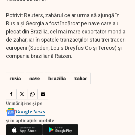
Potrivit Reuters, zahărul ce ar urma să ajungă în
Rusia şi Georgia a fost încărcat pe nave care au
plecat din Brazilia, cel mai mare exportator mondial
de zahăr, iar în spatele tranzacţiilor stau trei traderi
europeni (Sucden, Louis Dreyfus Co şi Tereos) şi
compania braziliană Raizen.
rusia
nave
brazilia
zahar
Urmăriți-ne și pe
Google News
și în aplicațiile mobile