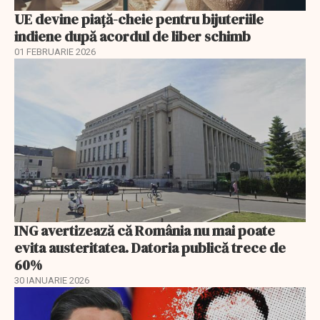
UE devine piață-cheie pentru bijuteriile
indiene după acordul de liber schimb
01 FEBRUARIE 2026
ING avertizează că România nu mai poate
evita austeritatea. Datoria publică trece de
60%
30 IANUARIE 2026