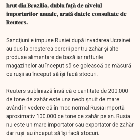
brut din Brazilia, dublu faţă de nivelul
importurilor anuale, arată datele consultate de
Reuters.
Sancţiunile impuse Rusiei după invadarea Ucrainei
au dus la creşterea cererii pentru zahăr şi alte
produse alimentare de bază iar rafturile
magazinelor au început să se golească pe măsură
ce ruşii au început să îşi facă stocuri.
Reuters subliniază însă că o cantitate de 200.000
de tone de zahăr este una neobişnuit de mare
având în vedere că în mod normal Rusia importă
aproximativ 100.000 de tone de zahăr pe an. Rusia
nu este un mare importator sau exportator de zahăr
dar ruşii au început să îşi facă stocuri.