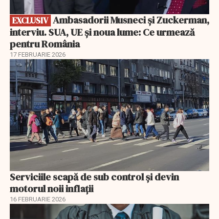
Ambasadorii Musneci și Zuckerman,
EXCLUSIV
interviu. SUA, UE și noua lume: Ce urmează
pentru România
17 FEBRUARIE 2026
Serviciile scapă de sub control și devin
motorul noii inflații
16 FEBRUARIE 2026