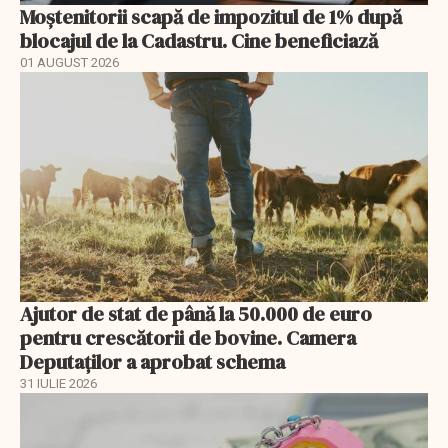
Moștenitorii scapă de impozitul de 1% după
blocajul de la Cadastru. Cine beneficiază
01 AUGUST 2026
Ajutor de stat de până la 50.000 de euro
pentru crescătorii de bovine. Camera
Deputaților a aprobat schema
31 IULIE 2026