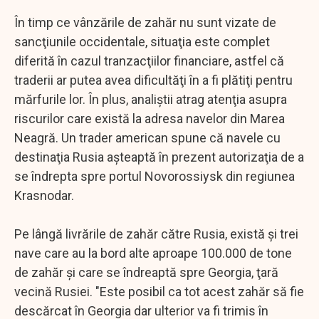
În timp ce vânzările de zahăr nu sunt vizate de
sancţiunile occidentale, situaţia este complet
diferită în cazul tranzacţiilor financiare, astfel că
traderii ar putea avea dificultăţi în a fi plătiţi pentru
mărfurile lor. În plus, analiştii atrag atenţia asupra
riscurilor care există la adresa navelor din Marea
Neagră. Un trader american spune că navele cu
destinaţia Rusia aşteaptă în prezent autorizaţia de a
se îndrepta spre portul Novorossiysk din regiunea
Krasnodar.
Pe lângă livrările de zahăr către Rusia, există şi trei
nave care au la bord alte aproape 100.000 de tone
de zahăr şi care se îndreaptă spre Georgia, ţară
vecină Rusiei. "Este posibil ca tot acest zahăr să fie
descărcat în Georgia dar ulterior va fi trimis în