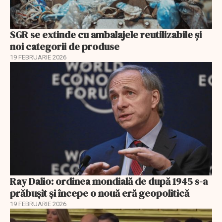
SGR se extinde cu ambalajele reutilizabile și
noi categorii de produse
19 FEBRUARIE 2026
Ray Dalio: ordinea mondială de după 1945 s-a
prăbușit și începe o nouă eră geopolitică
19 FEBRUARIE 2026