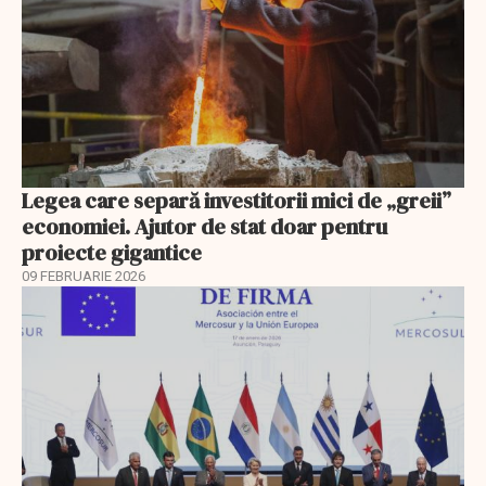
Legea care separă investitorii mici de „greii”
economiei. Ajutor de stat doar pentru
proiecte gigantice
09 FEBRUARIE 2026