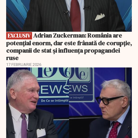
Adrian Zuckerman: România are
EXCLUSIV
potențial enorm, dar este frânată de corupție,
companii de stat și influența propagandei
ruse
17 FEBRUARIE 2026
EXCLUSIV