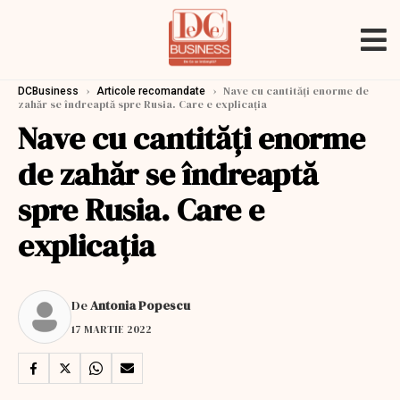
›
›
Nave cu cantităţi enorme de
DCBusiness
Articole recomandate
zahăr se îndreaptă spre Rusia. Care e explicaţia
Nave cu cantităţi enorme
de zahăr se îndreaptă
spre Rusia. Care e
explicaţia
De
Antonia Popescu
17 MARTIE 2022