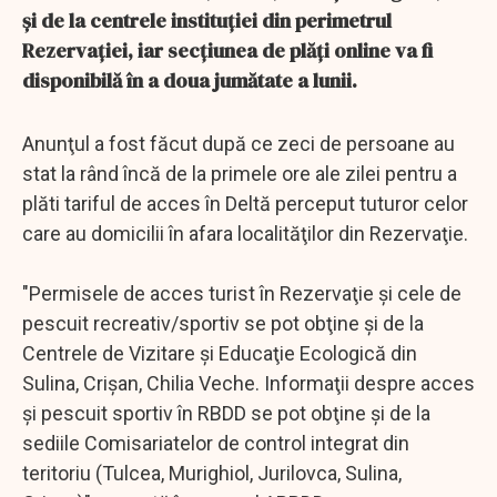
şi de la centrele instituţiei din perimetrul
Rezervaţiei, iar secţiunea de plăţi online va fi
disponibilă în a doua jumătate a lunii.
Anunţul a fost făcut după ce zeci de persoane au
stat la rând încă de la primele ore ale zilei pentru a
plăti tariful de acces în Deltă perceput tuturor celor
care au domicilii în afara localităţilor din Rezervaţie.
"Permisele de acces turist în Rezervaţie şi cele de
pescuit recreativ/sportiv se pot obţine şi de la
Centrele de Vizitare şi Educaţie Ecologică din
Sulina, Crişan, Chilia Veche. Informaţii despre acces
şi pescuit sportiv în RBDD se pot obţine şi de la
sediile Comisariatelor de control integrat din
teritoriu (Tulcea, Murighiol, Jurilovca, Sulina,