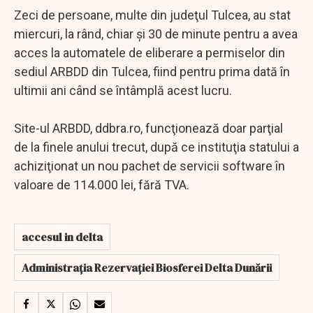
Zeci de persoane, multe din judeţul Tulcea, au stat
miercuri, la rând, chiar şi 30 de minute pentru a avea
acces la automatele de eliberare a permiselor din
sediul ARBDD din Tulcea, fiind pentru prima dată în
ultimii ani când se întâmplă acest lucru.
Site-ul ARBDD, ddbra.ro, funcţionează doar parţial
de la finele anului trecut, după ce instituţia statului a
achiziţionat un nou pachet de servicii software în
valoare de 114.000 lei, fără TVA.
accesul in delta
Administraţia Rezervaţiei Biosferei Delta Dunării