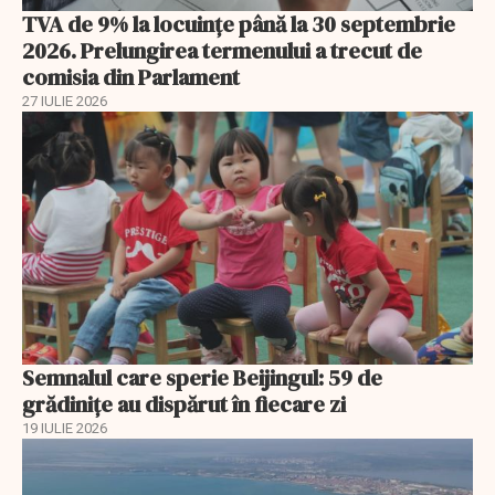
TVA de 9% la locuințe până la 30 septembrie
2026. Prelungirea termenului a trecut de
comisia din Parlament
27 IULIE 2026
Semnalul care sperie Beijingul: 59 de
grădinițe au dispărut în fiecare zi
19 IULIE 2026