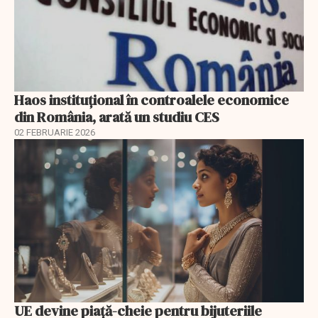
Haos instituțional în controalele economice
din România, arată un studiu CES
02 FEBRUARIE 2026
UE devine piață-cheie pentru bijuteriile