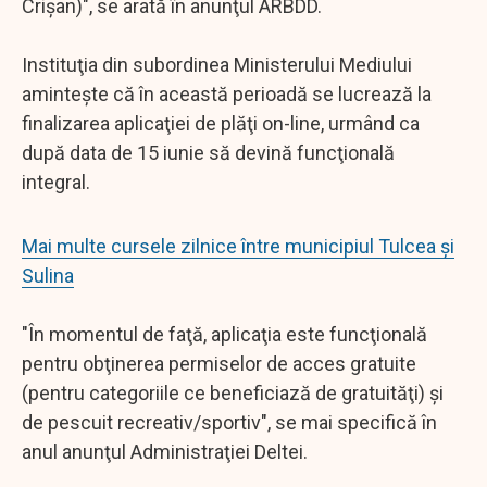
Crişan)", se arată în anunţul ARBDD.
Instituţia din subordinea Ministerului Mediului
aminteşte că în această perioadă se lucrează la
finalizarea aplicaţiei de plăţi on-line, urmând ca
după data de 15 iunie să devină funcţională
integral.
Mai multe cursele zilnice între municipiul Tulcea şi
Sulina
"În momentul de faţă, aplicaţia este funcţională
pentru obţinerea permiselor de acces gratuite
(pentru categoriile ce beneficiază de gratuităţi) şi
de pescuit recreativ/sportiv", se mai specifică în
anul anunţul Administraţiei Deltei.