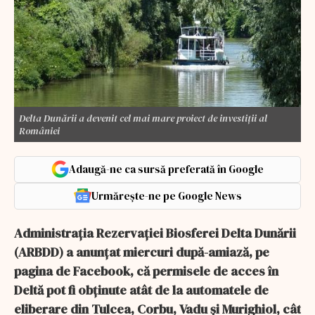
Delta Dunării a devenit cel mai mare proiect de investiţii al
României
Adaugă-ne ca sursă preferată în Google
Urmărește-ne pe Google News
Administraţia Rezervaţiei Biosferei Delta Dunării
(ARBDD) a anunţat miercuri după-amiază, pe
pagina de Facebook, că permisele de acces în
Deltă pot fi obţinute atât de la automatele de
eliberare din Tulcea, Corbu, Vadu şi Murighiol, cât