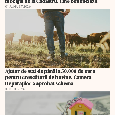
blocajul de la Cadastru. Cine beneficiază
01 AUGUST 2026
Ajutor de stat de până la 50.000 de euro
pentru crescătorii de bovine. Camera
Deputaților a aprobat schema
31 IULIE 2026