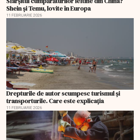
Sfârșitul cumpărăturilor ieftine din China?
Shein și Temu, lovite în Europa
11 FEBRUARIE 2026
Drepturile de autor scumpesc turismul și
transporturile. Care este explicația
11 FEBRUARIE 2026