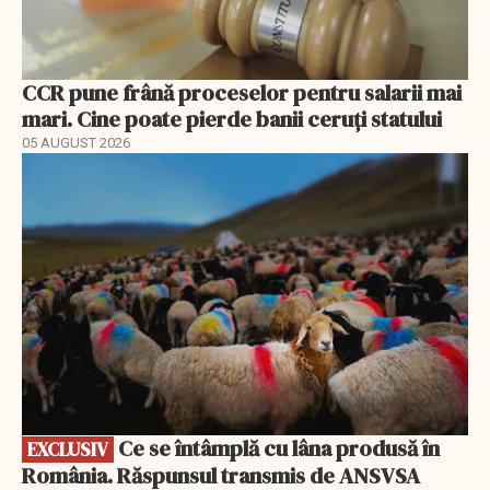
CCR pune frână proceselor pentru salarii mai
mari. Cine poate pierde banii ceruți statului
05 AUGUST 2026
EXCLUSIV
Ce se întâmplă cu lâna produsă în
EXCLUSIV
România. Răspunsul transmis de ANSVSA