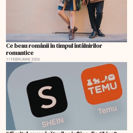
Ce beau românii în timpul întâlnirilor
romantice
11 FEBRUARIE 2026