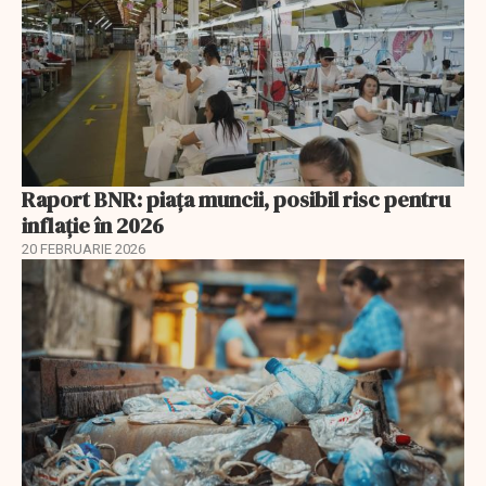
Raport BNR: piața muncii, posibil risc pentru
inflație în 2026
20 FEBRUARIE 2026