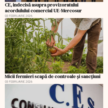
CE, indecisă asupra provizoratului
acordulului comercial UE-Mercosur
03 FEBRUARIE 2026
Micii fermieri scapă de controale și sancțiuni
03 FEBRUARIE 2026