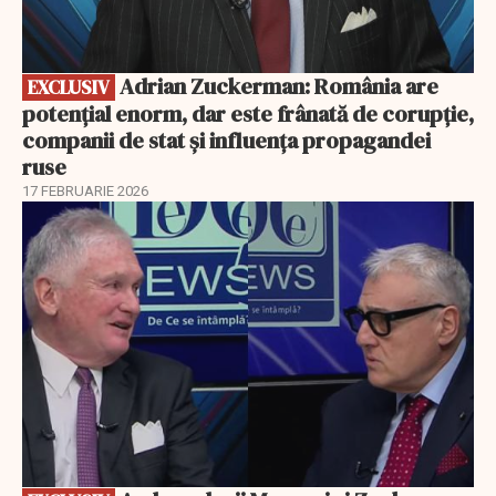
Adrian Zuckerman: România are
EXCLUSIV
potențial enorm, dar este frânată de corupție,
companii de stat și influența propagandei
ruse
17 FEBRUARIE 2026
EXCLUSIV