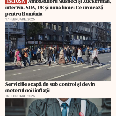
Ambasadorii Musneci și Zuckerman,
EXCLUSIV
interviu. SUA, UE și noua lume: Ce urmează
pentru România
17 FEBRUARIE 2026
Serviciile scapă de sub control și devin
motorul noii inflații
16 FEBRUARIE 2026