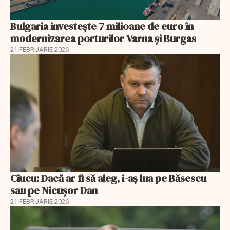
Bulgaria investește 7 milioane de euro în
modernizarea porturilor Varna și Burgas
21 FEBRUARIE 2026
Ciucu: Dacă ar fi să aleg, i-aș lua pe Băsescu
sau pe Nicușor Dan
21 FEBRUARIE 2026