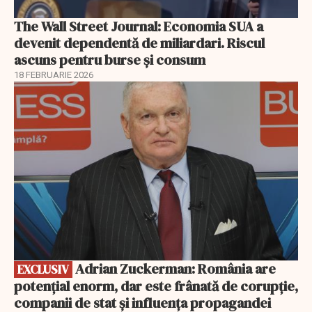
The Wall Street Journal: Economia SUA a
devenit dependentă de miliardari. Riscul
ascuns pentru burse și consum
18 FEBRUARIE 2026
EXCLUSIV
Adrian Zuckerman: România are
EXCLUSIV
potențial enorm, dar este frânată de corupție,
companii de stat și influența propagandei