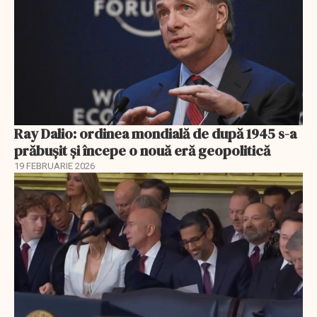
Ray Dalio: ordinea mondială de după 1945 s-a
prăbușit și începe o nouă eră geopolitică
19 FEBRUARIE 2026