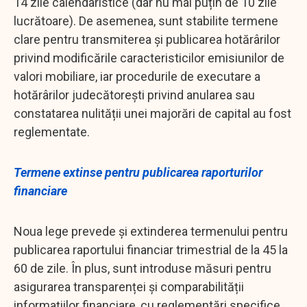
14 zile calendaristice (dar nu mai puțin de 10 zile
lucrătoare). De asemenea, sunt stabilite termene
clare pentru transmiterea și publicarea hotărârilor
privind modificările caracteristicilor emisiunilor de
valori mobiliare, iar procedurile de executare a
hotărârilor judecătorești privind anularea sau
constatarea nulității unei majorări de capital au fost
reglementate.
Termene extinse pentru publicarea raporturilor
financiare
Noua lege prevede și extinderea termenului pentru
publicarea raportului financiar trimestrial de la 45 la
60 de zile. În plus, sunt introduse măsuri pentru
asigurarea transparenței și comparabilității
informațiilor financiare, cu reglementări specifice