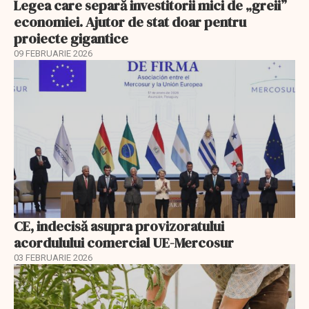
Legea care separă investitorii mici de „greii”
economiei. Ajutor de stat doar pentru
proiecte gigantice
09 FEBRUARIE 2026
CE, indecisă asupra provizoratului
acordulului comercial UE-Mercosur
03 FEBRUARIE 2026