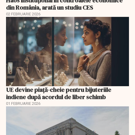
Haos instituțional în controalele economice
din România, arată un studiu CES
02 FEBRUARIE 2026
UE devine piață-cheie pentru bijuteriile
indiene după acordul de liber schimb
01 FEBRUARIE 2026