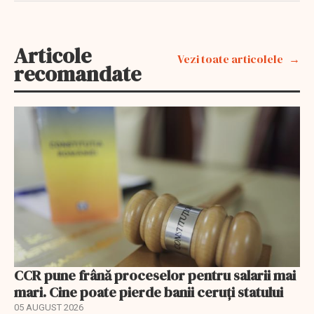
Articole
Vezi toate articolele
recomandate
CCR pune frână proceselor pentru salarii mai
mari. Cine poate pierde banii ceruți statului
05 AUGUST 2026