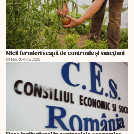
Micii fermieri scapă de controale și sancțiuni
03 FEBRUARIE 2026