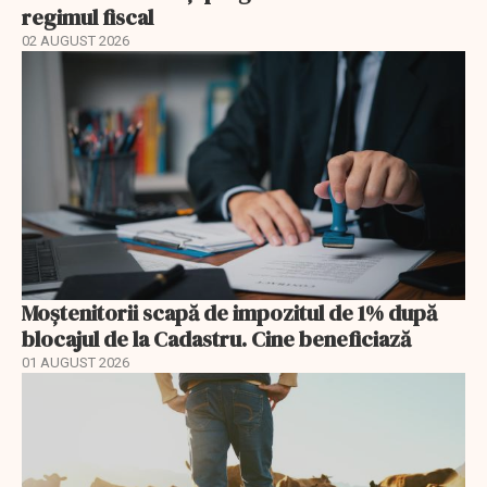
regimul fiscal
02 AUGUST 2026
Moștenitorii scapă de impozitul de 1% după
blocajul de la Cadastru. Cine beneficiază
01 AUGUST 2026