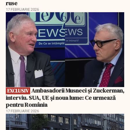
ruse
17 FEBRUARIE 2026
EXCLUSIV
Ambasadorii Musneci și Zuckerman,
EXCLUSIV
interviu. SUA, UE și noua lume: Ce urmează
pentru România
17 FEBRUARIE 2026