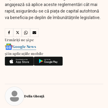
angajează să aplice aceste reglementări cât mai
rapid, asigurându-se că piața de capital autohtonă
va beneficia pe deplin de îmbunătățirile legislative.
Urmăriți-ne și pe
Google News
și în aplicațiile mobile
Delia Gheață