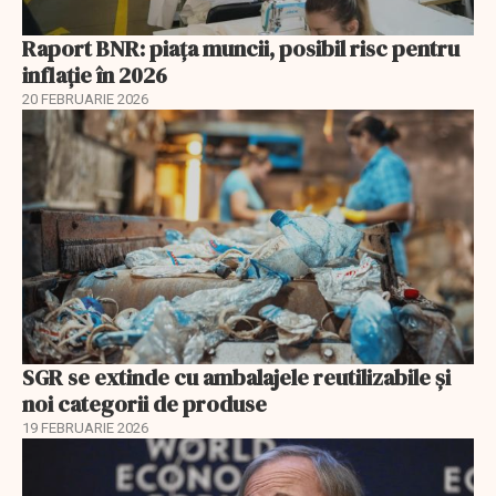
Raport BNR: piața muncii, posibil risc pentru
inflație în 2026
20 FEBRUARIE 2026
SGR se extinde cu ambalajele reutilizabile și
noi categorii de produse
19 FEBRUARIE 2026