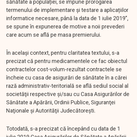
sănătate a populației, se impune prorogarea
termenului de implementare și testare a aplicațiilor
informatice necesare, până la data de 1 iulie 2019”,
se spune în expunerea de motive a noii prevederi
care acum se află pe masa premierului.
În acelaşi context, pentru claritatea textului, s-a
precizat că pentru medicamentele ce fac obiectul
contractelor cost-volum-rezultat contractele se
încheie cu casa de asigurări de sănătate în a cărei
rază administrativ-teritorială se află sediul social al
societăţii respective şi/sau cu Casa Asigurărilor de
Sănătate a Apărării, Ordinii Publice, Siguranţei
Naţionale şi Autorităţii Judecătoreşti.
Totodată, s-a precizat că începând cu data de 1
iulie 2019 Casa Asigurărilor de Sănătate a Apărării,