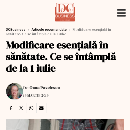
›
›
Modificare esențială în
DCBusiness
Articole recomandate
sănătate. Ce se întâmplă de la 1 iulie
Modificare esențială în
sănătate. Ce se întâmplă
de la 1 iulie
De
Oana Pavelescu
19 MARTIE 2019