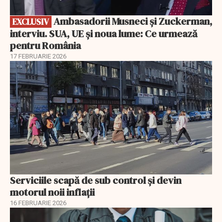
Ambasadorii Musneci și Zuckerman,
EXCLUSIV
interviu. SUA, UE și noua lume: Ce urmează
pentru România
17 FEBRUARIE 2026
Serviciile scapă de sub control și devin
motorul noii inflații
16 FEBRUARIE 2026