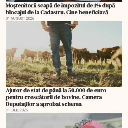
Moștenitorii scapă de impozitul de 1% după
blocajul de la Cadastru. Cine beneficiază
01 AUGUST 2026
Ajutor de stat de până la 50.000 de euro
pentru crescătorii de bovine. Camera
Deputaților a aprobat schema
31 IULIE 2026