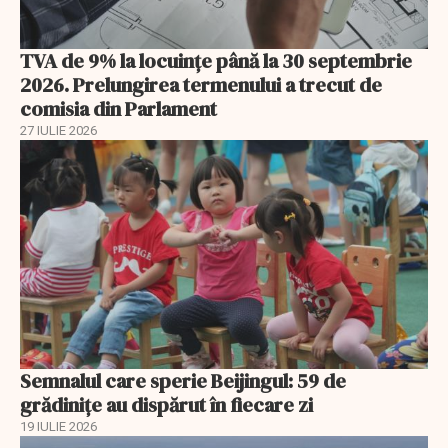
TVA de 9% la locuințe până la 30 septembrie
2026. Prelungirea termenului a trecut de
comisia din Parlament
27 IULIE 2026
Semnalul care sperie Beijingul: 59 de
grădinițe au dispărut în fiecare zi
19 IULIE 2026