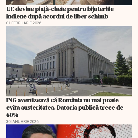
UE devine piață-cheie pentru bijuteriile
indiene după acordul de liber schimb
01 FEBRUARIE 2026
ING avertizează că România nu mai poate
evita austeritatea. Datoria publică trece de
60%
30 IANUARIE 2026