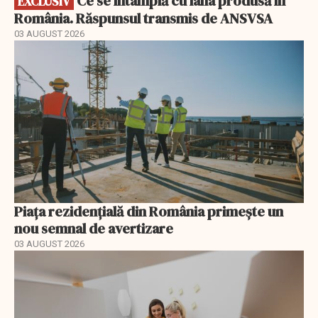
Ce se întâmplă cu lâna produsă în
EXCLUSIV
România. Răspunsul transmis de ANSVSA
03 AUGUST 2026
Piața rezidențială din România primește un
nou semnal de avertizare
03 AUGUST 2026