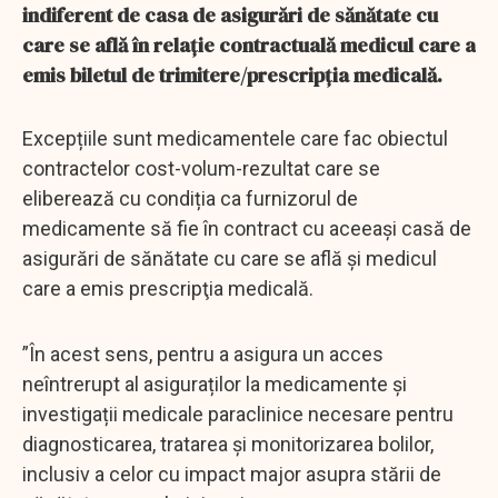
indiferent de casa de asigurări de sănătate cu
care se află în relaţie contractuală medicul care a
emis biletul de trimitere/prescripția medicală.
Excepțiile sunt medicamentele care fac obiectul
contractelor cost-volum-rezultat care se
eliberează cu condiția ca furnizorul de
medicamente să fie în contract cu aceeaşi casă de
asigurări de sănătate cu care se află și medicul
care a emis prescripţia medicală.
”În acest sens, pentru a asigura un acces
neîntrerupt al asiguraților la medicamente și
investigații medicale paraclinice necesare pentru
diagnosticarea, tratarea și monitorizarea bolilor,
inclusiv a celor cu impact major asupra stării de