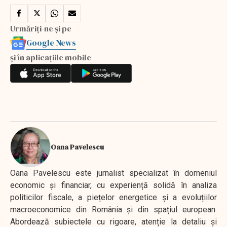
Urmăriți-ne și pe
Google News
și în aplicațiile mobile
Oana Pavelescu
Oana Pavelescu este jurnalist specializat în domeniul
economic și financiar, cu experiență solidă în analiza
politicilor fiscale, a piețelor energetice și a evoluțiilor
macroeconomice din România și din spațiul european.
Abordează subiectele cu rigoare, atenție la detaliu și