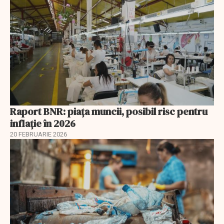
Raport BNR: piața muncii, posibil risc pentru
inflație în 2026
20 FEBRUARIE 2026