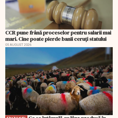
CCR pune frână proceselor pentru salarii mai
mari. Cine poate pierde banii ceruți statului
05 AUGUST 2026
EXCLUSIV