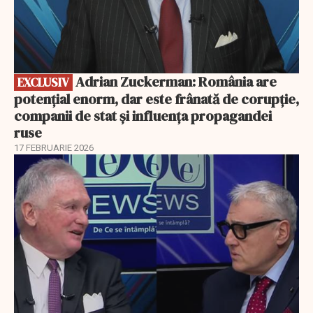
Adrian Zuckerman: România are
EXCLUSIV
potențial enorm, dar este frânată de corupție,
companii de stat și influența propagandei
ruse
17 FEBRUARIE 2026
EXCLUSIV