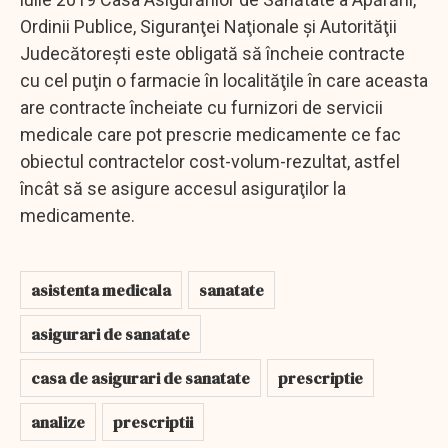
Ordinii Publice, Siguranţei Naţionale şi Autorităţii
Judecătoreşti este obligată să încheie contracte
cu cel puţin o farmacie în localităţile în care aceasta
are contracte încheiate cu furnizori de servicii
medicale care pot prescrie medicamente ce fac
obiectul contractelor cost-volum-rezultat, astfel
încât să se asigure accesul asiguraţilor la
medicamente.
asistenta medicala
sanatate
asigurari de sanatate
casa de asigurari de sanatate
prescriptie
analize
prescriptii