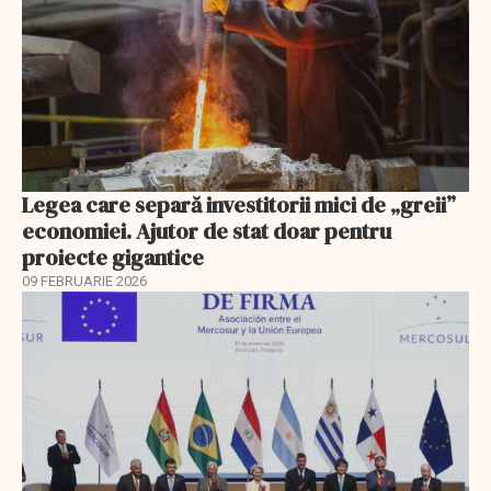
Legea care separă investitorii mici de „greii”
economiei. Ajutor de stat doar pentru
proiecte gigantice
09 FEBRUARIE 2026