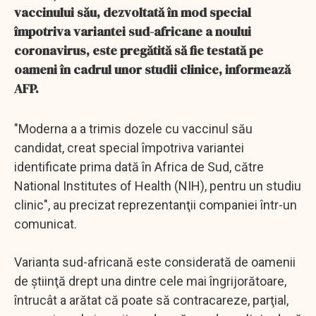
vaccinului său, dezvoltată în mod special
împotriva variantei sud-africane a noului
coronavirus, este pregătită să fie testată pe
oameni în cadrul unor studii clinice, informează
AFP.
"Moderna a a trimis dozele cu vaccinul său
candidat, creat special împotriva variantei
identificate prima dată în Africa de Sud, către
National Institutes of Health (NIH), pentru un studiu
clinic", au precizat reprezentanţii companiei într-un
comunicat.
Varianta sud-africană este considerată de oamenii
de ştiinţă drept una dintre cele mai îngrijorătoare,
întrucât a arătat că poate să contracareze, parţial,