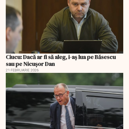
Ciucu: Dacă ar fi să aleg, i-aș lua pe Băsescu
sau pe Nicușor Dan
21 FEBRUARIE 2026