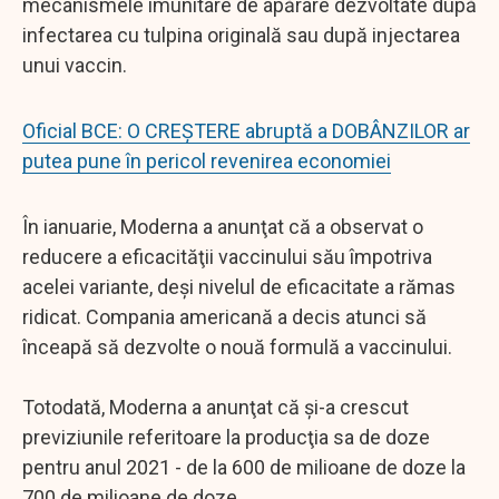
mecanismele imunitare de apărare dezvoltate după
infectarea cu tulpina originală sau după injectarea
unui vaccin.
Oficial BCE: O CREȘTERE abruptă a DOBÂNZILOR ar
putea pune în pericol revenirea economiei
În ianuarie, Moderna a anunţat că a observat o
reducere a eficacităţii vaccinului său împotriva
acelei variante, deşi nivelul de eficacitate a rămas
ridicat. Compania americană a decis atunci să
înceapă să dezvolte o nouă formulă a vaccinului.
Totodată, Moderna a anunţat că şi-a crescut
previziunile referitoare la producţia sa de doze
pentru anul 2021 - de la 600 de milioane de doze la
700 de milioane de doze.