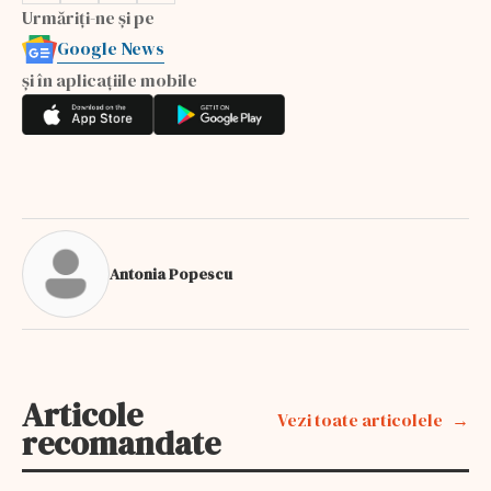
Urmăriți-ne și pe
Google News
și în aplicațiile mobile
Antonia Popescu
Articole
Vezi toate articolele
recomandate