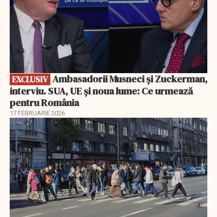
Ambasadorii Musneci și Zuckerman,
EXCLUSIV
interviu. SUA, UE și noua lume: Ce urmează
pentru România
17 FEBRUARIE 2026