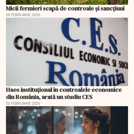
Micii fermieri scapă de controale și sancțiuni
03 FEBRUARIE 2026
Haos instituțional în controalele economice
din România, arată un studiu CES
02 FEBRUARIE 2026