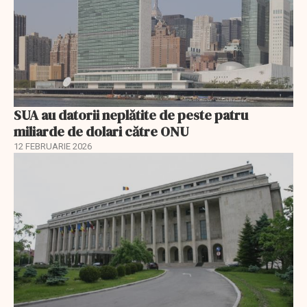
SUA au datorii neplătite de peste patru
miliarde de dolari către ONU
12 FEBRUARIE 2026