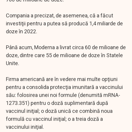
Compania a precizat, de asemenea, că a făcut
investiţii pentru a putea să producă 1,4 miliarde de
doze în 2022.
Până acum, Moderna a livrat circa 60 de milioane de
doze, dintre care 55 de milioane de doze în Statele
Unite.
Firma americană are în vedere mai multe opţiuni
pentru a consolida protecţia imunitară a vaccinului
său: folosirea unei noi formule (denumită mRNA-
1273.351) pentru o doză suplimentară după
vaccinul iniţial; o doză unică ce combină noua
formulă cu vaccinul iniţial; o a treia doză a
vaccinului iniţial.