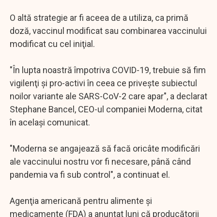
O altă strategie ar fi aceea de a utiliza, ca primă
doză, vaccinul modificat sau combinarea vaccinului
modificat cu cel iniţial.
"În lupta noastră împotriva COVID-19, trebuie să fim
vigilenţi şi pro-activi în ceea ce priveşte subiectul
noilor variante ale SARS-CoV-2 care apar", a declarat
Stephane Bancel, CEO-ul companiei Moderna, citat
în acelaşi comunicat.
"Moderna se angajează să facă oricâte modificări
ale vaccinului nostru vor fi necesare, până când
pandemia va fi sub control", a continuat el.
Agenţia americană pentru alimente şi
medicamente (FDA) a anunţat luni că producătorii