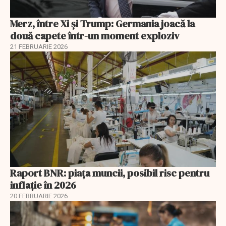
Merz, între Xi și Trump: Germania joacă la
două capete într-un moment exploziv
21 FEBRUARIE 2026
Raport BNR: piața muncii, posibil risc pentru
inflație în 2026
20 FEBRUARIE 2026