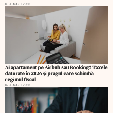
03 AUGUST 2026
Ai apartament pe Airbnb sau Booking? Taxele
datorate în 2026 și pragul care schimbă
regimul fiscal
02 AUGUST 2026