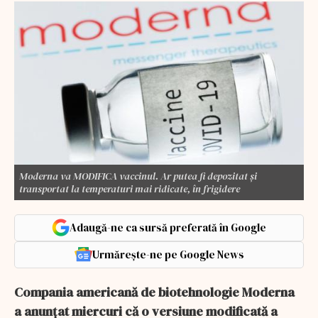
Moderna va MODIFICA vaccinul. Ar putea fi depozitat și
transportat la temperaturi mai ridicate, în frigidere
Adaugă-ne ca sursă preferată în Google
Urmărește-ne pe Google News
Compania americană de biotehnologie Moderna
a anunţat miercuri că o versiune modificată a