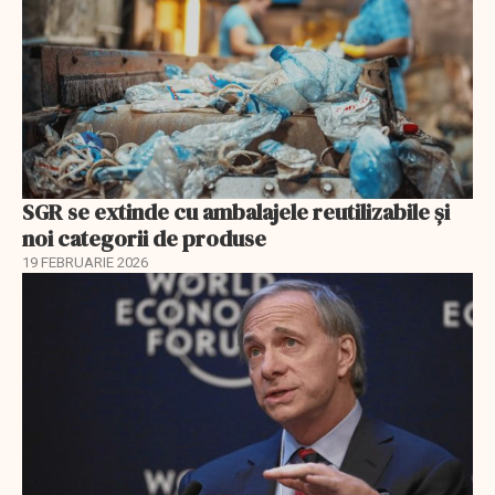
SGR se extinde cu ambalajele reutilizabile și
noi categorii de produse
19 FEBRUARIE 2026