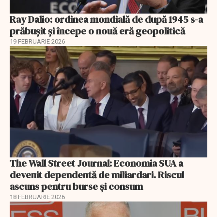
Ray Dalio: ordinea mondială de după 1945 s-a
prăbușit și începe o nouă eră geopolitică
19 FEBRUARIE 2026
The Wall Street Journal: Economia SUA a
devenit dependentă de miliardari. Riscul
ascuns pentru burse și consum
18 FEBRUARIE 2026
EXCLUSIV