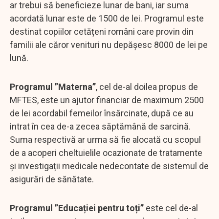
ar trebui să beneficieze lunar de bani, iar suma
acordată lunar este de 1500 de lei. Programul este
destinat copiilor cetățeni români care provin din
familii ale căror venituri nu depășesc 8000 de lei pe
lună.
Programul ”Materna”
, cel de-al doilea propus de
MFTES, este un ajutor financiar de maximum 2500
de lei acordabil femeilor însărcinate, după ce au
intrat în cea de-a zecea săptămână de sarcină.
Suma respectivă ar urma să fie alocată cu scopul
de a acoperi cheltuielile ocazionate de tratamente
și investigații medicale nedecontate de sistemul de
asigurări de sănătate.
Programul ”Educației pentru toți”
este cel de-al