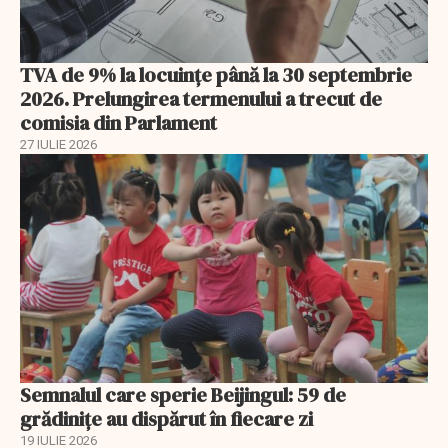
TVA de 9% la locuințe până la 30 septembrie
2026. Prelungirea termenului a trecut de
comisia din Parlament
27 IULIE 2026
Semnalul care sperie Beijingul: 59 de
grădinițe au dispărut în fiecare zi
19 IULIE 2026