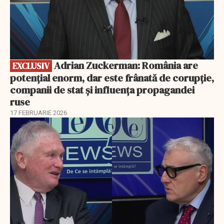
Adrian Zuckerman: România are
EXCLUSIV
potențial enorm, dar este frânată de corupție,
companii de stat și influența propagandei
ruse
17 FEBRUARIE 2026
EXCLUSIV