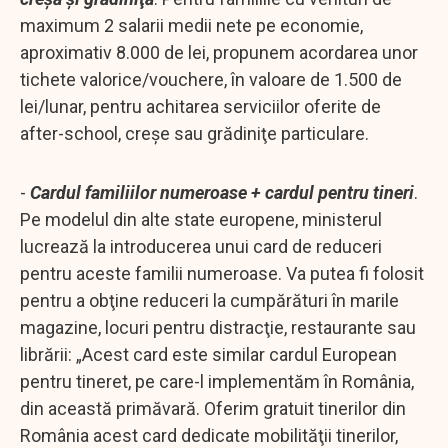
maximum 2 salarii medii nete pe economie,
aproximativ 8.000 de lei, propunem acordarea unor
tichete valorice/vouchere, în valoare de 1.500 de
lei/lunar, pentru achitarea serviciilor oferite de
after-school, creşe sau grădiniţe particulare.
-
Cardul familiilor numeroase + cardul pentru tineri
.
Pe modelul din alte state europene, ministerul
lucrează la introducerea unui card de reduceri
pentru aceste familii numeroase. Va putea fi folosit
pentru a obţine reduceri la cumpărături în marile
magazine, locuri pentru distracţie, restaurante sau
librării: „Acest card este similar cardul European
pentru tineret, pe care-l implementăm în România,
din această primăvară. Oferim gratuit tinerilor din
România acest card dedicate mobilităţii tinerilor,