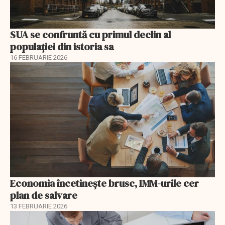
SUA se confruntă cu primul declin al
populației din istoria sa
16 FEBRUARIE 2026
Economia încetinește brusc, IMM-urile cer
plan de salvare
13 FEBRUARIE 2026