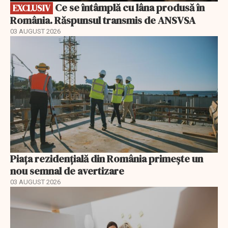
Ce se întâmplă cu lâna produsă în
EXCLUSIV
România. Răspunsul transmis de ANSVSA
03 AUGUST 2026
Piața rezidențială din România primește un
nou semnal de avertizare
03 AUGUST 2026