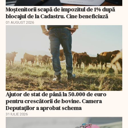
Moștenitorii scapă de impozitul de 1% după
blocajul de la Cadastru. Cine beneficiază
01 AUGUST 2026
Ajutor de stat de până la 50.000 de euro
pentru crescătorii de bovine. Camera
Deputaților a aprobat schema
31 IULIE 2026