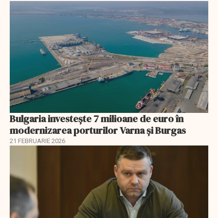
Bulgaria investește 7 milioane de euro în
modernizarea porturilor Varna și Burgas
21 FEBRUARIE 2026