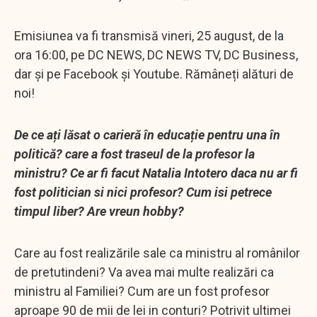
Emisiunea va fi transmisă vineri, 25 august, de la
ora 16:00, pe DC NEWS, DC NEWS TV, DC Business,
dar şi pe Facebook şi Youtube. Rămâneți alături de
noi!
De ce ați lăsat o carieră în educație pentru una în
politică? care a fost traseul de la profesor la
ministru? Ce ar fi facut Natalia Intotero daca nu ar fi
fost politician si nici profesor? Cum isi petrece
timpul liber? Are vreun hobby?
Care au fost realizările sale ca ministru al românilor
de pretutindeni? Va avea mai multe realizări ca
ministru al Familiei? Cum are un fost profesor
aproape 90 de mii de lei in conturi? Potrivit ultimei