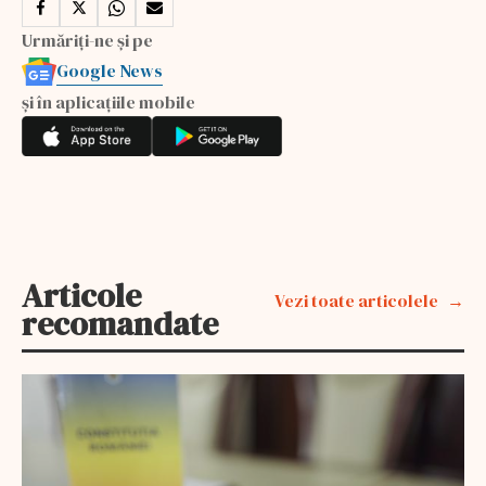
Urmăriți-ne și pe
Google News
și în aplicațiile mobile
Articole
Vezi toate articolele
recomandate