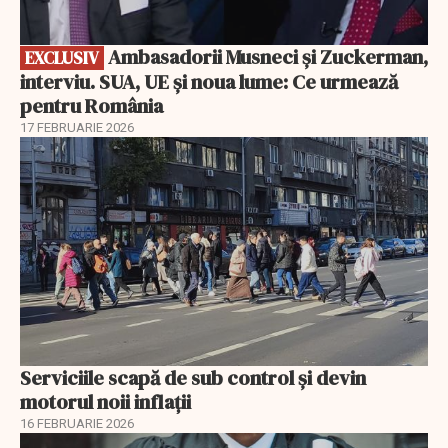
Ambasadorii Musneci și Zuckerman,
EXCLUSIV
interviu. SUA, UE și noua lume: Ce urmează
pentru România
17 FEBRUARIE 2026
Serviciile scapă de sub control și devin
motorul noii inflații
16 FEBRUARIE 2026