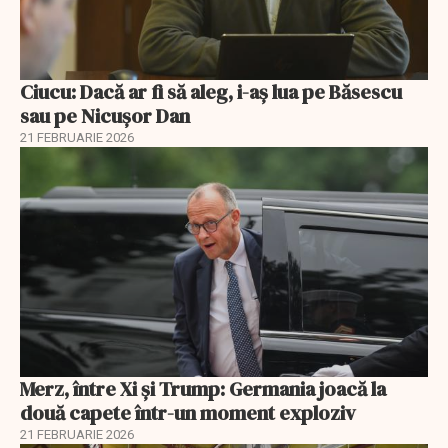
Ciucu: Dacă ar fi să aleg, i-aș lua pe Băsescu
sau pe Nicușor Dan
21 FEBRUARIE 2026
Merz, între Xi și Trump: Germania joacă la
două capete într-un moment exploziv
21 FEBRUARIE 2026