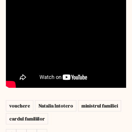
vouchere
Natalia Intotero
ministrul familiei
cardul familiilor