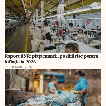
Raport BNR: piața muncii, posibil risc pentru
inflație în 2026
20 FEBRUARIE 2026