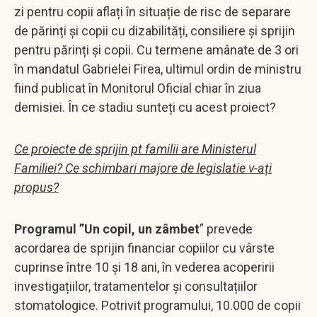
zi pentru copii aflați în situație de risc de separare
de părinți și copii cu dizabilități, consiliere și sprijin
pentru părinți și copii. Cu termene amânate de 3 ori
în mandatul Gabrielei Firea, ultimul ordin de ministru
fiind publicat în Monitorul Oficial chiar în ziua
demisiei. În ce stadiu sunteți cu acest proiect?
Ce proiecte de sprijin pt familii are Ministerul
Familiei? Ce schimbari majore de legislatie v-ați
propus?
Programul ”Un copil, un zâmbet
” prevede
acordarea de sprijin financiar copiilor cu vârste
cuprinse între 10 și 18 ani, în vederea acoperirii
investigațiilor, tratamentelor și consultațiilor
stomatologice. Potrivit programului, 10.000 de copii