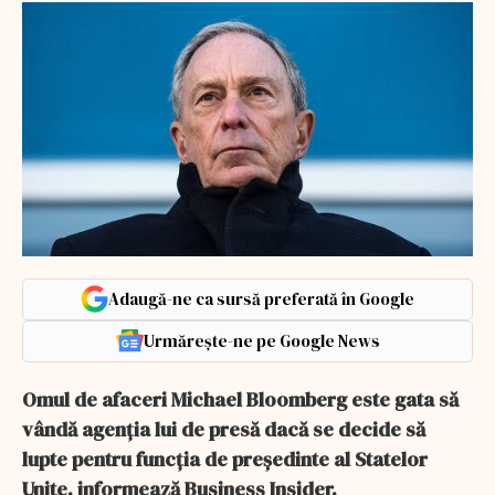
Adaugă-ne ca sursă preferată în Google
Urmărește-ne pe Google News
Omul de afaceri Michael Bloomberg este gata să
vândă agenția lui de presă dacă se decide să
lupte pentru funcția de președinte al Statelor
Unite, informează Business Insider.