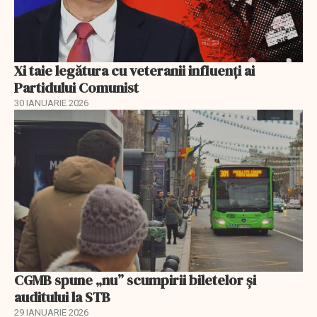
Xi taie legătura cu veteranii influenți ai
Partidului Comunist
30 IANUARIE 2026
CGMB spune „nu” scumpirii biletelor și
auditului la STB
29 IANUARIE 2026