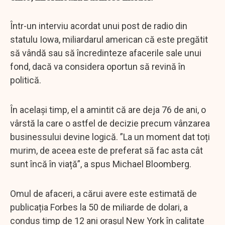
Într-un interviu acordat unui post de radio din
statulu Iowa, miliardarul american că este pregătit
să vândă sau să încredinteze afacerile sale unui
fond, dacă va considera oportun să revină în
politică.
În același timp, el a amintit că are deja 76 de ani, o
vârstă la care o astfel de decizie precum vânzarea
businessului devine logică. ”La un moment dat toți
murim, de aceea este de preferat să fac asta cât
sunt încă în viață”, a spus Michael Bloomberg.
Omul de afaceri, a cărui avere este estimată de
publicația Forbes la 50 de miliarde de dolari, a
condus timp de 12 ani orașul New York în calitate