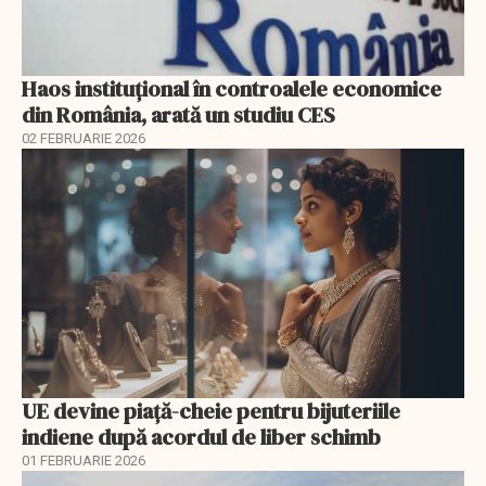
Haos instituțional în controalele economice
din România, arată un studiu CES
02 FEBRUARIE 2026
UE devine piață-cheie pentru bijuteriile
indiene după acordul de liber schimb
01 FEBRUARIE 2026