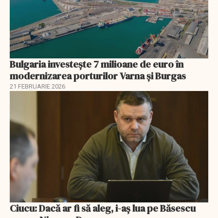
Bulgaria investește 7 milioane de euro în
modernizarea porturilor Varna și Burgas
21 FEBRUARIE 2026
Ciucu: Dacă ar fi să aleg, i-aș lua pe Băsescu