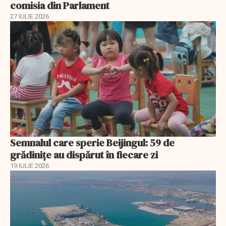
comisia din Parlament
27 IULIE 2026
Semnalul care sperie Beijingul: 59 de
grădinițe au dispărut în fiecare zi
19 IULIE 2026