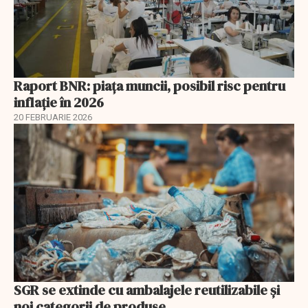
Raport BNR: piața muncii, posibil risc pentru
inflație în 2026
20 FEBRUARIE 2026
SGR se extinde cu ambalajele reutilizabile și
noi categorii de produse