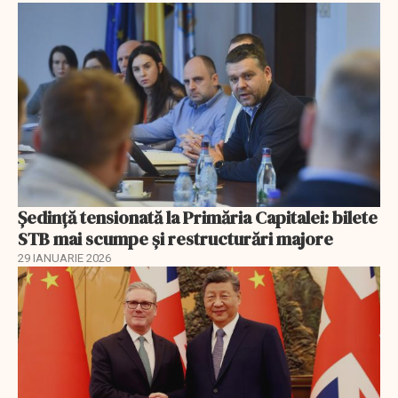
Ședință tensionată la Primăria Capitalei: bilete
STB mai scumpe și restructurări majore
29 IANUARIE 2026