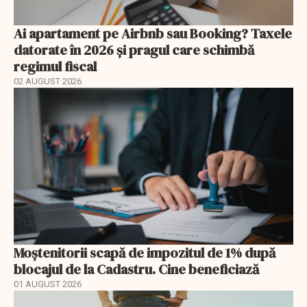
Ai apartament pe Airbnb sau Booking? Taxele
datorate în 2026 și pragul care schimbă
regimul fiscal
02 AUGUST 2026
Moștenitorii scapă de impozitul de 1% după
blocajul de la Cadastru. Cine beneficiază
01 AUGUST 2026