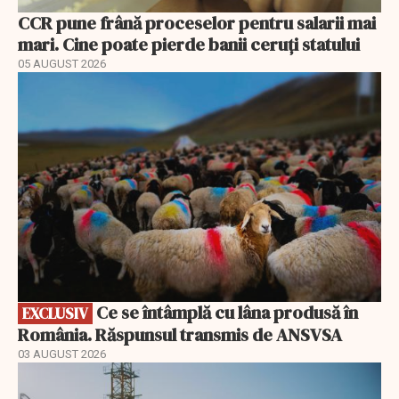
CCR pune frână proceselor pentru salarii mai
mari. Cine poate pierde banii ceruți statului
05 AUGUST 2026
EXCLUSIV
Ce se întâmplă cu lâna produsă în
EXCLUSIV
România. Răspunsul transmis de ANSVSA
03 AUGUST 2026