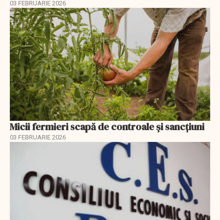
03 FEBRUARIE 2026
Micii fermieri scapă de controale și sancțiuni
03 FEBRUARIE 2026