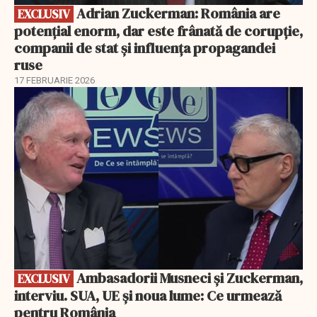
Adrian Zuckerman: România are
EXCLUSIV
potențial enorm, dar este frânată de corupție,
companii de stat și influența propagandei
ruse
17 FEBRUARIE 2026
EXCLUSIV
Ambasadorii Musneci și Zuckerman,
EXCLUSIV
interviu. SUA, UE și noua lume: Ce urmează
pentru România