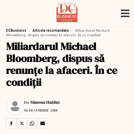
›
›
Miliardarul Michael
DCBusiness
Articole recomandate
Bloomberg, dispus să renunțe la afaceri. În ce condiții
Miliardarul Michael
Bloomberg, dispus să
renunțe la afaceri. În ce
condiții
De
Simona Haiduc
06 DECEMBRIE 2018