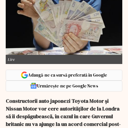
Lire
Adaugă-ne ca sursă preferată în Google
Urmărește-ne pe Google News
Constructorii auto japonezi Toyota Motor şi
Nissan Motor vor cere autorităţilor de la Londra
să îi despăgubească, în cazul în care Guvernul
britanic nu va ajunge la un acord comercial post-