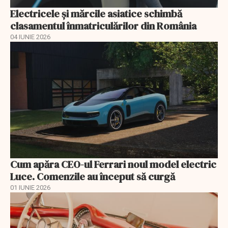
Electricele și mărcile asiatice schimbă
clasamentul înmatriculărilor din România
04 IUNIE 2026
Cum apăra CEO-ul Ferrari noul model electric
Luce. Comenzile au început să curgă
01 IUNIE 2026