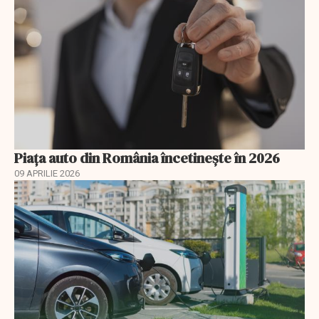
Piața auto din România încetinește în 2026
09 APRILIE 2026