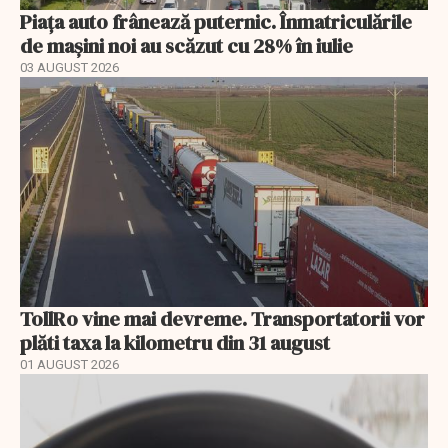
Piața auto frânează puternic. Înmatriculările
de mașini noi au scăzut cu 28% în iulie
03 AUGUST 2026
TollRo vine mai devreme. Transportatorii vor
plăti taxa la kilometru din 31 august
01 AUGUST 2026