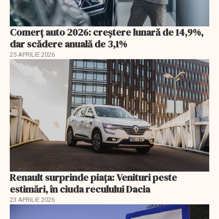
Comerț auto 2026: creștere lunară de 14,9%,
dar scădere anuală de 3,1%
25 APRILIE 2026
Renault surprinde piața: Venituri peste
estimări, în ciuda reculului Dacia
23 APRILIE 2026