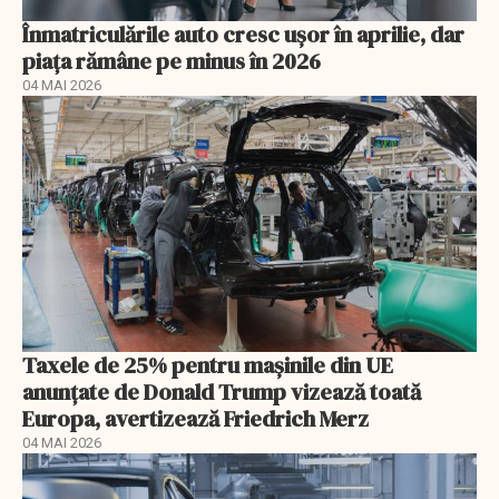
Înmatriculările auto cresc ușor în aprilie, dar
piața rămâne pe minus în 2026
04 MAI 2026
Taxele de 25% pentru mașinile din UE
anunţate de Donald Trump vizează toată
Europa, avertizează Friedrich Merz
04 MAI 2026