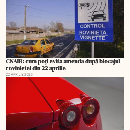
CNAIR: cum poți evita amenda după blocajul
rovinietei din 22 aprilie
22 APRILIE 2026