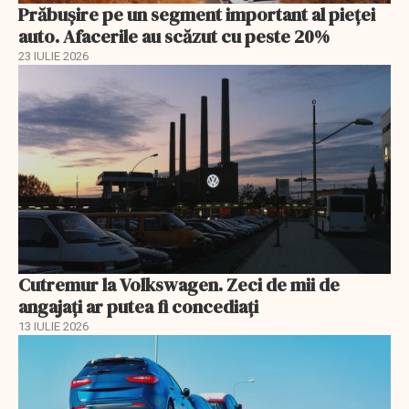
Prăbușire pe un segment important al pieței
auto. Afacerile au scăzut cu peste 20%
23 IULIE 2026
Cutremur la Volkswagen. Zeci de mii de
angajați ar putea fi concediați
13 IULIE 2026