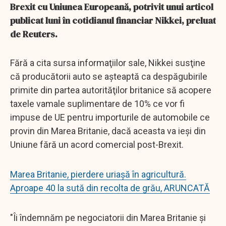
Brexit cu Uniunea Europeană, potrivit unui articol
publicat luni în cotidianul financiar Nikkei, preluat
de Reuters.
Fără a cita sursa informaţiilor sale, Nikkei susţine
că producătorii auto se aşteaptă ca despăgubirile
primite din partea autorităţilor britanice să acopere
taxele vamale suplimentare de 10% ce vor fi
impuse de UE pentru importurile de automobile ce
provin din Marea Britanie, dacă aceasta va ieşi din
Uniune fără un acord comercial post-Brexit.
Marea Britanie, pierdere uriaşă în agricultură.
Aproape 40 la sută din recolta de grău, ARUNCATĂ
"Îi îndemnăm pe negociatorii din Marea Britanie şi