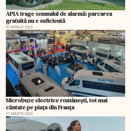
APIA trage semnalul de alarmă: parcarea
gratuită nu e suficientă
07 APRILIE 2026
Microbuze electrice românești, tot mai
căutate pe piața din Franța
31 MARTIE 2026