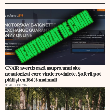
CNAIR avertizează asupra unui site
neautorizat care vinde roviniete. Șoferii pot
plăti și cu 186% mai mult
06 AUGUST 2026