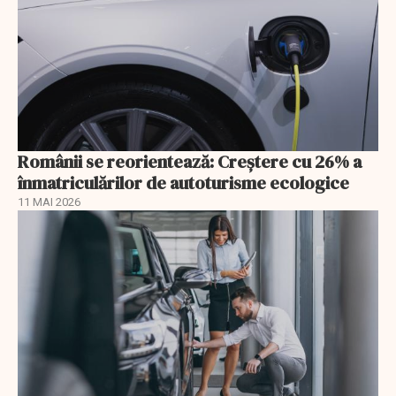
Românii se reorientează: Creştere cu 26% a
înmatriculărilor de autoturisme ecologice
11 MAI 2026