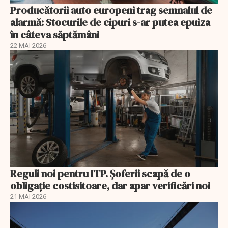
Producătorii auto europeni trag semnalul de
alarmă: Stocurile de cipuri s-ar putea epuiza
în câteva săptămâni
22 MAI 2026
Reguli noi pentru ITP. Șoferii scapă de o
obligație costisitoare, dar apar verificări noi
21 MAI 2026