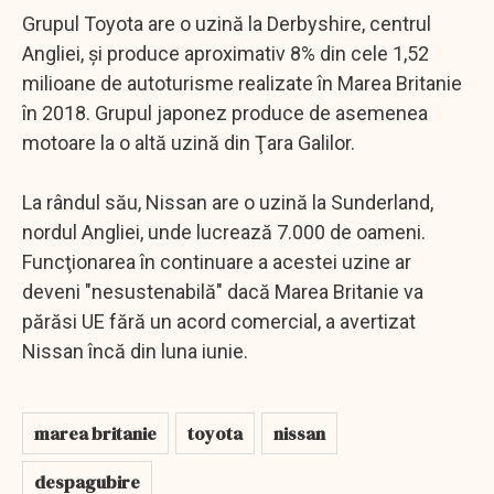
Grupul Toyota are o uzină la Derbyshire, centrul
Angliei, şi produce aproximativ 8% din cele 1,52
milioane de autoturisme realizate în Marea Britanie
în 2018. Grupul japonez produce de asemenea
motoare la o altă uzină din Ţara Galilor.
La rândul său, Nissan are o uzină la Sunderland,
nordul Angliei, unde lucrează 7.000 de oameni.
Funcţionarea în continuare a acestei uzine ar
deveni "nesustenabilă" dacă Marea Britanie va
părăsi UE fără un acord comercial, a avertizat
Nissan încă din luna iunie.
marea britanie
toyota
nissan
despagubire