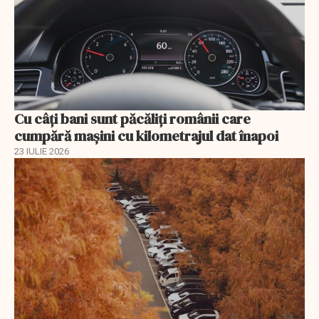
Cu câţi bani sunt păcăliţi românii care
cumpără maşini cu kilometrajul dat înapoi
23 IULIE 2026