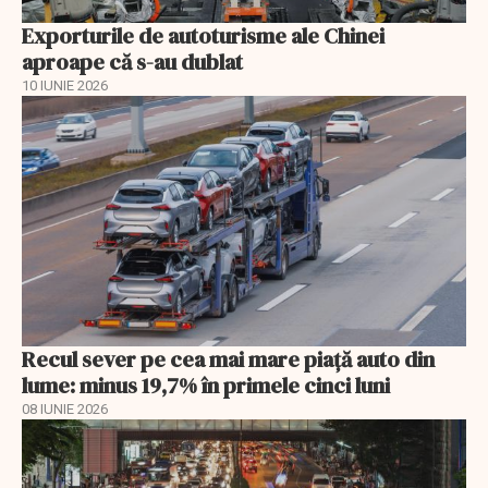
Exporturile de autoturisme ale Chinei
aproape că s-au dublat
10 IUNIE 2026
Recul sever pe cea mai mare piață auto din
lume: minus 19,7% în primele cinci luni
08 IUNIE 2026