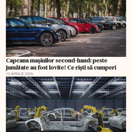
Capcana mașinilor second-hand: peste
jumătate au fost lovite! Ce riști să cumperi
13 APRILIE 2026