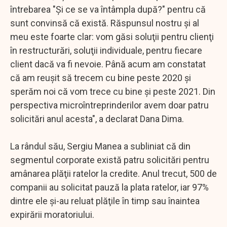
întrebarea "Şi ce se va întâmpla după?" pentru că
sunt convinsă că există. Răspunsul nostru şi al
meu este foarte clar: vom găsi soluţii pentru clienţi
în restructurări, soluţii individuale, pentru fiecare
client dacă va fi nevoie. Până acum am constatat
că am reuşit să trecem cu bine peste 2020 şi
sperăm noi că vom trece cu bine şi peste 2021. Din
perspectiva microîntreprinderilor avem doar patru
solicitări anul acesta", a declarat Dana Dima.
La rândul său, Sergiu Manea a subliniat că din
segmentul corporate există patru solicitări pentru
amânarea plăţii ratelor la credite. Anul trecut, 500 de
companii au solicitat pauză la plata ratelor, iar 97%
dintre ele şi-au reluat plăţile în timp sau înaintea
expirării moratoriului.