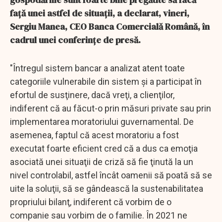
faţă unei astfel de situaţii, a declarat, vineri,
Sergiu Manea, CEO Banca Comercială Română, în
cadrul unei conferinţe de presă.
"Întregul sistem bancar a analizat atent toate
categoriile vulnerabile din sistem şi a participat în
efortul de susţinere, dacă vreţi, a clienţilor,
indiferent că au făcut-o prin măsuri private sau prin
implementarea moratoriului guvernamental. De
asemenea, faptul că acest moratoriu a fost
executat foarte eficient cred că a dus ca emoţia
asociată unei situaţii de criză să fie ţinută la un
nivel controlabil, astfel încât oamenii să poată să se
uite la soluţii, să se gândească la sustenabilitatea
propriului bilanţ, indiferent că vorbim de o
companie sau vorbim de o familie. În 2021 ne