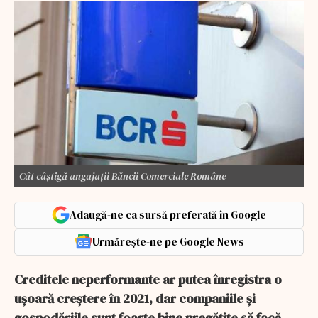
Cât câștigă angajații Băncii Comerciale Române
Adaugă-ne ca sursă preferată în Google
Urmărește-ne pe Google News
Creditele neperformante ar putea înregistra o
uşoară creştere în 2021, dar companiile şi
gospodăriile sunt foarte bine pregătite să facă