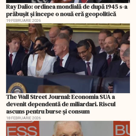
Ray Dalio: ordinea mondială de după 1945 s-a
prăbușit și începe o nouă eră geopolitică
19 FEBRUARIE 2026
The Wall Street Journal: Economia SUA a
devenit dependentă de miliardari. Riscul
ascuns pentru burse și consum
18 FEBRUARIE 2026
EXCLUSIV