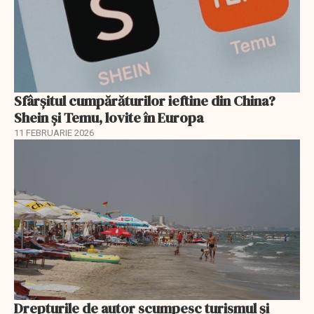
Sfârșitul cumpărăturilor ieftine din China?
Shein și Temu, lovite în Europa
11 FEBRUARIE 2026
Drepturile de autor scumpesc turismul și