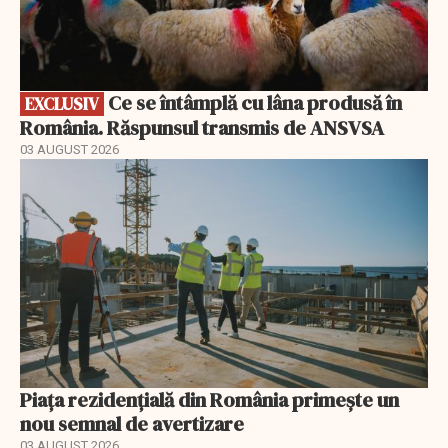
Ce se întâmplă cu lâna produsă în
EXCLUSIV
România. Răspunsul transmis de ANSVSA
03 AUGUST 2026
Piața rezidențială din România primește un
nou semnal de avertizare
03 AUGUST 2026