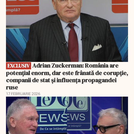
Adrian Zuckerman: România are
EXCLUSIV
potențial enorm, dar este frânată de corupție,
companii de stat și influența propagandei
ruse
17 FEBRUARIE 2026
EXCLUSIV