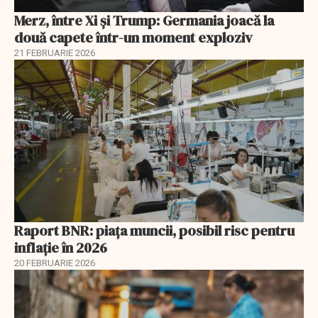
Merz, între Xi și Trump: Germania joacă la
două capete într-un moment exploziv
21 FEBRUARIE 2026
Raport BNR: piața muncii, posibil risc pentru
inflație în 2026
20 FEBRUARIE 2026