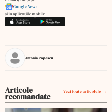
Google News
și în aplicațiile mobile
Antonia Popescu
Articole
Vezi toate articolele
recomandate