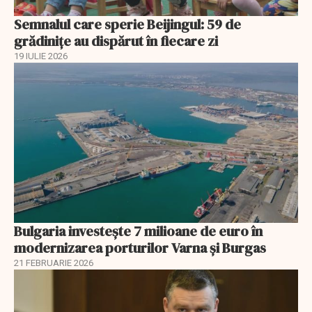
Semnalul care sperie Beijingul: 59 de
grădinițe au dispărut în fiecare zi
19 IULIE 2026
Bulgaria investește 7 milioane de euro în
modernizarea porturilor Varna și Burgas
21 FEBRUARIE 2026