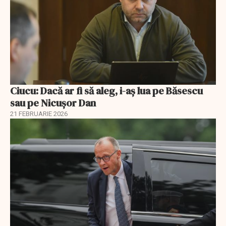
Ciucu: Dacă ar fi să aleg, i-aș lua pe Băsescu
sau pe Nicușor Dan
21 FEBRUARIE 2026