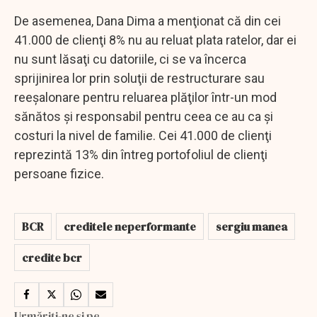
De asemenea, Dana Dima a menţionat că din cei
41.000 de clienţi 8% nu au reluat plata ratelor, dar ei
nu sunt lăsaţi cu datoriile, ci se va încerca
sprijinirea lor prin soluţii de restructurare sau
reeşalonare pentru reluarea plăţilor într-un mod
sănătos şi responsabil pentru ceea ce au ca şi
costuri la nivel de familie. Cei 41.000 de clienţi
reprezintă 13% din întreg portofoliul de clienţi
persoane fizice.
BCR
creditele neperformante
sergiu manea
credite bcr
Urmăriți-ne și pe