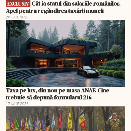
Cât ia statul din salariile românilor.
EXCLUSIV
Apel pentru regândirea taxării muncii
20 IULIE 2026
Taxa pe lux, din nou pe masa ANAF. Cine
trebuie să depună formularul 216
17 IULIE 2026