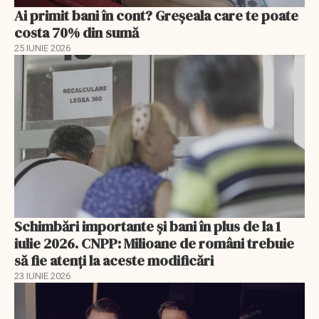
Ai primit bani în cont? Greșeala care te poate
costa 70% din sumă
25 IUNIE 2026
Schimbări importante şi bani în plus de la 1
iulie 2026. CNPP: Milioane de români trebuie
să fie atenți la aceste modificări
23 IUNIE 2026