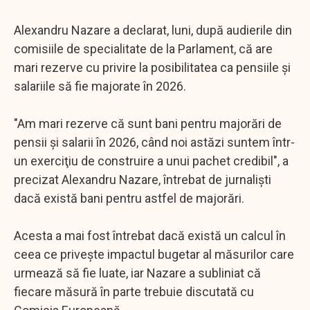
Alexandru Nazare a declarat, luni, după audierile din
comisiile de specialitate de la Parlament, că are
mari rezerve cu privire la posibilitatea ca pensiile şi
salariile să fie majorate în 2026.
"Am mari rezerve că sunt bani pentru majorări de
pensii şi salarii în 2026, când noi astăzi suntem într-
un exerciţiu de construire a unui pachet credibil", a
precizat Alexandru Nazare, întrebat de jurnalişti
dacă există bani pentru astfel de majorări.
Acesta a mai fost întrebat dacă există un calcul în
ceea ce priveşte impactul bugetar al măsurilor care
urmează să fie luate, iar Nazare a subliniat că
fiecare măsură în parte trebuie discutată cu