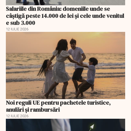
Salariile din România: domeniile unde se
câștigă peste 14.000 de lei și cele unde venitul
e sub 3.000
12 IULIE 2026
Noi reguli UE pentru pachetele turistice,
anulări și rambursări
12 IULIE 2026