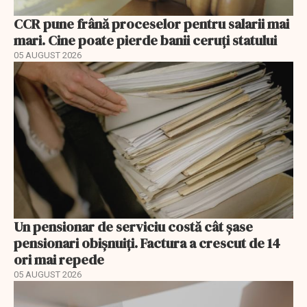
CCR pune frână proceselor pentru salarii mai
mari. Cine poate pierde banii ceruți statului
05 AUGUST 2026
Un pensionar de serviciu costă cât șase
pensionari obișnuiți. Factura a crescut de 14
ori mai repede
05 AUGUST 2026