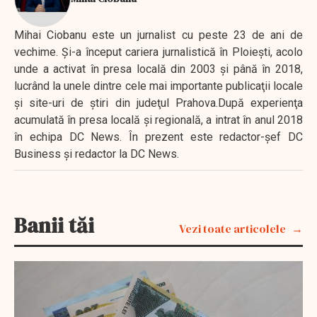
Mihai Ciobanu este un jurnalist cu peste 23 de ani de
vechime. Şi-a început cariera jurnalistică în Ploieşti, acolo
unde a activat în presa locală din 2003 şi până în 2018,
lucrând la unele dintre cele mai importante publicaţii locale
şi site-uri de ştiri din judeţul Prahova.După experienţa
acumulată în presa locală şi regională, a intrat în anul 2018
în echipa DC News. În prezent este redactor-şef DC
Business şi redactor la DC News.
Banii tăi
Vezi toate articolele