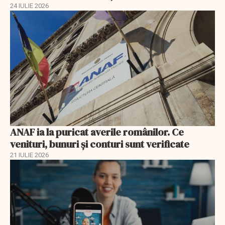
24 IULIE 2026
ANAF ia la puricat averile românilor. Ce
venituri, bunuri și conturi sunt verificate
21 IULIE 2026