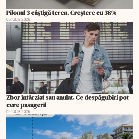
Pilonul 3 câştigă teren. Creştere cu 38%
05 IULIE 2026
Zbor întârziat sau anulat. Ce despăgubiri pot
cere pasagerii
04 IULIE 2026