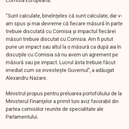
Comisia Europeană.
"Sunt calculate, bineînţeles că sunt calculate, dar v-
am spus şi mai devreme că fiecare măsură în parte
trebuie discutată cu Comisia şi impactul fiecărei
măsuri trebuie discutat cu Comisia. Am fi putut
pune un impact sau altul la o măsură ca după aia în
discuţiile cu Comisia să nu avem un agrement pe
măsură sau pe impact. Lucrul ăsta trebuie făcut
imediat cum se investeşte Guvernul", a adăugat
Alexandru Nazare.
Ministrul propus pentru preluarea portofoliului de la
Ministerul Finanţelor a primit luni aviz favorabil din
partea comisiilor reunite de specialitate ale
Parlamentului.