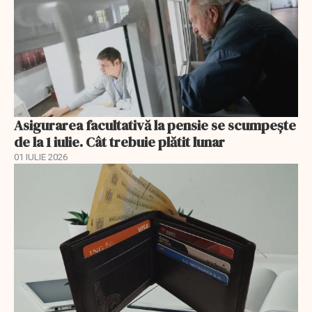
Asigurarea facultativă la pensie se scumpește
de la 1 iulie. Cât trebuie plătit lunar
01 IULIE 2026