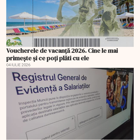
Voucherele de vacanță 2026. Cine le mai
primește și ce poți plăti cu ele
04 IULIE 2026