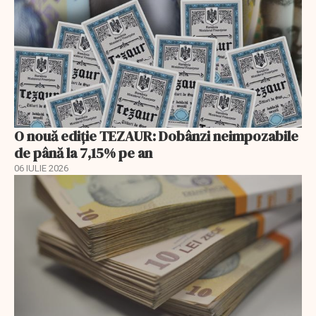
O nouă ediție TEZAUR: Dobânzi neimpozabile
de până la 7,15% pe an
06 IULIE 2026