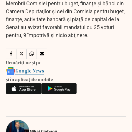
Membrii Comisiei pentru buget, finanţe şi bănci din
Camera Deputaţilor şi cei din Comisia pentru buget,
finanţe, activitate bancară şi piaţă de capital de la
Senat au avizat favorabil mandatul cu 35 voturi
pentru, 9 împotrivă şi nicio abţinere.
Urmăriți-ne și pe
Google News
și în aplicațiile mobile
Mihai Ciobanu