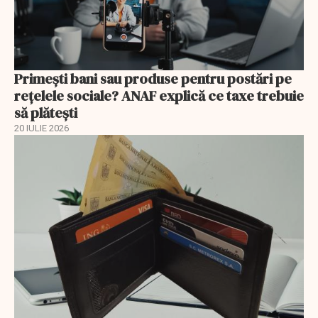
Primești bani sau produse pentru postări pe
reţelele sociale? ANAF explică ce taxe trebuie
să plătești
20 IULIE 2026
EXCLUSIV