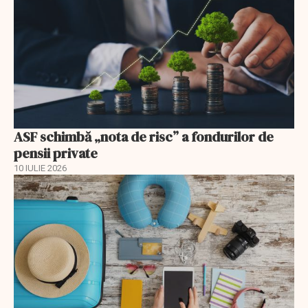
ASF schimbă „nota de risc” a fondurilor de
pensii private
10 IULIE 2026