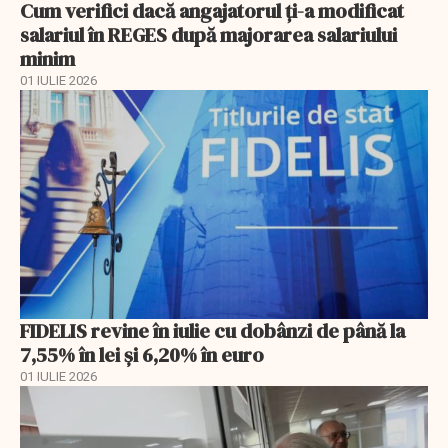
Cum verifici dacă angajatorul ți-a modificat
salariul în REGES după majorarea salariului
minim
01 IULIE 2026
FIDELIS revine în iulie cu dobânzi de până la
7,55% în lei și 6,20% în euro
01 IULIE 2026