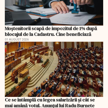
Moștenitorii scapă de impozitul de 1% după
blocajul de la Cadastru. Cine beneficiază
01 AUGUST 2026
Ce se întâmplă cu legea salarizării şi cât se
mai amână votul. Anunţul lui Radu Burnete