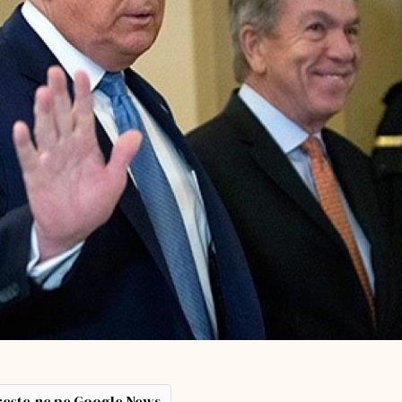
ește-ne pe Google News