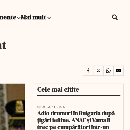
mente
Mai mult
nt
Cele mai citite
06 AUGUST 2026
Adio drumuri în Bulgaria după
țigări ieftine. ANAF și Vama îi
trec pe cumpărători într-un