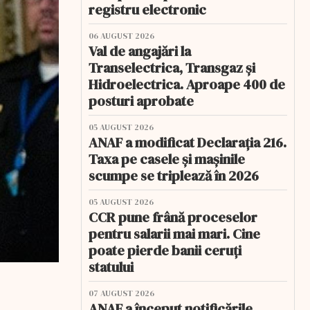
registru electronic
06 AUGUST 2026
Val de angajări la
Transelectrica, Transgaz și
Hidroelectrica. Aproape 400 de
posturi aprobate
05 AUGUST 2026
ANAF a modificat Declarația 216.
Taxa pe casele și mașinile
scumpe se triplează în 2026
05 AUGUST 2026
CCR pune frână proceselor
pentru salarii mai mari. Cine
poate pierde banii ceruți
statului
07 AUGUST 2026
ANAF a început notificările.