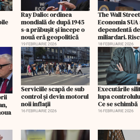
Ray Dalio: ordinea
The Wall Street
bile
mondială de după 1945
Economia SUA 
s-a prăbușit și începe o
dependentă d
nouă eră geopolitică
miliardari. Ris
pentru burse ș
19 FEBRUARIE 2026
18 FEBRUARIE 2026
Serviciile scapă de sub
Executările sili
control și devin motorul
lupa controlului
noii inflații
Ce se schimbă
an,
 noua
16 FEBRUARIE 2026
16 FEBRUARIE 2026