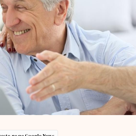
ește-ne pe Google News