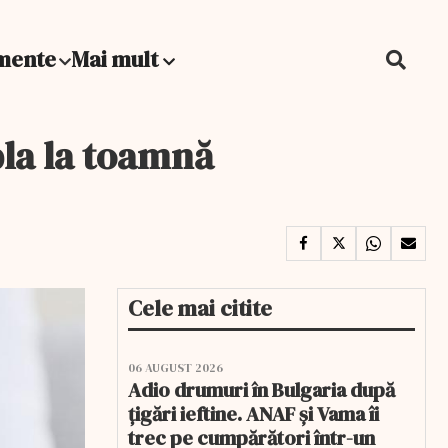
mente
Mai mult
pla la toamnă
Cele mai citite
06 AUGUST 2026
Adio drumuri în Bulgaria după
țigări ieftine. ANAF și Vama îi
trec pe cumpărători într-un