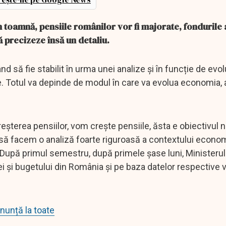
 toamnă, pensiile românilor vor fi majorate, fondurile
ă precizeze însă un detaliu.
 să fie stabilit în urma unei analize și în funcție de evol
. Totul va depinde de modul în care va evolua economia, a
șterea pensiilor, vom crește pensiile, ăsta e obiectivul n
 să facem o analiză foarte riguroasă a contextului econom
 După primul semestru, după primele șase luni, Ministerul
ei și bugetului din România și pe baza datelor respective 
enunță la toate