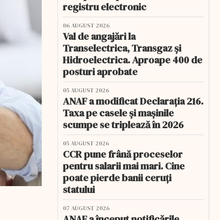
registru electronic
06 AUGUST 2026
Val de angajări la
Transelectrica, Transgaz și
Hidroelectrica. Aproape 400 de
posturi aprobate
05 AUGUST 2026
ANAF a modificat Declarația 216.
Taxa pe casele și mașinile
scumpe se triplează în 2026
05 AUGUST 2026
CCR pune frână proceselor
pentru salarii mai mari. Cine
poate pierde banii ceruți
statului
07 AUGUST 2026
ANAF a început notificările.