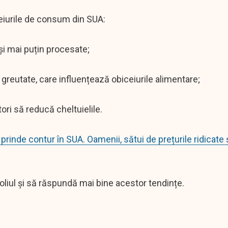
ceiurile de consum din SUA:
i mai puțin procesate;
reutate, care influențează obiceiurile alimentare;
ori să reducă cheltuielile.
prinde contur în SUA. Oamenii, sătui de prețurile ridicate 
oliul și să răspundă mai bine acestor tendințe.