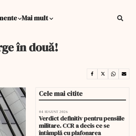
mente
Mai mult
rge în două!
Cele mai citite
04 AUGUST 2026
Verdict definitiv pentru pensiile
militare. CCR a decis ce se
întâmplă cu plafonarea