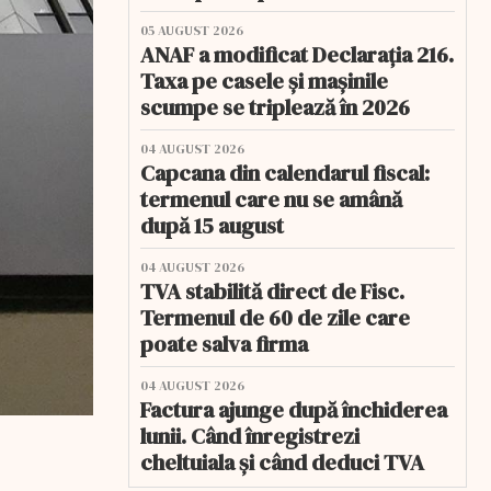
05 AUGUST 2026
ANAF a modificat Declarația 216.
Taxa pe casele și mașinile
scumpe se triplează în 2026
04 AUGUST 2026
Capcana din calendarul fiscal:
termenul care nu se amână
după 15 august
04 AUGUST 2026
TVA stabilită direct de Fisc.
Termenul de 60 de zile care
poate salva firma
04 AUGUST 2026
Factura ajunge după închiderea
lunii. Când înregistrezi
cheltuiala și când deduci TVA