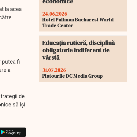
economice
at la acea
24.06.2026
către
Hotel Pullman Bucharest World
Trade Center
Educația rutieră, disciplină
obligatorie indiferent de
vârstă
 putea fi
31.07.2026
are a
Platourile DC Media Group
trategii de
nice să își