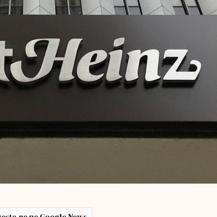
ește-ne pe Google News