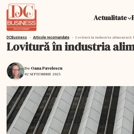
Actualitate
›
›
Lovitură în industria alimentară: 
DCBusiness
Articole recomandate
Lovitură în industria ali
De
Oana Pavelescu
02 SEPTEMBRIE 2025