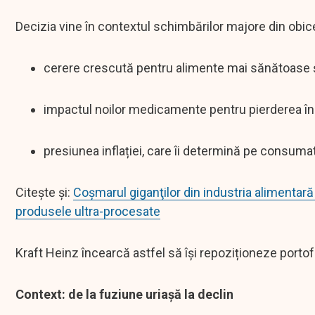
Decizia vine în contextul schimbărilor majore din obi
cerere crescută pentru alimente mai sănătoase ș
impactul noilor medicamente pentru pierderea în g
presiunea inflației, care îi determină pe consumat
Citește și:
Coșmarul giganţilor din industria alimentară 
produsele ultra-procesate
Kraft Heinz încearcă astfel să își repoziționeze portof
Context: de la fuziune uriașă la declin