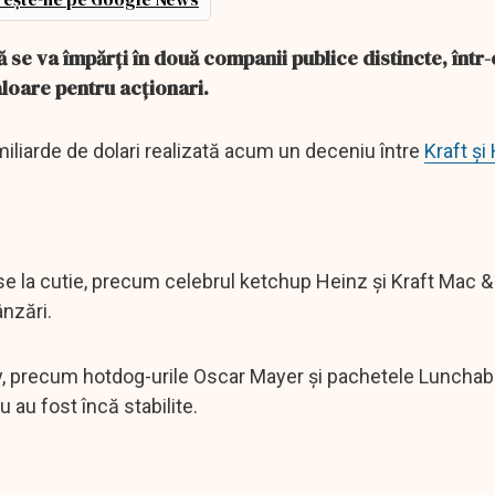
ă se va împărți în două companii publice distincte, într
aloare pentru acționari.
miliarde de dolari realizată acum un deceniu între
Kraft și
se la cutie, precum celebrul ketchup Heinz și Kraft Mac 
ânzări.
, precum hotdog-urile Oscar Mayer și pachetele Lunchab
u au fost încă stabilite.