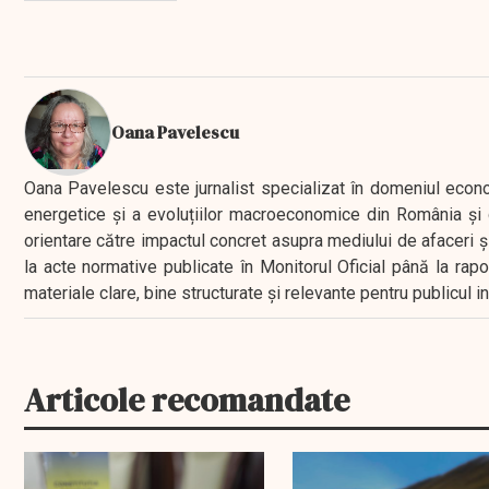
Oana Pavelescu
Oana Pavelescu este jurnalist specializat în domeniul economic
energetice și a evoluțiilor macroeconomice din România și d
orientare către impactul concret asupra mediului de afaceri ș
la acte normative publicate în Monitorul Oficial până la rap
materiale clare, bine structurate și relevante pentru publicul 
Articole recomandate
EXCLUSIV