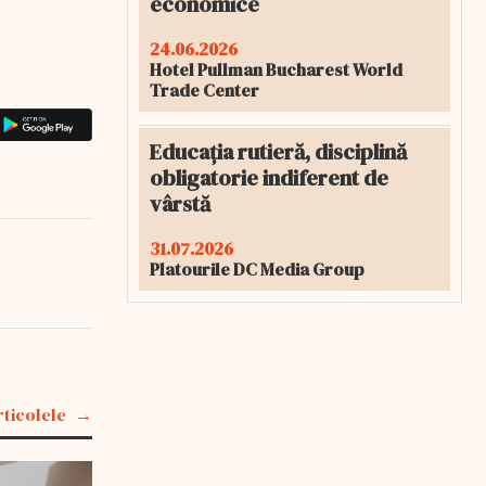
economice
24.06.2026
Hotel Pullman Bucharest World
Trade Center
Educația rutieră, disciplină
obligatorie indiferent de
vârstă
31.07.2026
Platourile DC Media Group
rticolele