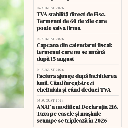
04 AUGUST 2026
TVA stabilită direct de Fisc.
Termenul de 60 de zile care
poate salva firma
04 AUGUST 2026
Capcana din calendarul fiscal:
termenul care nu se amână
după 15 august
04 AUGUST 2026
Factura ajunge după închiderea
lunii. Când înregistrezi
cheltuiala și când deduci TVA
05 AUGUST 2026
ANAF a modificat Declarația 216.
Taxa pe casele și mașinile
scumpe se triplează în 2026