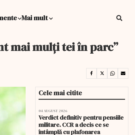
mente
Mai mult
nt mai mulţi tei în parc”
Cele mai citite
04 AUGUST 2026
Verdict definitiv pentru pensiile
militare. CCR a decis ce se
întâmplă cu plafonarea