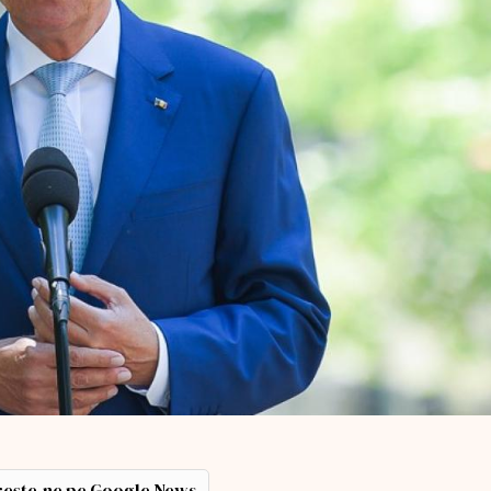
ește-ne pe Google News