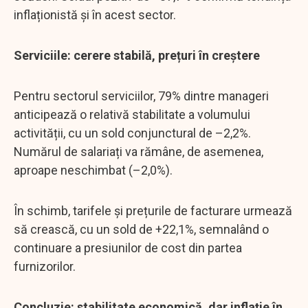
inflaționistă și în acest sector.
Serviciile: cerere stabilă, prețuri în creștere
Pentru sectorul serviciilor, 79% dintre manageri
anticipează o relativă stabilitate a volumului
activității, cu un sold conjunctural de –2,2%.
Numărul de salariați va rămâne, de asemenea,
aproape neschimbat (–2,0%).
În schimb, tarifele și prețurile de facturare urmează
să crească, cu un sold de +22,1%, semnalând o
continuare a presiunilor de cost din partea
furnizorilor.
Concluzie: stabilitate economică, dar inflație în