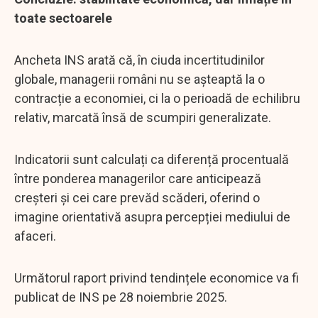
toate sectoarele
Ancheta INS arată că, în ciuda incertitudinilor
globale, managerii români nu se așteaptă la o
contracție a economiei, ci la o perioadă de echilibru
relativ, marcată însă de scumpiri generalizate.
Indicatorii sunt calculați ca diferență procentuală
între ponderea managerilor care anticipează
creșteri și cei care prevăd scăderi, oferind o
imagine orientativă asupra percepției mediului de
afaceri.
Următorul raport privind tendințele economice va fi
publicat de INS pe 28 noiembrie 2025.