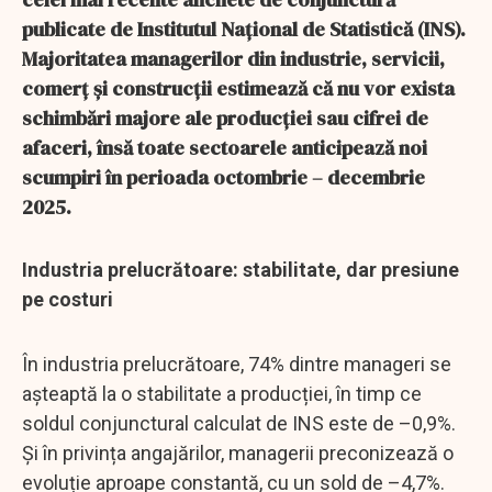
publicate de Institutul Național de Statistică (INS).
Majoritatea managerilor din industrie, servicii,
comerț și construcții estimează că nu vor exista
schimbări majore ale producției sau cifrei de
afaceri, însă toate sectoarele anticipează noi
scumpiri în perioada octombrie – decembrie
2025.
Industria prelucrătoare: stabilitate, dar presiune
pe costuri
În industria prelucrătoare, 74% dintre manageri se
așteaptă la o stabilitate a producției, în timp ce
soldul conjunctural calculat de INS este de –0,9%.
Și în privința angajărilor, managerii preconizează o
evoluție aproape constantă, cu un sold de –4,7%.