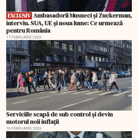
Ambasadorii Musneci și Zuckerman,
EXCLUSIV
interviu. SUA, UE și noua lume: Ce urmează
pentru România
17 FEBRUARIE 2026
Serviciile scapă de sub control și devin
motorul noii inflații
16 FEBRUARIE 2026