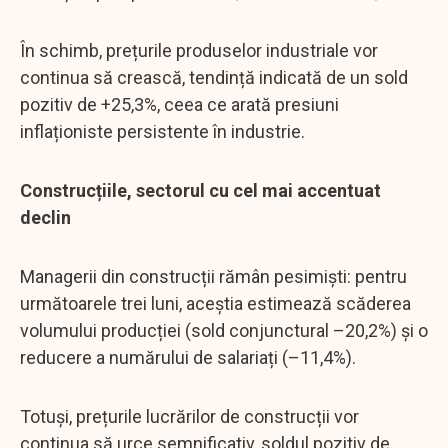
În schimb, prețurile produselor industriale vor
continua să crească, tendință indicată de un sold
pozitiv de +25,3%, ceea ce arată presiuni
inflaționiste persistente în industrie.
Construcțiile, sectorul cu cel mai accentuat
declin
Managerii din construcții rămân pesimiști: pentru
următoarele trei luni, aceștia estimează scăderea
volumului producției (sold conjunctural –20,2%) și o
reducere a numărului de salariați (–11,4%).
Totuși, prețurile lucrărilor de construcții vor
continua să urce semnificativ, soldul pozitiv de