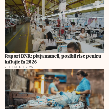
Raport BNR: piața muncii, posibil risc pentru
inflație în 2026
20 FEBRUARIE 2026