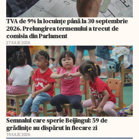
TVA de 9% la locuințe până la 30 septembrie
2026. Prelungirea termenului a trecut de
comisia din Parlament
27 IULIE 2026
Semnalul care sperie Beijingul: 59 de
grădinițe au dispărut în fiecare zi
19 IULIE 2026