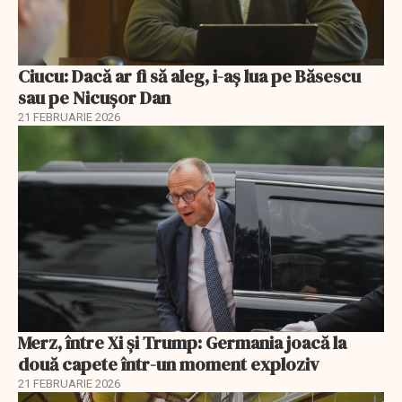
Ciucu: Dacă ar fi să aleg, i-aș lua pe Băsescu
sau pe Nicușor Dan
21 FEBRUARIE 2026
Merz, între Xi și Trump: Germania joacă la
două capete într-un moment exploziv
21 FEBRUARIE 2026