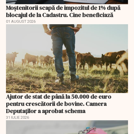
Moștenitorii scapă de impozitul de 1% după
blocajul de la Cadastru. Cine beneficiază
01 AUGUST 2026
Ajutor de stat de până la 50.000 de euro
pentru crescătorii de bovine. Camera
Deputaților a aprobat schema
31 IULIE 2026