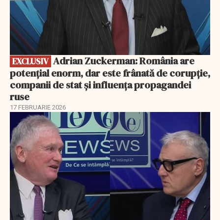
Adrian Zuckerman: România are
EXCLUSIV
potențial enorm, dar este frânată de corupție,
companii de stat și influența propagandei
ruse
17 FEBRUARIE 2026
EXCLUSIV