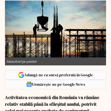
Muncitori pe șantier
Adaugă-ne ca sursă preferată în Google
Urmărește-ne pe Google News
Activitatea economică din România va rămâne
relativ stabilă până la sfârșitul anului, potrivit
celei mai recente anchete de conjunctură