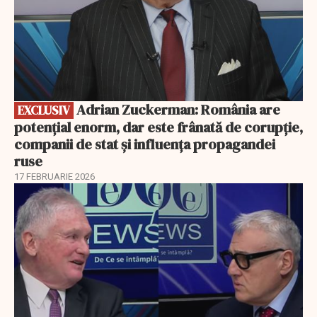
Adrian Zuckerman: România are
EXCLUSIV
potențial enorm, dar este frânată de corupție,
companii de stat și influența propagandei
ruse
17 FEBRUARIE 2026
EXCLUSIV