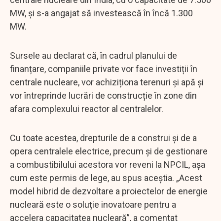
MW, și s-a angajat să investească în încă 1.300
MW.
Sursele au declarat că, în cadrul planului de
finanțare, companiile private vor face investiții în
centrale nucleare, vor achiziționa terenuri și apă și
vor întreprinde lucrări de construcție în zone din
afara complexului reactor al centralelor.
Cu toate acestea, drepturile de a construi și de a
opera centralele electrice, precum și de gestionare
a combustibilului acestora vor reveni la NPCIL, așa
cum este permis de lege, au spus aceștia. „Acest
model hibrid de dezvoltare a proiectelor de energie
nucleară este o soluție inovatoare pentru a
accelera capacitatea nucleară”, a comentat