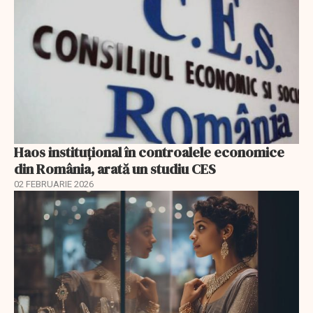
Haos instituțional în controalele economice
din România, arată un studiu CES
02 FEBRUARIE 2026