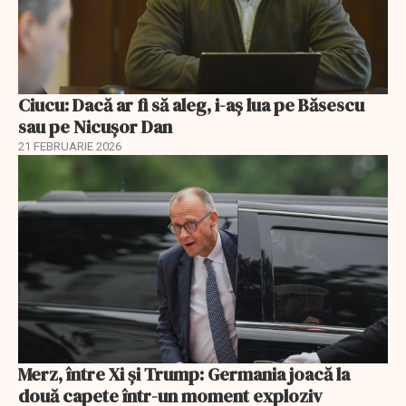
Ciucu: Dacă ar fi să aleg, i-aș lua pe Băsescu
sau pe Nicușor Dan
21 FEBRUARIE 2026
Merz, între Xi și Trump: Germania joacă la
două capete într-un moment exploziv