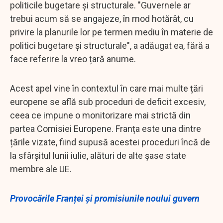
politicile bugetare și structurale. "Guvernele ar
trebui acum să se angajeze, în mod hotărât, cu
privire la planurile lor pe termen mediu în materie de
politici bugetare și structurale", a adăugat ea, fără a
face referire la vreo țară anume.
Acest apel vine în contextul în care mai multe țări
europene se află sub proceduri de deficit excesiv,
ceea ce impune o monitorizare mai strictă din
partea Comisiei Europene. Franța este una dintre
țările vizate, fiind supusă acestei proceduri încă de
la sfârșitul lunii iulie, alături de alte șase state
membre ale UE.
Provocările Franței și promisiunile noului guvern