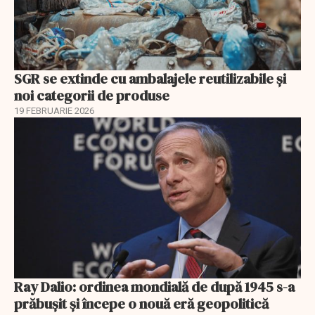
SGR se extinde cu ambalajele reutilizabile și
noi categorii de produse
19 FEBRUARIE 2026
Ray Dalio: ordinea mondială de după 1945 s-a
prăbușit și începe o nouă eră geopolitică