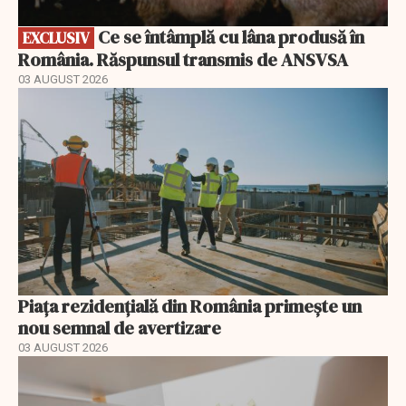
Ce se întâmplă cu lâna produsă în
EXCLUSIV
România. Răspunsul transmis de ANSVSA
03 AUGUST 2026
Piața rezidențială din România primește un
nou semnal de avertizare
03 AUGUST 2026