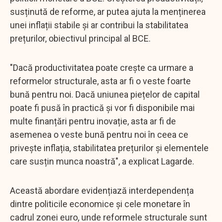
susținută de reforme, ar putea ajuta la menținerea
unei inflații stabile și ar contribui la stabilitatea
prețurilor, obiectivul principal al BCE.
"Dacă productivitatea poate crește ca urmare a
reformelor structurale, asta ar fi o veste foarte
bună pentru noi. Dacă uniunea piețelor de capital
poate fi pusă în practică și vor fi disponibile mai
multe finanțări pentru inovație, asta ar fi de
asemenea o veste bună pentru noi în ceea ce
privește inflația, stabilitatea prețurilor și elementele
care susțin munca noastră", a explicat Lagarde.
Această abordare evidențiază interdependența
dintre politicile economice și cele monetare în
cadrul zonei euro, unde reformele structurale sunt