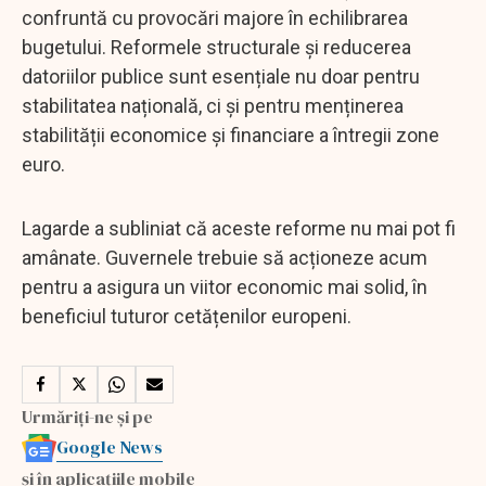
confruntă cu provocări majore în echilibrarea
bugetului. Reformele structurale și reducerea
datoriilor publice sunt esențiale nu doar pentru
stabilitatea națională, ci și pentru menținerea
stabilității economice și financiare a întregii zone
euro.
Lagarde a subliniat că aceste reforme nu mai pot fi
amânate. Guvernele trebuie să acționeze acum
pentru a asigura un viitor economic mai solid, în
beneficiul tuturor cetățenilor europeni.
Urmăriți-ne și pe
Google News
și în aplicațiile mobile