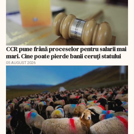
CCR pune frână proceselor pentru salarii mai
mari. Cine poate pierde banii ceruți statului
05 AUGUST 2026
EXCLUSIV