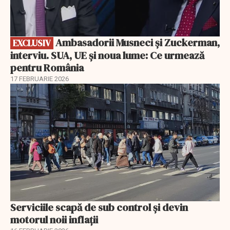
Ambasadorii Musneci și Zuckerman,
EXCLUSIV
interviu. SUA, UE și noua lume: Ce urmează
pentru România
17 FEBRUARIE 2026
Serviciile scapă de sub control și devin
motorul noii inflații