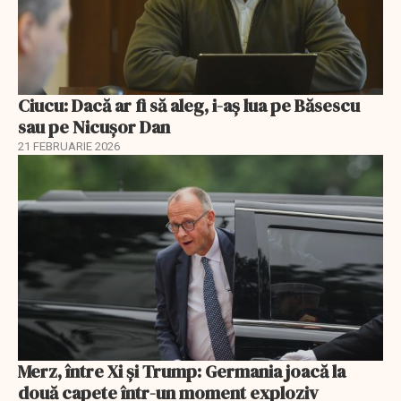
Ciucu: Dacă ar fi să aleg, i-aș lua pe Băsescu
sau pe Nicușor Dan
21 FEBRUARIE 2026
Merz, între Xi și Trump: Germania joacă la
două capete într-un moment exploziv