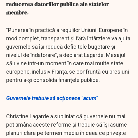
reducerea datoriilor publice ale statelor
membre.
"Punerea în practică a regulilor Uniunii Europene în
mod complet, transparent și fără întârziere va ajuta
guvernele să își reducă deficitele bugetare și
nivelul de îndatorare", a declarat Lagarde. Mesajul
său vine într-un moment în care mai multe state
europene, inclusiv Franța, se confruntă cu presiuni
pentru a-și consolida finanțele publice.
Guvernele trebuie să acționeze "acum"
Christine Lagarde a subliniat că guvernele nu mai
pot amâna aceste reforme și trebuie să își asume
planuri clare pe termen mediu în ceea ce privește