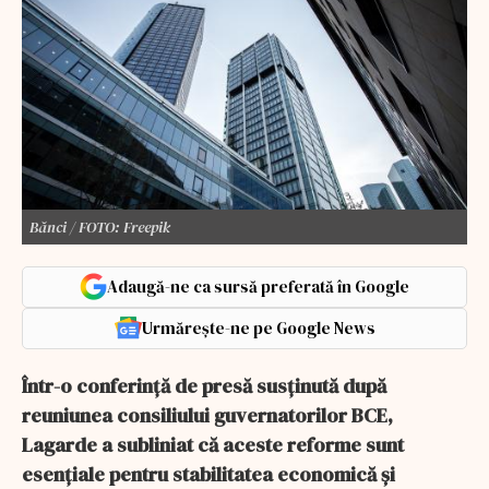
Bănci / FOTO: Freepik
Adaugă-ne ca sursă preferată în Google
Urmărește-ne pe Google News
Într-o conferință de presă susținută după
reuniunea consiliului guvernatorilor BCE,
Lagarde a subliniat că aceste reforme sunt
esențiale pentru stabilitatea economică și