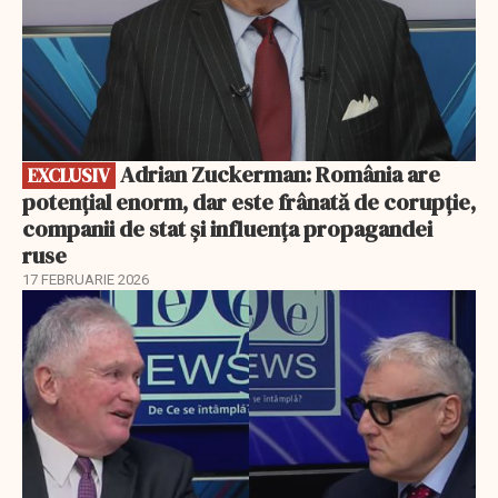
Adrian Zuckerman: România are
EXCLUSIV
potențial enorm, dar este frânată de corupție,
companii de stat și influența propagandei
ruse
17 FEBRUARIE 2026
EXCLUSIV