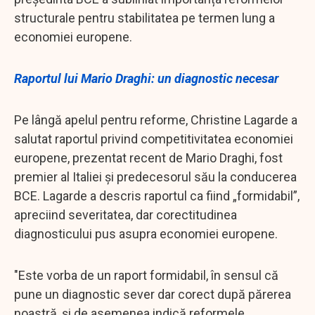
structurale pentru stabilitatea pe termen lung a
economiei europene.
Raportul lui Mario Draghi: un diagnostic necesar
Pe lângă apelul pentru reforme, Christine Lagarde a
salutat raportul privind competitivitatea economiei
europene, prezentat recent de Mario Draghi, fost
premier al Italiei și predecesorul său la conducerea
BCE. Lagarde a descris raportul ca fiind „formidabil”,
apreciind severitatea, dar corectitudinea
diagnosticului pus asupra economiei europene.
"Este vorba de un raport formidabil, în sensul că
pune un diagnostic sever dar corect după părerea
noastră, și de asemenea indică reformele