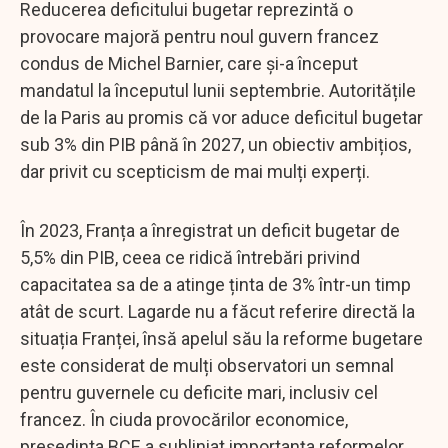
Reducerea deficitului bugetar reprezintă o
provocare majoră pentru noul guvern francez
condus de Michel Barnier, care și-a început
mandatul la începutul lunii septembrie. Autoritățile
de la Paris au promis că vor aduce deficitul bugetar
sub 3% din PIB până în 2027, un obiectiv ambițios,
dar privit cu scepticism de mai mulți experți.
În 2023, Franța a înregistrat un deficit bugetar de
5,5% din PIB, ceea ce ridică întrebări privind
capacitatea sa de a atinge ținta de 3% într-un timp
atât de scurt. Lagarde nu a făcut referire directă la
situația Franței, însă apelul său la reforme bugetare
este considerat de mulți observatori un semnal
pentru guvernele cu deficite mari, inclusiv cel
francez. În ciuda provocărilor economice,
președinta BCE a subliniat importanța reformelor