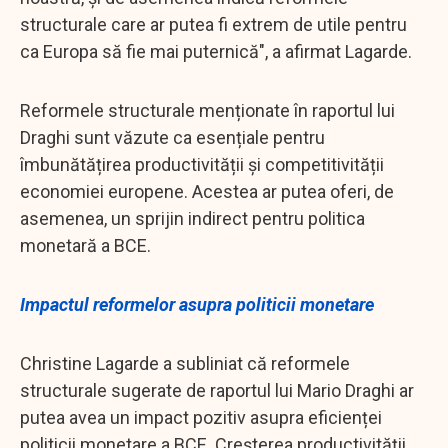
structurale care ar putea fi extrem de utile pentru
ca Europa să fie mai puternică", a afirmat Lagarde.
Reformele structurale menționate în raportul lui
Draghi sunt văzute ca esențiale pentru
îmbunătățirea productivității și competitivității
economiei europene. Acestea ar putea oferi, de
asemenea, un sprijin indirect pentru politica
monetară a BCE.
Impactul reformelor asupra politicii monetare
Christine Lagarde a subliniat că reformele
structurale sugerate de raportul lui Mario Draghi ar
putea avea un impact pozitiv asupra eficienței
politicii monetare a BCE. Creșterea productivității,