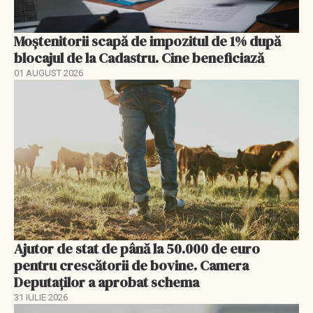
Moștenitorii scapă de impozitul de 1% după
blocajul de la Cadastru. Cine beneficiază
01 AUGUST 2026
Ajutor de stat de până la 50.000 de euro
pentru crescătorii de bovine. Camera
Deputaților a aprobat schema
31 IULIE 2026