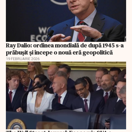
Ray Dalio: ordinea mondială de după 1945 s-a
prăbușit și începe o nouă eră geopolitică
19 FEBRUARIE 2026