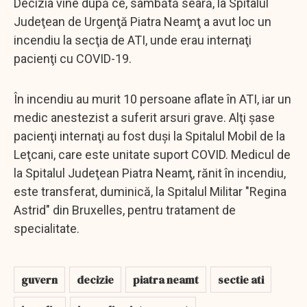
Decizia vine după ce, sâmbătă seară, la Spitalul
Judeţean de Urgenţă Piatra Neamţ a avut loc un
incendiu la secţia de ATI, unde erau internaţi
pacienţi cu COVID-19.
În incendiu au murit 10 persoane aflate în ATI, iar un
medic anestezist a suferit arsuri grave. Alţi şase
pacienţi internaţi au fost duşi la Spitalul Mobil de la
Leţcani, care este unitate suport COVID. Medicul de
la Spitalul Judeţean Piatra Neamţ, rănit în incendiu,
este transferat, duminică, la Spitalul Militar "Regina
Astrid" din Bruxelles, pentru tratament de
specialitate.
guvern
decizie
piatra neamt
sectie ati