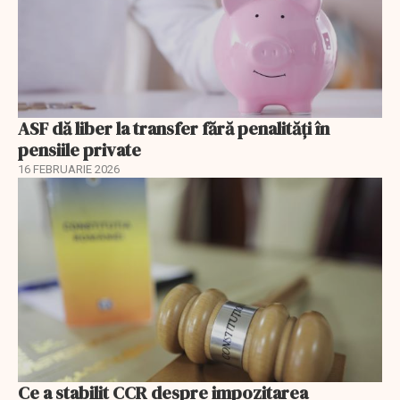
ASF dă liber la transfer fără penalități în
pensiile private
16 FEBRUARIE 2026
Ce a stabilit CCR despre impozitarea