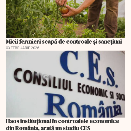
Micii fermieri scapă de controale și sancțiuni
03 FEBRUARIE 2026
Haos instituțional în controalele economice
din România, arată un studiu CES