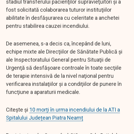
stadiul transferului pacienţilor supravieţuitori şi a
fost solicitată colaborarea tuturor instituţiilor
abilitate în desfăşurarea cu celeritate a anchetei
pentru stabilirea cauzei incendiului.
De asemenea, s-a decis ca, începând de luni,
echipe mixte ale Direcţiilor de Sănătate Publică şi
ale Inspectoratului General pentru Situaţii de
Urgenţă să desfăşoare controale în toate secţiile
de terapie intensivă de la nivel naţional pentru
verificarea instalaţiilor şi a condiţiilor de punere în
funcţiune a aparaturii medicale.
Citește și
10 morți în urma incendiului de la ATI a
Spitalului Județean Piatra Neamț