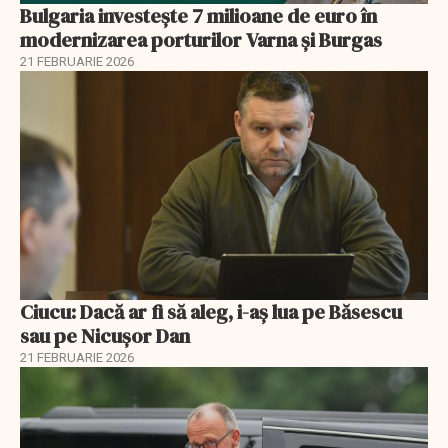
Bulgaria investește 7 milioane de euro în
modernizarea porturilor Varna și Burgas
21 FEBRUARIE 2026
Ciucu: Dacă ar fi să aleg, i-aș lua pe Băsescu
sau pe Nicușor Dan
21 FEBRUARIE 2026