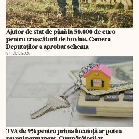
Ajutor de stat de până la 50.000 de euro
pentru crescătorii de bovine. Camera
Deputaților a aprobat schema
31 IULIE 2026
TVA de 9% pentru prima locuință ar putea
reveni permanent. Cumpărătorii ar