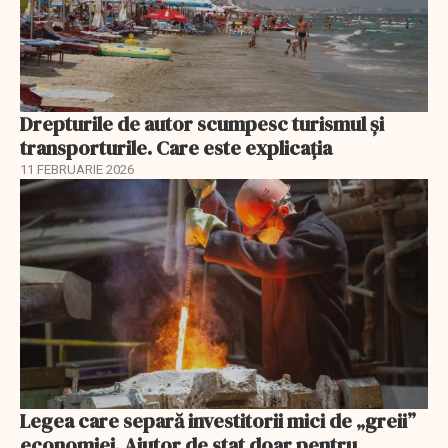
Drepturile de autor scumpesc turismul și
transporturile. Care este explicația
11 FEBRUARIE 2026
Legea care separă investitorii mici de „greii”
economiei. Ajutor de stat doar pentru