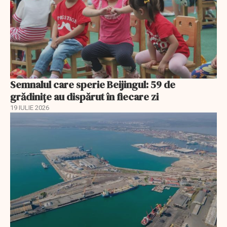
Semnalul care sperie Beijingul: 59 de
grădinițe au dispărut în fiecare zi
19 IULIE 2026