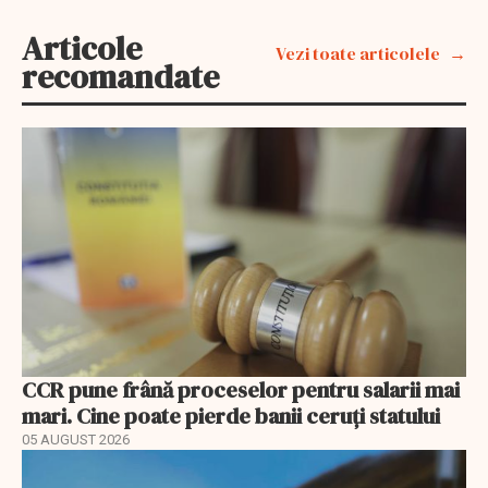
Articole
Vezi toate articolele
recomandate
CCR pune frână proceselor pentru salarii mai
mari. Cine poate pierde banii ceruți statului
05 AUGUST 2026
EXCLUSIV