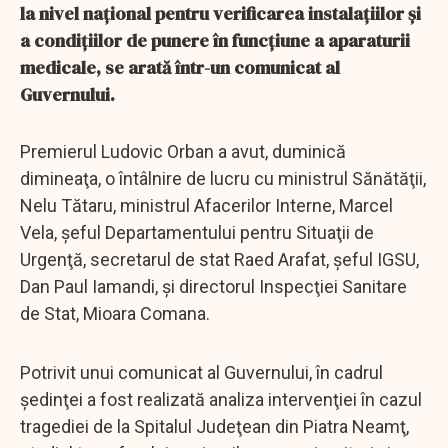
la nivel naţional pentru verificarea instalaţiilor şi
a condiţiilor de punere în funcţiune a aparaturii
medicale, se arată într-un comunicat al
Guvernului.
Premierul Ludovic Orban a avut, duminică
dimineaţa, o întâlnire de lucru cu ministrul Sănătăţii,
Nelu Tătaru, ministrul Afacerilor Interne, Marcel
Vela, şeful Departamentului pentru Situaţii de
Urgenţă, secretarul de stat Raed Arafat, şeful IGSU,
Dan Paul Iamandi, şi directorul Inspecţiei Sanitare
de Stat, Mioara Comana.
Potrivit unui comunicat al Guvernului, în cadrul
şedinţei a fost realizată analiza intervenţiei în cazul
tragediei de la Spitalul Judeţean din Piatra Neamţ,