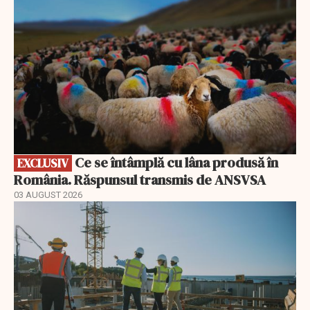
Ce se întâmplă cu lâna produsă în
EXCLUSIV
România. Răspunsul transmis de ANSVSA
03 AUGUST 2026