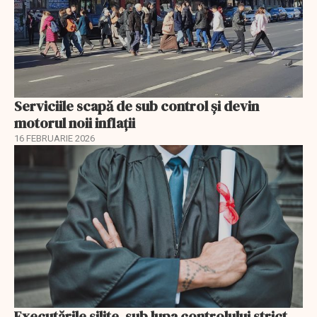
Serviciile scapă de sub control și devin
motorul noii inflații
16 FEBRUARIE 2026
Executările silite, sub lupa controlului strict.