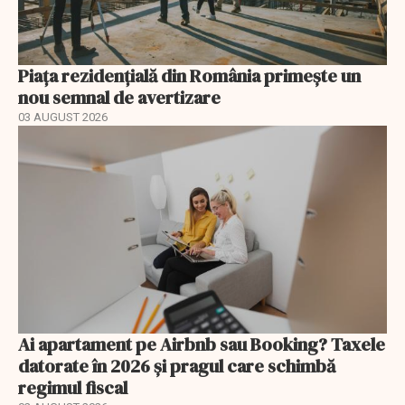
Piața rezidențială din România primește un
nou semnal de avertizare
03 AUGUST 2026
Ai apartament pe Airbnb sau Booking? Taxele
datorate în 2026 și pragul care schimbă
regimul fiscal