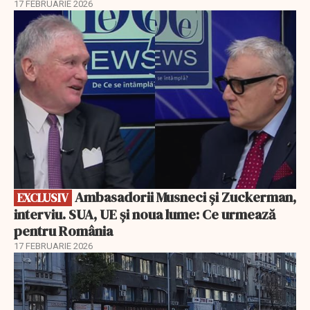
17 FEBRUARIE 2026
EXCLUSIV
Ambasadorii Musneci și Zuckerman,
EXCLUSIV
interviu. SUA, UE și noua lume: Ce urmează
pentru România
17 FEBRUARIE 2026