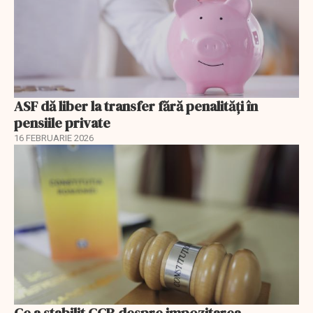
ASF dă liber la transfer fără penalități în
pensiile private
16 FEBRUARIE 2026