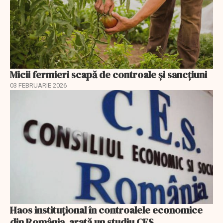
Micii fermieri scapă de controale și sancțiuni
03 FEBRUARIE 2026
Haos instituțional în controalele economice
din România, arată un studiu CES