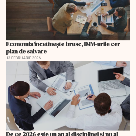
Economia încetinește brusc, IMM-urile cer
plan de salvare
13 FEBRUARIE 2026
De ce 2026 este un an al disciplinei și nu al