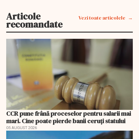
Articole
Vezi toate articolele
recomandate
CCR pune frână proceselor pentru salarii mai
mari. Cine poate pierde banii ceruți statului
05 AUGUST 2026
EXCLUSIV