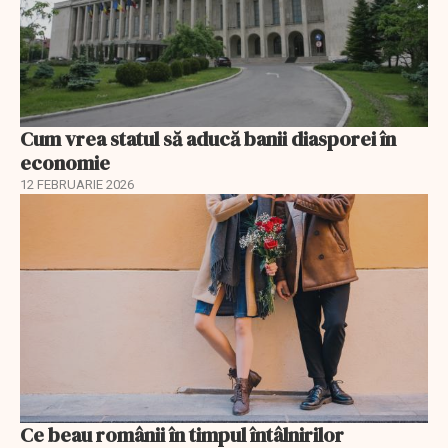
Cum vrea statul să aducă banii diasporei în
economie
12 FEBRUARIE 2026
Ce beau românii în timpul întâlnirilor