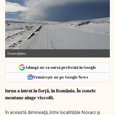
Transalpina
Adaugă-ne ca sursă preferată în Google
Urmărește-ne pe Google News
Iarna a intrat în forţă, în România. În zonele
montane ninge viscolit.
În această dimineaţă, între localităţile Novaci şi