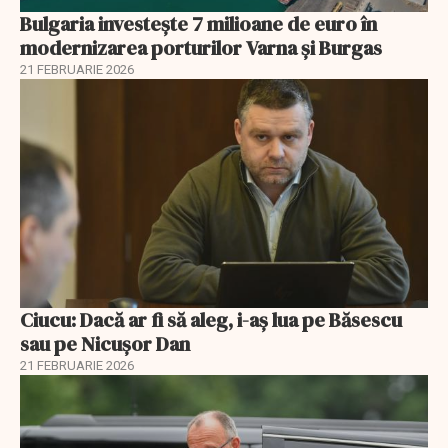
Bulgaria investește 7 milioane de euro în
modernizarea porturilor Varna și Burgas
21 FEBRUARIE 2026
Ciucu: Dacă ar fi să aleg, i-aș lua pe Băsescu
sau pe Nicușor Dan
21 FEBRUARIE 2026