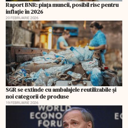
Raport BNR: piața muncii, posibil risc pentru
inflație în 2026
20 FEBRUARIE 2026
SGR se extinde cu ambalajele reutilizabile și
noi categorii de produse
19 FEBRUARIE 2026