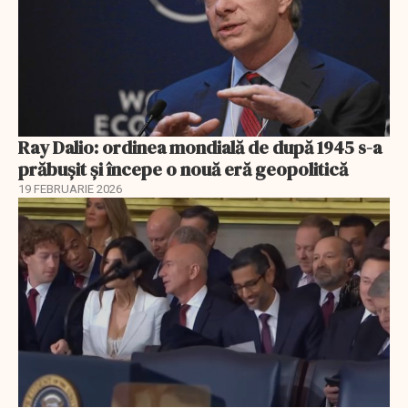
Ray Dalio: ordinea mondială de după 1945 s-a
prăbușit și începe o nouă eră geopolitică
19 FEBRUARIE 2026