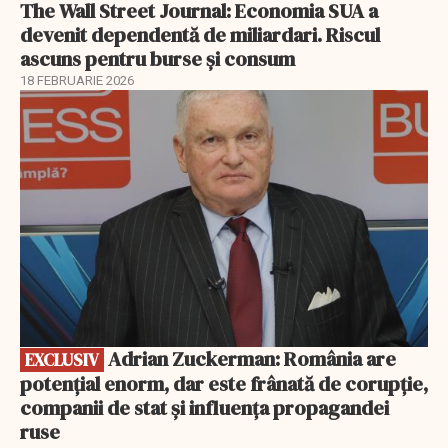
The Wall Street Journal: Economia SUA a
devenit dependentă de miliardari. Riscul
ascuns pentru burse și consum
18 FEBRUARIE 2026
EXCLUSIV
Adrian Zuckerman: România are
EXCLUSIV
potențial enorm, dar este frânată de corupție,
companii de stat și influența propagandei
ruse