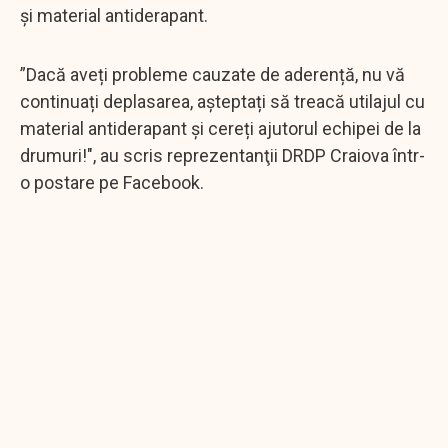
și material antiderapant.
”Dacă aveți probleme cauzate de aderență, nu vă
continuați deplasarea, așteptați să treacă utilajul cu
material antiderapant și cereți ajutorul echipei de la
drumuri!", au scris reprezentanţii DRDP Craiova într-
o postare pe Facebook.