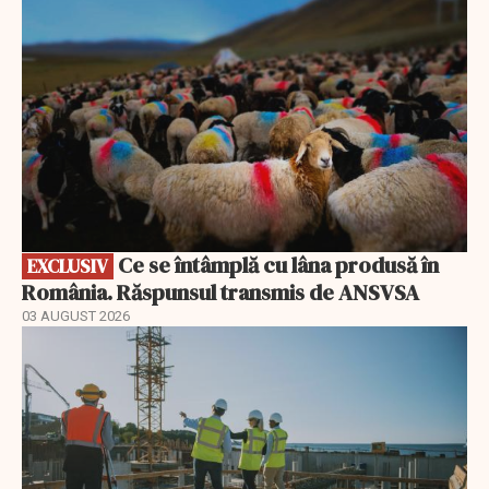
Ce se întâmplă cu lâna produsă în
EXCLUSIV
România. Răspunsul transmis de ANSVSA
03 AUGUST 2026