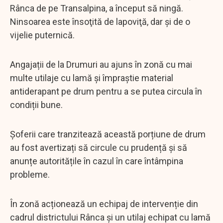
Rânca de pe Transalpina, a început să ningă.
Ninsoarea este însoţită de lapoviţă, dar şi de o
vijelie puternică.
Angajații de la Drumuri au ajuns în zonă cu mai
multe utilaje cu lamă și împraștie material
antiderapant pe drum pentru a se putea circula în
condiții bune.
Șoferii care tranzitează această porțiune de drum
au fost avertizați să circule cu prudență și să
anunțe autoritățile în cazul în care întâmpina
probleme.
În zonă acționează un echipaj de intervenție din
cadrul districtului Rânca și un utilaj echipat cu lamă