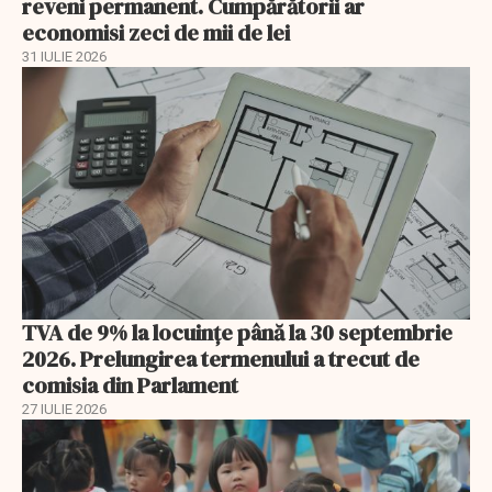
reveni permanent. Cumpărătorii ar
economisi zeci de mii de lei
31 IULIE 2026
TVA de 9% la locuințe până la 30 septembrie
2026. Prelungirea termenului a trecut de
comisia din Parlament
27 IULIE 2026