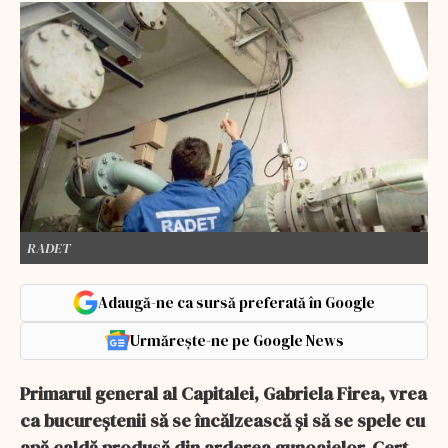
RADET
Adaugă-ne ca sursă preferată în Google
Urmărește-ne pe Google News
Primarul general al Capitalei, Gabriela Firea, vrea
ca bucureștenii să se încălzească și să se spele cu
apă caldă produsă din arderea gunoaielor. Cert