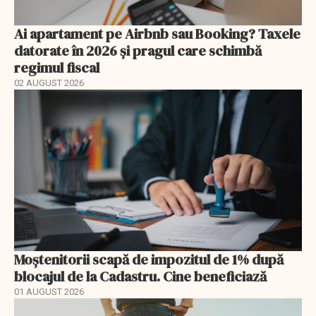
Ai apartament pe Airbnb sau Booking? Taxele
datorate în 2026 și pragul care schimbă
regimul fiscal
02 AUGUST 2026
Moștenitorii scapă de impozitul de 1% după
blocajul de la Cadastru. Cine beneficiază
01 AUGUST 2026