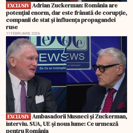
Adrian Zuckerman: România are
EXCLUSIV
potențial enorm, dar este frânată de corupție,
companii de stat și influența propagandei
ruse
17 FEBRUARIE 2026
EXCLUSIV
Ambasadorii Musneci și Zuckerman,
EXCLUSIV
interviu. SUA, UE și noua lume: Ce urmează
pentru România