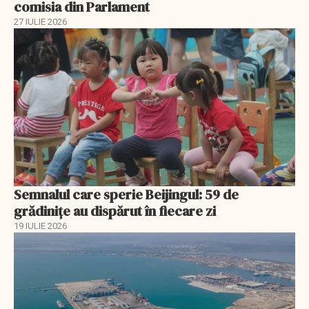
comisia din Parlament
27 IULIE 2026
Semnalul care sperie Beijingul: 59 de
grădinițe au dispărut în fiecare zi
19 IULIE 2026