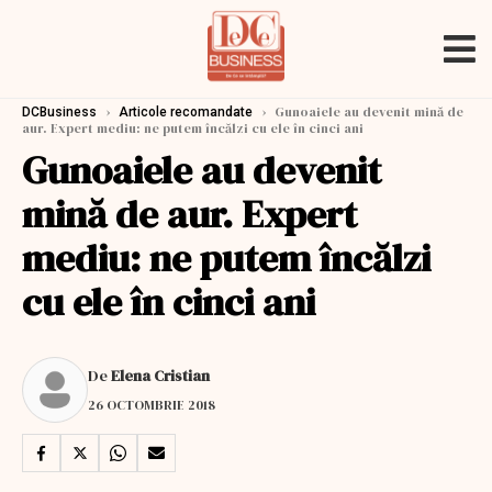
›
›
Gunoaiele au devenit mină de
DCBusiness
Articole recomandate
aur. Expert mediu: ne putem încălzi cu ele în cinci ani
Gunoaiele au devenit
mină de aur. Expert
mediu: ne putem încălzi
cu ele în cinci ani
De
Elena Cristian
26 OCTOMBRIE 2018