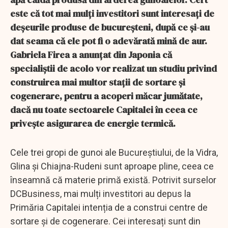
este că tot mai mulți investitori sunt interesați de
deșeurile produse de bucureșteni, după ce și-au
dat seama că ele pot fi o adevărată mină de aur.
Gabriela Firea a anunțat din Japonia că
specialiștii de acolo vor realizat un studiu privind
construirea mai multor stații de sortare și
cogenerare, pentru a acoperi măcar jumătate,
dacă nu toate sectoarele Capitalei în ceea ce
privește asigurarea de energie termică.
Cele trei gropi de gunoi ale Bucureștiului, de la Vidra,
Glina și Chiajna-Rudeni sunt aproape pline, ceea ce
înseamnă că materie primă există. Potrivit surselor
DCBusiness, mai mulți investitori au depus la
Primăria Capitalei intenția de a construi centre de
sortare și de cogenerare. Cei interesați sunt din