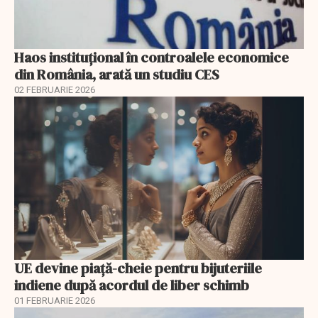
Haos instituțional în controalele economice
din România, arată un studiu CES
02 FEBRUARIE 2026
UE devine piață-cheie pentru bijuteriile
indiene după acordul de liber schimb
01 FEBRUARIE 2026