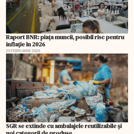
Raport BNR: piața muncii, posibil risc pentru
inflație în 2026
20 FEBRUARIE 2026
SGR se extinde cu ambalajele reutilizabile și
noi categorii de produse