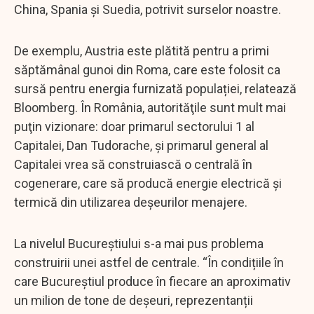
China, Spania și Suedia, potrivit surselor noastre.
De exemplu, Austria este plătită pentru a primi
săptămânal gunoi din Roma, care este folosit ca
sursă pentru energia furnizată populației, relatează
Bloomberg. În România, autorităţile sunt mult mai
puţin vizionare: doar primarul sectorului 1 al
Capitalei, Dan Tudorache, și primarul general al
Capitalei vrea să construiască o centrală în
cogenerare, care să producă energie electrică şi
termică din utilizarea deşeurilor menajere.
La nivelul Bucureştiului s-a mai pus problema
construirii unei astfel de centrale. “În condițiile în
care Bucureștiul produce în fiecare an aproximativ
un milion de tone de deșeuri, reprezentanții