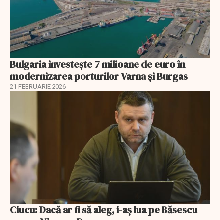
Bulgaria investește 7 milioane de euro în
modernizarea porturilor Varna și Burgas
21 FEBRUARIE 2026
Ciucu: Dacă ar fi să aleg, i-aș lua pe Băsescu