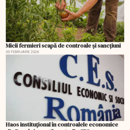
Micii fermieri scapă de controale și sancțiuni
03 FEBRUARIE 2026
Haos instituțional în controalele economice