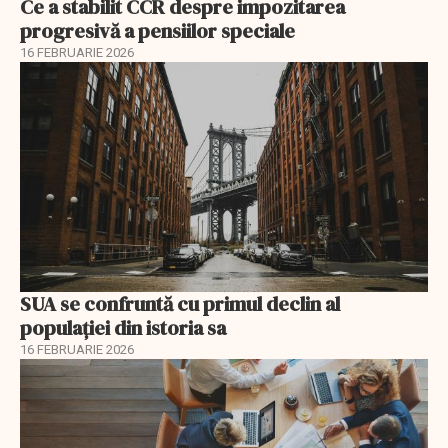
Ce a stabilit CCR despre impozitarea
progresivă a pensiilor speciale
16 FEBRUARIE 2026
SUA se confruntă cu primul declin al
populației din istoria sa
16 FEBRUARIE 2026