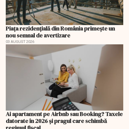
Piața rezidențială din România primește un
nou semnal de avertizare
03 AUGUST 2026
Ai apartament pe Airbnb sau Booking? Taxele
datorate în 2026 și pragul care schimbă
regimul fiscal