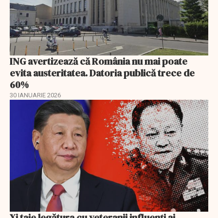
ING avertizează că România nu mai poate
evita austeritatea. Datoria publică trece de
60%
30 IANUARIE 2026
Xi taie legătura cu veteranii influenți ai