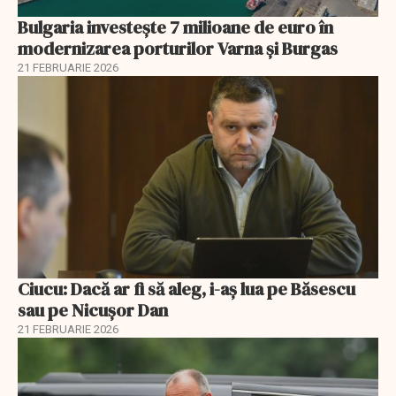
Bulgaria investește 7 milioane de euro în
modernizarea porturilor Varna și Burgas
21 FEBRUARIE 2026
Ciucu: Dacă ar fi să aleg, i-aș lua pe Băsescu
sau pe Nicușor Dan
21 FEBRUARIE 2026