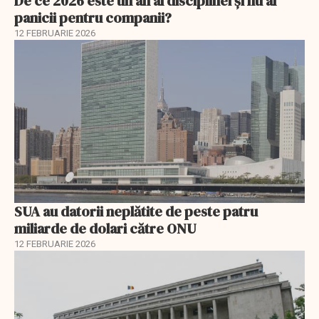
De ce 2026 este un an al disciplinei și nu al
panicii pentru companii?
12 FEBRUARIE 2026
SUA au datorii neplătite de peste patru
miliarde de dolari către ONU
12 FEBRUARIE 2026