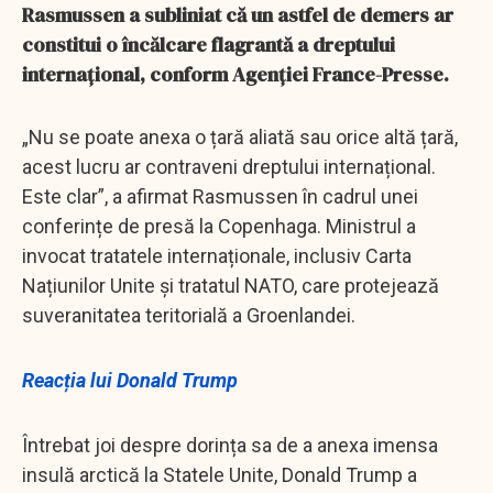
Rasmussen a subliniat că un astfel de demers ar
constitui o încălcare flagrantă a dreptului
internațional, conform Agenției France-Presse.
„Nu se poate anexa o țară aliată sau orice altă țară,
acest lucru ar contraveni dreptului internațional.
Este clar”, a afirmat Rasmussen în cadrul unei
conferințe de presă la Copenhaga. Ministrul a
invocat tratatele internaționale, inclusiv Carta
Națiunilor Unite și tratatul NATO, care protejează
suveranitatea teritorială a Groenlandei.
Reacția lui Donald Trump
Întrebat joi despre dorința sa de a anexa imensa
insulă arctică la Statele Unite, Donald Trump a