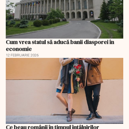
Cum vrea statul să aducă banii diasporei în
economie
12 FEBRUARIE 2026
Ce beau românii în timpul întâlnirilor