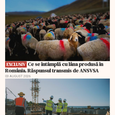
Ce se întâmplă cu lâna produsă în
EXCLUSIV
România. Răspunsul transmis de ANSVSA
03 AUGUST 2026