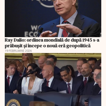
Ray Dalio: ordinea mondială de după 1945 s-a
prăbușit și începe o nouă eră geopolitică
19 FEBRUARIE 2026