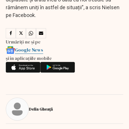
rămânem uniți în astfel de situații”, a scris Nielsen
pe Facebook.
Urmăriți-ne și pe
Google News
și în aplicațiile mobile
Delia Gheață