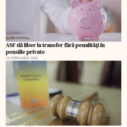
ASF dă liber la transfer fără penalități în
pensiile private
16 FEBRUARIE 2026