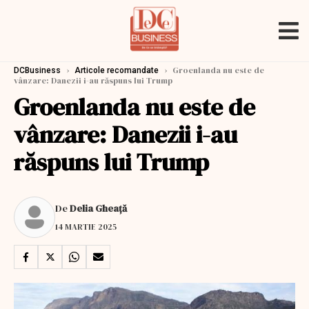
›
›
Groenlanda nu este de
DCBusiness
Articole recomandate
vânzare: Danezii i-au răspuns lui Trump
Groenlanda nu este de
vânzare: Danezii i-au
răspuns lui Trump
De
Delia Gheață
14 MARTIE 2025