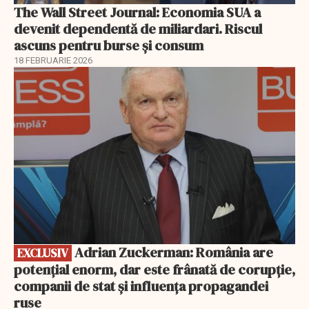
The Wall Street Journal: Economia SUA a
devenit dependentă de miliardari. Riscul
ascuns pentru burse și consum
18 FEBRUARIE 2026
EXCLUSIV
Adrian Zuckerman: România are
EXCLUSIV
potențial enorm, dar este frânată de corupție,
companii de stat și influența propagandei
ruse