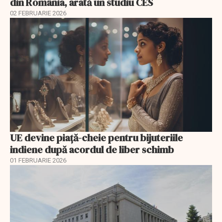
din România, arată un studiu CES
02 FEBRUARIE 2026
UE devine piață-cheie pentru bijuteriile
indiene după acordul de liber schimb
01 FEBRUARIE 2026