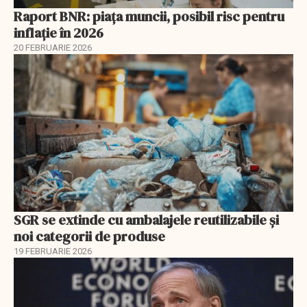
Raport BNR: piața muncii, posibil risc pentru
inflație în 2026
20 FEBRUARIE 2026
SGR se extinde cu ambalajele reutilizabile și
noi categorii de produse
19 FEBRUARIE 2026