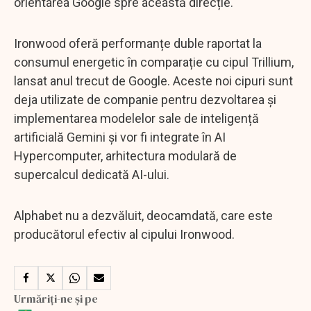
orientarea Google spre această direcție.
Ironwood oferă performanțe duble raportat la
consumul energetic în comparație cu cipul Trillium,
lansat anul trecut de Google. Aceste noi cipuri sunt
deja utilizate de companie pentru dezvoltarea și
implementarea modelelor sale de inteligență
artificială Gemini și vor fi integrate în AI
Hypercomputer, arhitectura modulară de
supercalcul dedicată AI-ului.
Alphabet nu a dezvăluit, deocamdată, care este
producătorul efectiv al cipului Ironwood.
Urmăriți-ne și pe