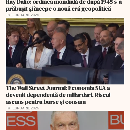
Ray Dalio: ordinea mondială de după 1945 s-a
prăbușit și începe o nouă eră geopolitică
19 FEBRUARIE 2026
The Wall Street Journal: Economia SUA a
devenit dependentă de miliardari. Riscul
ascuns pentru burse și consum
18 FEBRUARIE 2026
EXCLUSIV