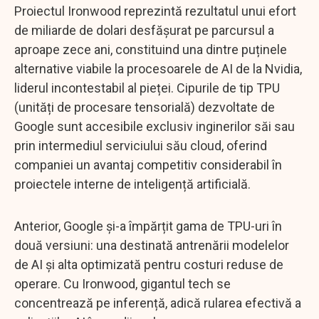
Proiectul Ironwood reprezintă rezultatul unui efort
de miliarde de dolari desfășurat pe parcursul a
aproape zece ani, constituind una dintre puținele
alternative viabile la procesoarele de AI de la Nvidia,
liderul incontestabil al pieței. Cipurile de tip TPU
(unități de procesare tensorială) dezvoltate de
Google sunt accesibile exclusiv inginerilor săi sau
prin intermediul serviciului său cloud, oferind
companiei un avantaj competitiv considerabil în
proiectele interne de inteligență artificială.
Anterior, Google și-a împărțit gama de TPU-uri în
două versiuni: una destinată antrenării modelelor
de AI și alta optimizată pentru costuri reduse de
operare. Cu Ironwood, gigantul tech se
concentrează pe inferență, adică rularea efectivă a