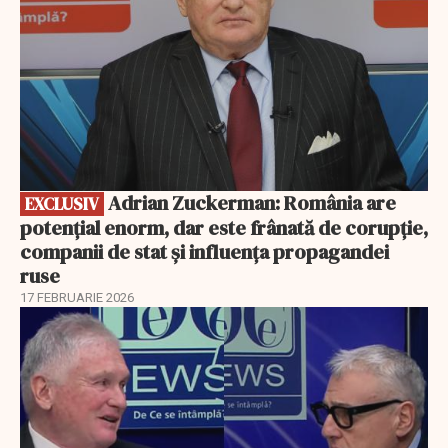
Adrian Zuckerman: România are
EXCLUSIV
potențial enorm, dar este frânată de corupție,
companii de stat și influența propagandei
ruse
17 FEBRUARIE 2026
EXCLUSIV