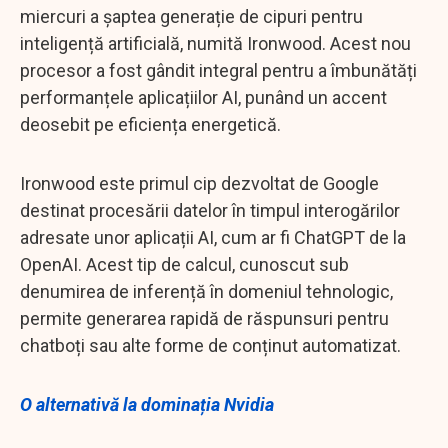
miercuri a șaptea generație de cipuri pentru
inteligență artificială, numită Ironwood. Acest nou
procesor a fost gândit integral pentru a îmbunătăți
performanțele aplicațiilor AI, punând un accent
deosebit pe eficiența energetică.
Ironwood este primul cip dezvoltat de Google
destinat procesării datelor în timpul interogărilor
adresate unor aplicații AI, cum ar fi ChatGPT de la
OpenAI. Acest tip de calcul, cunoscut sub
denumirea de inferență în domeniul tehnologic,
permite generarea rapidă de răspunsuri pentru
chatboți sau alte forme de conținut automatizat.
O alternativă la dominația Nvidia