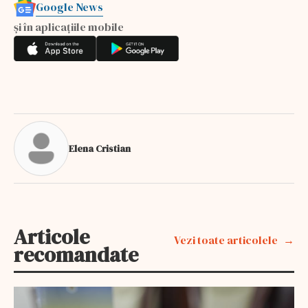
Google News
și în aplicațiile mobile
Elena Cristian
Articole
Vezi toate articolele
recomandate