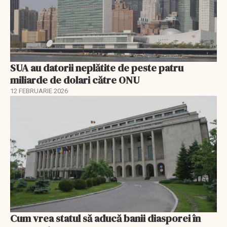
SUA au datorii neplătite de peste patru
miliarde de dolari către ONU
12 FEBRUARIE 2026
Cum vrea statul să aducă banii diasporei în