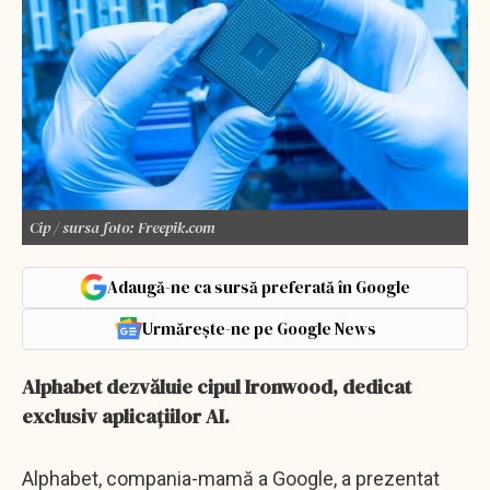
Cip / sursa foto: Freepik.com
Adaugă-ne ca sursă preferată în Google
Urmărește-ne pe Google News
Alphabet dezvăluie cipul Ironwood, dedicat
exclusiv aplicațiilor AI.
Alphabet, compania-mamă a Google, a prezentat