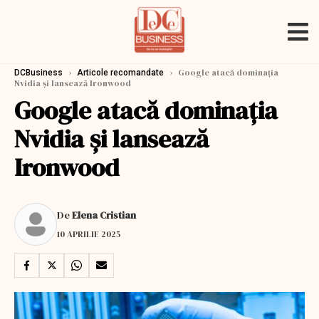
›
›
Google atacă dominația
DCBusiness
Articole recomandate
Nvidia și lansează Ironwood
Google atacă dominația
Nvidia și lansează
Ironwood
De
Elena Cristian
10 APRILIE 2025