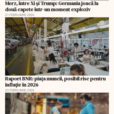
Merz, între Xi și Trump: Germania joacă la
două capete într-un moment exploziv
21 FEBRUARIE 2026
Raport BNR: piața muncii, posibil risc pentru
inflație în 2026
20 FEBRUARIE 2026