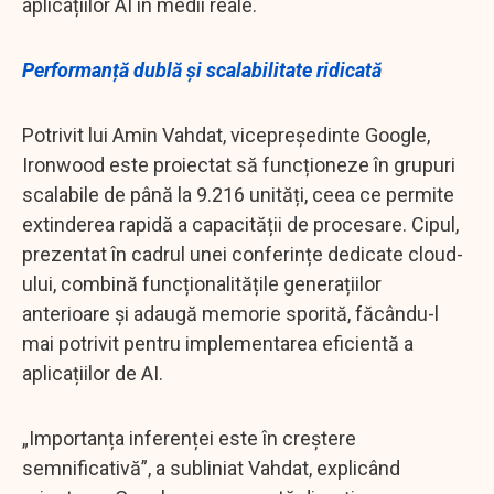
aplicațiilor AI în medii reale.
Performanță dublă și scalabilitate ridicată
Potrivit lui Amin Vahdat, vicepreședinte Google,
Ironwood este proiectat să funcționeze în grupuri
scalabile de până la 9.216 unități, ceea ce permite
extinderea rapidă a capacității de procesare. Cipul,
prezentat în cadrul unei conferințe dedicate cloud-
ului, combină funcționalitățile generațiilor
anterioare și adaugă memorie sporită, făcându-l
mai potrivit pentru implementarea eficientă a
aplicațiilor de AI.
„Importanța inferenței este în creștere
semnificativă”, a subliniat Vahdat, explicând