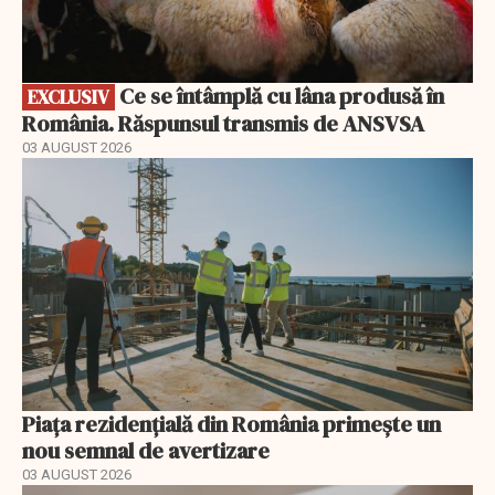
Ce se întâmplă cu lâna produsă în
EXCLUSIV
România. Răspunsul transmis de ANSVSA
03 AUGUST 2026
Piața rezidențială din România primește un
nou semnal de avertizare
03 AUGUST 2026