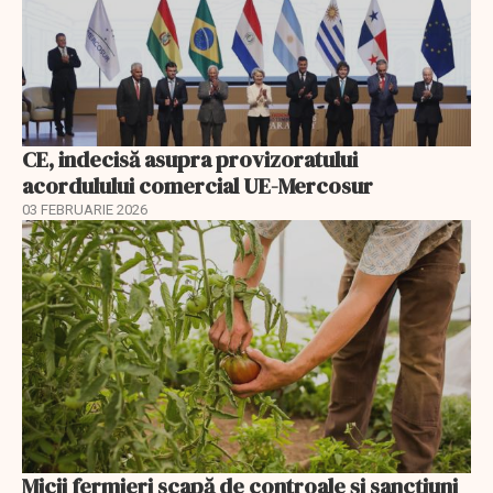
CE, indecisă asupra provizoratului
acordulului comercial UE-Mercosur
03 FEBRUARIE 2026
Micii fermieri scapă de controale și sancțiuni