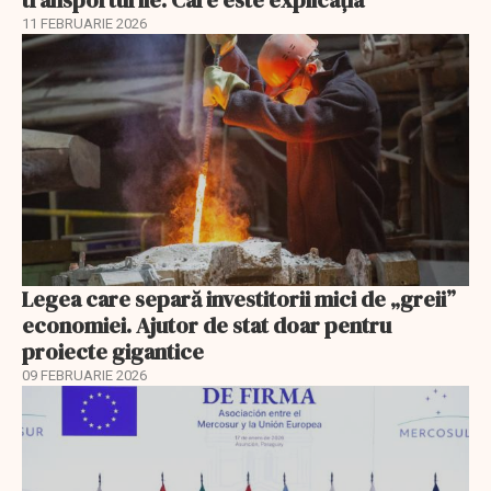
transporturile. Care este explicația
11 FEBRUARIE 2026
Legea care separă investitorii mici de „greii”
economiei. Ajutor de stat doar pentru
proiecte gigantice
09 FEBRUARIE 2026