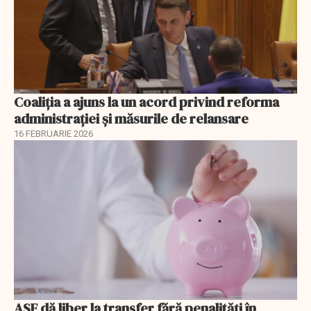
Coaliția a ajuns la un acord privind reforma
administrației și măsurile de relansare
16 FEBRUARIE 2026
ASF dă liber la transfer fără penalități în