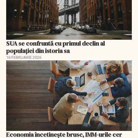
SUA se confruntă cu primul declin al
populației din istoria sa
16 FEBRUARIE 2026
Economia încetinește brusc, IMM-urile cer