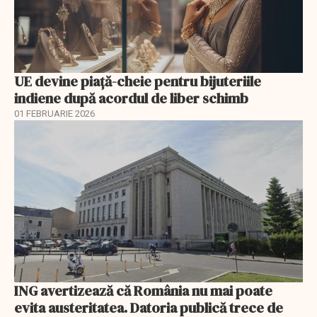
UE devine piață-cheie pentru bijuteriile
indiene după acordul de liber schimb
01 FEBRUARIE 2026
ING avertizează că România nu mai poate
evita austeritatea. Datoria publică trece de