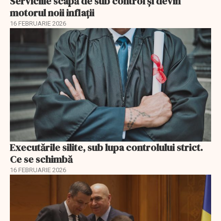
Serviciile scapă de sub control și devin
motorul noii inflații
16 FEBRUARIE 2026
Executările silite, sub lupa controlului strict.
Ce se schimbă
16 FEBRUARIE 2026