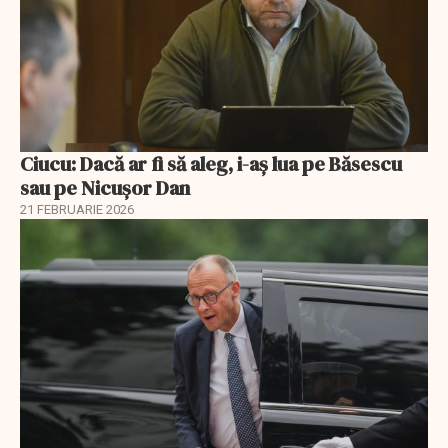
Ciucu: Dacă ar fi să aleg, i-aș lua pe Băsescu
sau pe Nicușor Dan
21 FEBRUARIE 2026